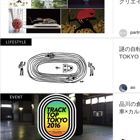
クリエイ
part
謎の自転
TOKYO 
ao
品川の
車×カル