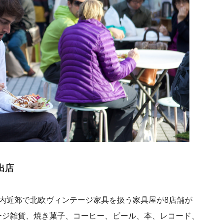
出店
内近郊で北欧ヴィンテージ家具を扱う家具屋が8店舗が
ージ雑貨、焼き菓子、コーヒー、ビール、本、レコード、