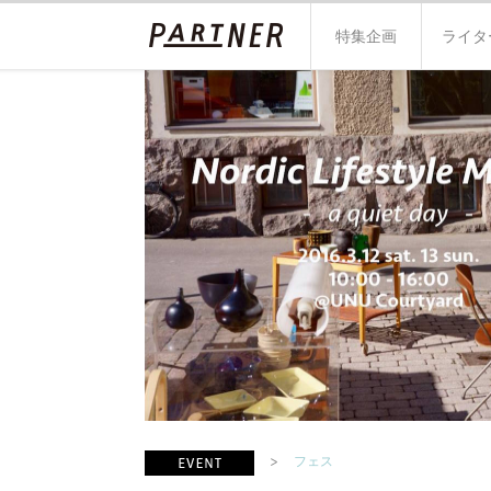
特集企画
ライタ
フェス