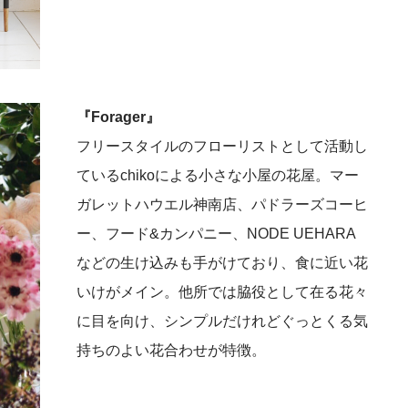
『Forager』
フリースタイルのフローリストとして活動し
ているchi­koによる小さな小屋の花屋。マー
ガレットハウエル神南店、パドラーズコーヒ
ー、フード&カンパニー、NODE UEHARA
などの生け込みも手がけており、食に近い花
いけがメイン。他所では脇役として在る花々
に目を向け、シンプルだけれどぐっとくる気
持ちのよい花合わせが特徴。