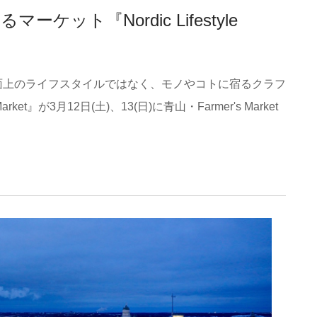
ット『Nordic Lifestyle
面上のライフスタイルではなく、モノやコトに宿るクラフ
rket』が3月12日(土)、13(日)に青山・Farmer's Market