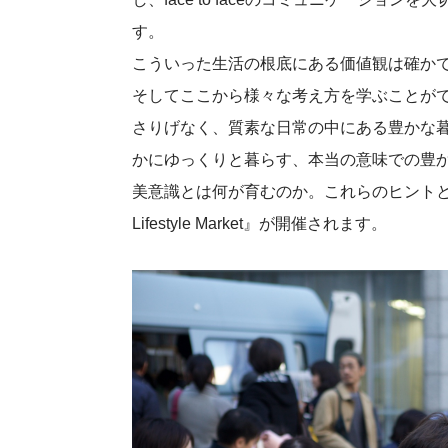
す。
こういった生活の根底にある価値観は確か
そしてここから様々な考え方を学ぶことが
さりげなく、質素な日常の中にある豊かな
かにゆっくりと暮らす、本当の意味での豊
美意識とは何が育むのか。これらのヒントとな
Lifestyle Market』が開催されます。