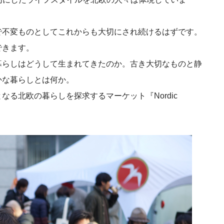
で不変ものとしてこれからも大切にされ続けるはずです。
できます。
暮らしはどうして生まれてきたのか。古き大切なものと静
かな暮らしとは何か。
る北欧の暮らしを探求するマーケット『Nordic