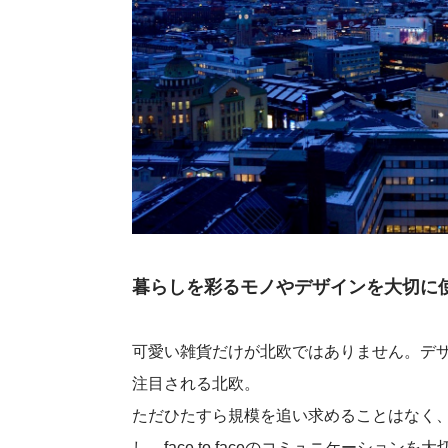
暮らしを彩るモノやデザインを大切に
可愛い雑貨だけが北欧ではありません。デ
注目される北欧。
ただひたすら規模を追い求めることはなく
し、face to faceのコミュニケーシ