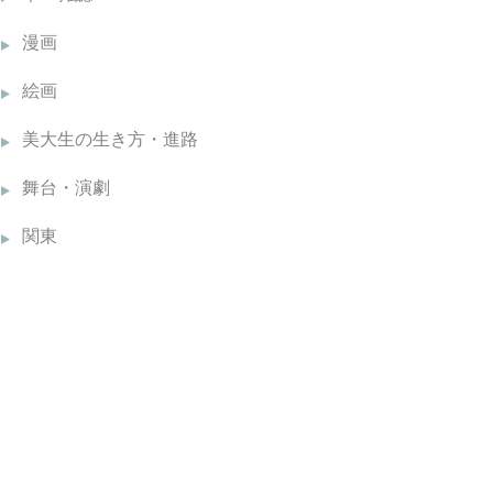
漫画
絵画
美大生の生き方・進路
舞台・演劇
関東