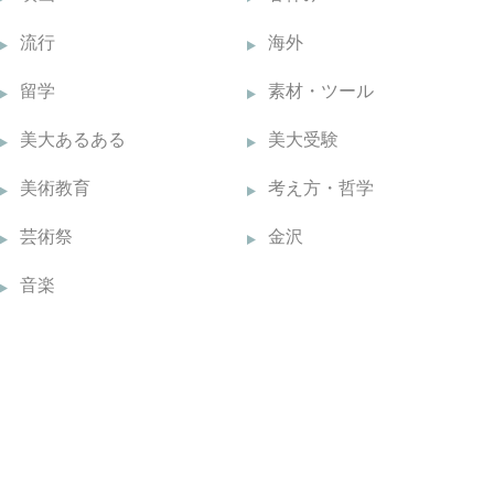
流行
海外
留学
素材・ツール
美大あるある
美大受験
美術教育
考え方・哲学
芸術祭
金沢
音楽