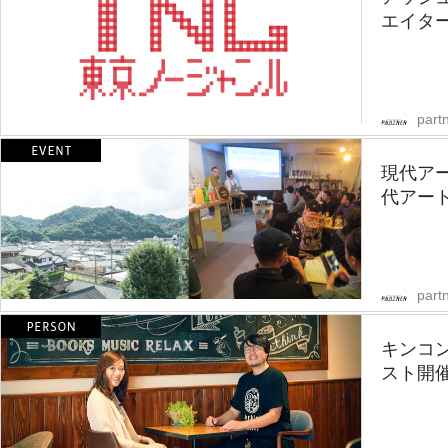
エイター
partn
現代ア
代アート
partn
キンコ
スト開催！「