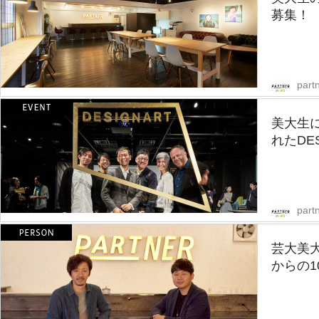
募集！
part
美大生に
れたDES
part
芸大美
からの1