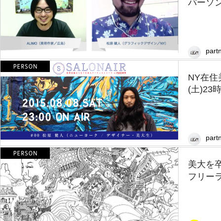
パーソン
partn
NY在住
(土)23時
partn
美大を
フリーラ