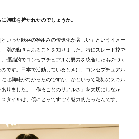
ろに興味を持たれたのでしょうか。
刻といった既存の枠組みの曖昧化が著しい」というイメー
し、別の動きもあることを知りました。特にスレード校で
と、理論的でコンセプチュアルな要素を統合したものづく
たのです。日本で活動しているときは、コンセプチュアル
とには興味がなかったのですが、かといって彫刻のスキル
がありました。「作ることのリアルさ」を大切にしなが
うスタイルは、僕にとってすごく魅力的だったんです。