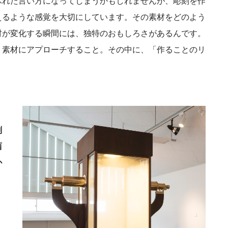
ふれた言い方になってしまうかもしれませんが、彫刻を作
えるような感覚を大切にしています。その素材をどのよう
材が変化する瞬間には、独特のおもしろさがあるんです。
、素材にアプローチすること。その中に、「作ることのリ
刻
西
か
り