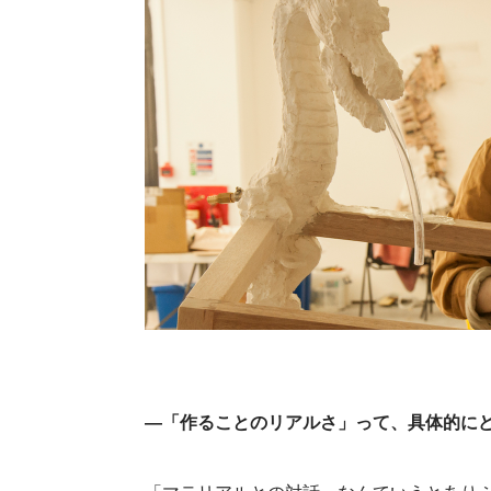
―「作ることのリアルさ」って、具体的に