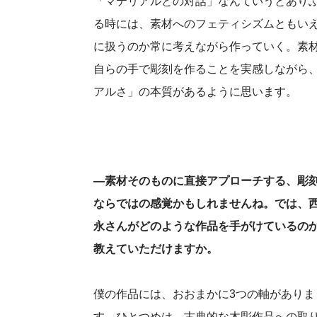
「マテリアルとの対話」なんていうとあり
る時には、素材へのフェティシズムともい
に扱うのか常に考えながら作っていく。素
自らの手で彫刻を作ることを実感しながら
アルさ」の本質があるように思います。
―素材そのものに直接アプローチする、彫
ならではの感覚かもしれませんね。では、
永さんがどのような作品を手がけているの
教えていただけますか。
僕の作品には、おおまかに3つの軸がありま
す。ひとつめは、古典的な木彫作品への取