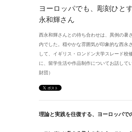
ヨーロッパでも、彫刻ひと
永和輝さん
西永和輝さんとの待ち合わせは、異例の暑
内でした。穏やかな雰囲気が印象的な西永さ
して、イギリス・ロンドン大学スレード校
に、留学生活や作品制作についてお話していただ
財団）
理論と実践を往復する、ヨーロッパで