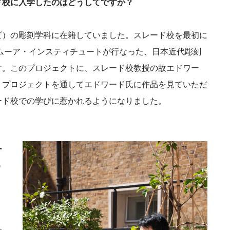
ド校に入学したのはどうしてですか？
ビ）の彫刻学科に在籍していました。スレード校を最初に
・ムーア・インスティチュートが行なった、日本近代彫刻
す。このプロジェクトに、スレード校教授の故エドワー
。プロジェクトを通してエドワード氏に作品を見ていただ
ード校での学びに惹かれるようになりました。
ー
う
、