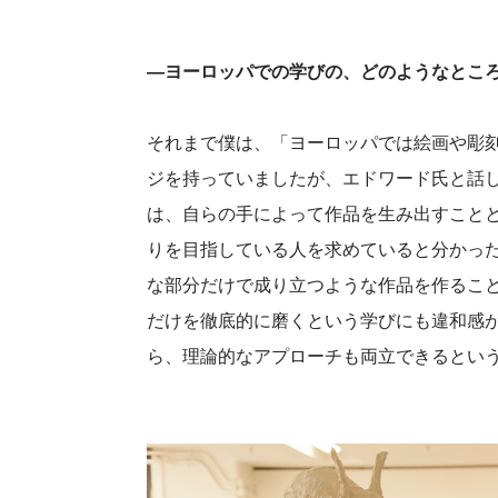
―ヨーロッパでの学びの、どのようなとこ
それまで僕は、「ヨーロッパでは絵画や彫
ジを持っていましたが、エドワード氏と話
は、自らの手によって作品を生み出すこと
りを目指している人を求めていると分かっ
な部分だけで成り立つような作品を作るこ
だけを徹底的に磨くという学びにも違和感
ら、理論的なアプローチも両立できるとい