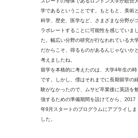
スレードの母体であるロンドン大学が総合
学であるということです。もともと、美術
科学、歴史、医学など、さまざまな分野が
ラボレートすることに可能性を感じていま
た。幅広い分野の研究が行なわれている大
だからこそ、得るものがあるんじゃないか
考えましたね。
留学を本格的に考えたのは、大学4年生の時
です。しかし、僕はそれまでに長期留学の
験がなかったので、ムサビ卒業後に英語を
強するための準備期間を設けてから、2017
年9月スタートのプログラムにアプライしま
した。