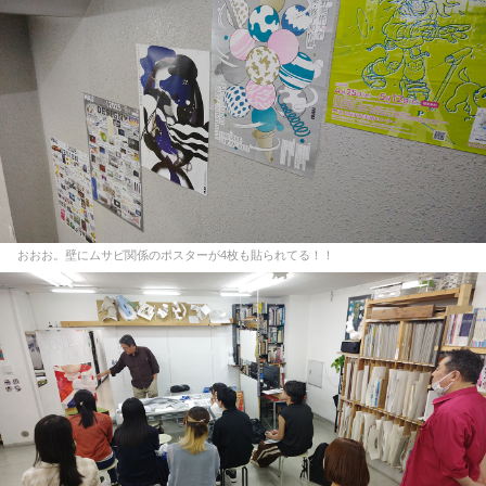
おおお。壁にムサビ関係のポスターが4枚も貼られてる！！