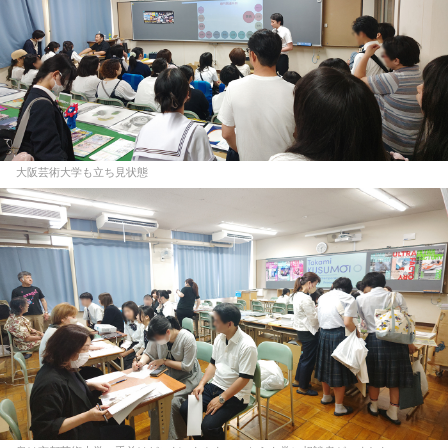
大阪芸術大学も立ち見状態