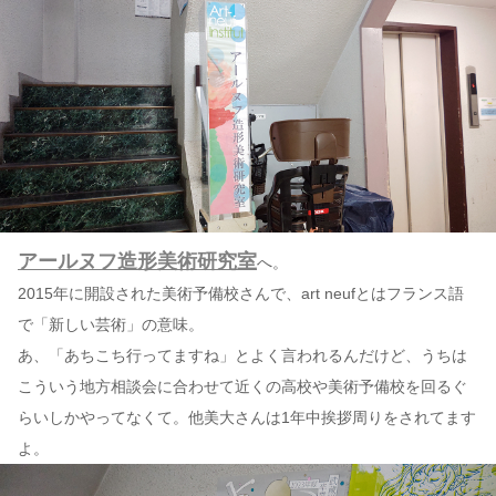
アールヌフ造形美術研究室
へ。
2015年に開設された美術予備校さんで、art neufとはフランス語
で「新しい芸術」の意味。
あ、「あちこち行ってますね」とよく言われるんだけど、うちは
こういう地方相談会に合わせて近くの高校や美術予備校を回るぐ
らいしかやってなくて。他美大さんは1年中挨拶周りをされてます
よ。