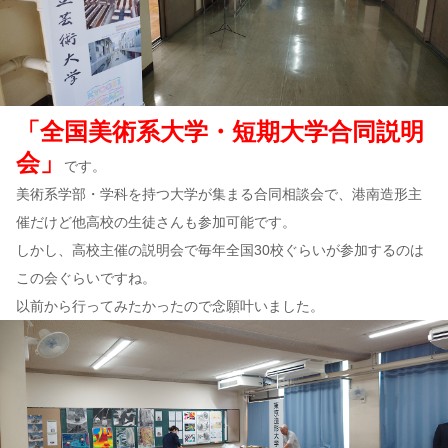
「全国美術系大学・短期大学合同説明
会」
です。
美術系学部・学科を持つ大学が集まる合同相談会で、港南造形主
催だけど他高校の生徒さんも参加可能です。
しかし、高校主催の説明会で毎年全国30校ぐらいが参加するのは
この会ぐらいですね。
以前から行ってみたかったので念願叶いました。