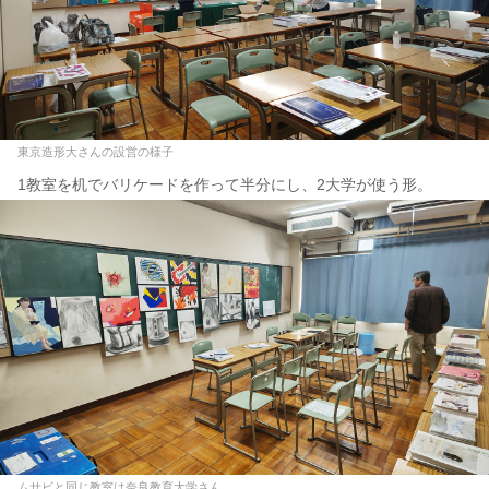
東京造形大さんの設営の様子
1教室を机でバリケードを作って半分にし、2大学が使う形。
ムサビと同じ教室は奈良教育大学さん。