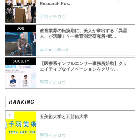
Research For...
手羽イチロウ
教育業界の転換期に、美大が輩出する「異星
人」が活躍！？—教育測定研究所×武...
partner official
【医療系インフルエンサー事務所始動】クリ
エイティブなイノベーションをクリッ...
手羽イチロウ
五美術大学と五芸術大学
手羽イチロウ