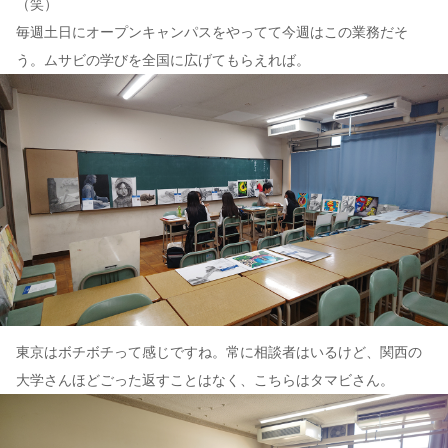
（笑）
毎週土日にオープンキャンパスをやってて今週はこの業務だそ
う。ムサビの学びを全国に広げてもらえれば。
東京はボチボチって感じですね。常に相談者はいるけど、関西の
大学さんほどごった返すことはなく、こちらはタマビさん。