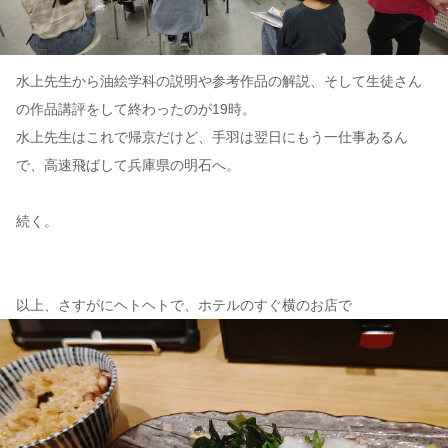
水上先生から油絵学科の説明や参考作品の解説、そして生徒さん
の作品講評をして終わったのが19時。
水上先生はこれで帰京だけど、手羽は翌日にもう一仕事あるん
で、高速飛ばして兵庫県の明石へ。
続く。
以上、さすがにヘトヘトで、ホテルのすぐ横のお店で