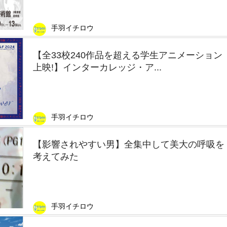
手羽イチロウ
【全33校240作品を超える学生アニメーション
上映!】インターカレッジ・ア...
手羽イチロウ
【影響されやすい男】全集中して美大の呼吸を
考えてみた
手羽イチロウ