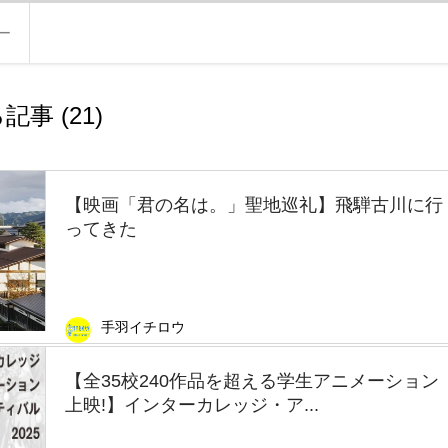
ー
記事 (
21
)
【映画「君の名は。」聖地巡礼】飛騨古川に行
ってきた
手羽イチロウ
【全35校240作品を超える学生アニメーション
上映!】インターカレッジ・ア...