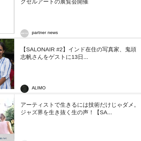
クセルアートの展覧会開催
partner news
【SALONAIR #2】インド在住の写真家、鬼頭
志帆さんをゲストに13日...
ALIMO
アーティストで生きるには技術だけじゃダメ。
ジャズ界を生き抜く生の声！【SA...