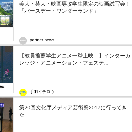
美大・芸大・映画専攻学生限定の映画試写会！
「バースデー・ワンダーランド」
partner news
【教員推薦学生アニメ一挙上映！】インターカ
レッジ・アニメーション・フェステ...
手羽イチロウ
第20回文化庁メディア芸術祭2017に行ってき
た