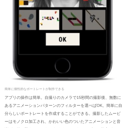
簡単に個性的なポートレートが制作できる
アプリの操作は簡単。自撮りのカメラで15秒間の撮影後、無数に
あるアニメーションパターンのフィルターを選べばOK。簡単に自
分らしいポートレートを作成することができる。撮影したムービ
ーはモノクロ加工され、かわいい色のついたアニメーションと音