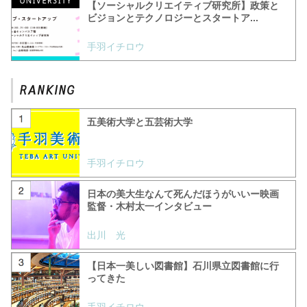
【ソーシャルクリエイティブ研究所】政策と
ビジョンとテクノロジーとスタートア...
手羽イチロウ
五美術大学と五芸術大学
手羽イチロウ
日本の美大生なんて死んだほうがいいー映画
監督・木村太一インタビュー
出川 光
【日本一美しい図書館】石川県立図書館に行
ってきた
手羽イチロウ