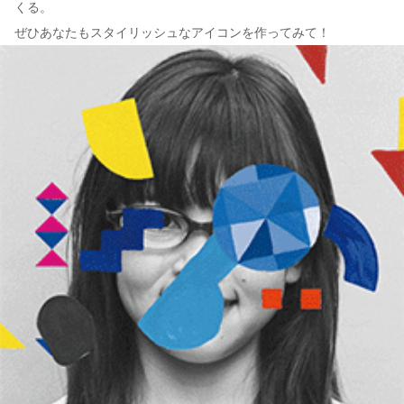
くる。
ぜひあなたもスタイリッシュなアイコンを作ってみて！