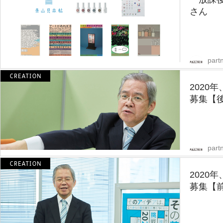
さん
partn
2020
募集【
partn
2020
募集【