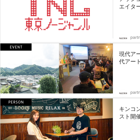
エイター
partn
現代ア
代アート
partn
キンコ
スト開催！「