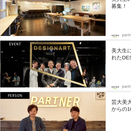
募集！
part
美大生に
れたDES
part
芸大美
からの1