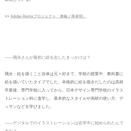
>>
Adobe Remixプロジェクト「車輪ノ再発明」
——飛永さんが最初に絵を志したきっかけは？
飛永：絵を描くこと自体は元々好きで、学校の授業中、教科書に
絵を描いていたタイプでした。本格的に絵を描きだしたのは高校
卒業後、専門学校に入ってから。日本デザイン専門学校のイラス
トレーション科に進学し、基本的なスタイルや画材の使い方、デ
ッサンなどを学びました。
——デジタルでのイラストレーションは在学中に始められたんで