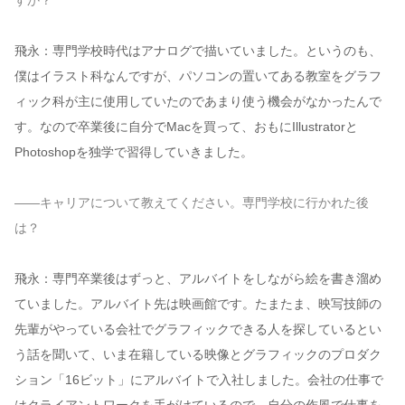
すか？
飛永：専門学校時代はアナログで描いていました。というのも、
僕はイラスト科なんですが、パソコンの置いてある教室をグラフ
ィック科が主に使用していたのであまり使う機会がなかったんで
す。なので卒業後に自分でMacを買って、おもにIllustratorと
Photoshopを独学で習得していきました。
——キャリアについて教えてください。専門学校に行かれた後
は？
飛永：専門卒業後はずっと、アルバイトをしながら絵を書き溜め
ていました。アルバイト先は映画館です。たまたま、映写技師の
先輩がやっている会社でグラフィックできる人を探しているとい
う話を聞いて、いま在籍している映像とグラフィックのプロダク
ション「16ビット」にアルバイトで入社しました。会社の仕事で