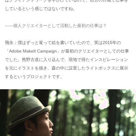
はクライアントワークを手がけているので、自分の作風で仕事を
しているという感じではないですね。
——個人クリエイターとして活動した最初の仕事は？
飛永：僕はずっと篭って絵を書いていたので、実は2015年の
「Adobe MakeIt Campaign」が最初のクリエイターとしての仕事
でした。熊野古道に入り込んで、現地で得たインスピレーション
を元にイラストを描き、森の中に設置したライトボックスに展示
するというプロジェクトです。