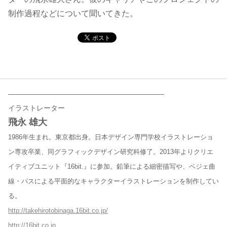
制作過程などについて聞いてきた。
コンテンツ
このサイトについて
運営会社
お問い合わせ
——————————————————————
イラストレーター
飛永 雄大
1986年生まれ。東京都出身。日本デザイン専門学校イラストレーショ
ン専攻卒業、同グラフィックデザイン研究科修了。2013年よりクリエ
イティブユニット『16bit.』に参加。鉛筆による細密描写や、ベジェ曲
線・パスによる平面的なキャラクターイラストレーションを制作してい
る。
http://takehirotobinaga.16bit.co.jp/
http://16bit.co.jp