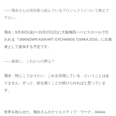
——飛永さんが現在取り組んでいるプロジェクトについて教えて
下さい。
飛永：9月30日(金)〜10月2日(日)に大阪梅田ハービスホールで行
われる『UNKNOWN ASIA ART EXCHANGE OSAKA 2016』に出展
者として参加する予定です。
——最後に、これからの夢は？
飛永：特にこうなりたい、これを目指している、ということはあ
りません。ずっと、絵を描くことが続けられればと思っていま
す。
世界を唸らせた、飛永さんのクリエイティブ・ワーク。Adobe