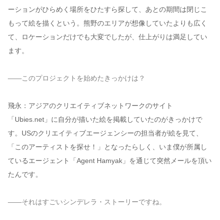
ーションがひらめく場所をひたすら探して、あとの期間は閉じこ
もって絵を描くという。熊野のエリアが想像していたよりも広く
て、ロケーションだけでも大変でしたが、仕上がりは満足してい
ます。
——このプロジェクトを始めたきっかけは？
飛永：アジアのクリエイティブネットワークのサイト
「Ubies.net」に自分が描いた絵を掲載していたのがきっかけで
す。USのクリエイティブエージェンシーの担当者が絵を見て、
「このアーティストを探せ！」となったらしく、いま僕が所属し
ているエージェント「Agent Hamyak」を通じて突然メールを頂い
たんです。
——それはすごいシンデレラ・ストーリーですね。