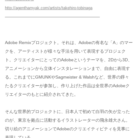
http://agenthamyak.com/artists/takehiro-tobinaga
——————————————————————
Adobe Remixプロジェクト。それは、Adobeの有名な「A」のマー
クを、アーティストが様々な手法を用いて表現するプロジェク
ト。クリエイターにとってのAdobeというテーマを、2Dから3D、
アニメーションから立体インスタレーションまで、自由に表現す
る。これまでにGMUNKやSagmeister & Walshなど、世界の錚々
たるクリエイターが参加し、作り上げた作品は全世界のAdobeク
リエイターのもとに紹介されてきた。
そんな世界的プロジェクトに、日本人で初めて白羽の矢が立った
のが、東京を拠点に活動するイラストレーターの飛永雄大さん。
切り絵のアニメーションでAdobeのクリエイティビティを見事に
表現している。