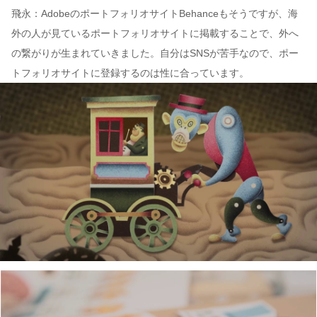
飛永：AdobeのポートフォリオサイトBehanceもそうですが、海
外の人が見ているポートフォリオサイトに掲載することで、外へ
の繋がりが生まれていきました。自分はSNSが苦手なので、ポー
トフォリオサイトに登録するのは性に合っています。