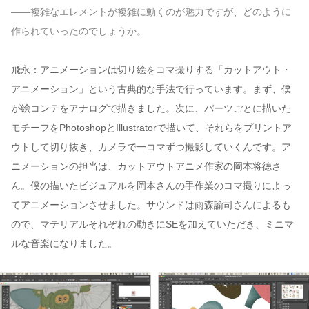
——複雑なエレメントが複雑に動くのが魅力ですが、どのように
作られていったのでしょうか。
飛永：アニメーションは切り絵をコマ撮りする「カットアウト・
アニメーション」という古典的な手法で行っています。まず、僕
が絵コンテをアナログで描きました。次に、パーツごとに描いた
モチーフをPhotoshopとIllustratorで描いて、それらをプリントア
ウトして切り抜き、カメラで一コマずつ撮影していくんです。ア
ニメーションの担当は、カットアウトアニメ作家の岡本将徳さ
ん。僕の描いたビジュアルを岡本さんの手作業のコマ撮りによっ
てアニメーションさせました。サウンドは雨森諭司さんによるも
ので、マテリアルそれぞれの動きにSEを加えていただき、ミニマ
ルな音楽になりました。