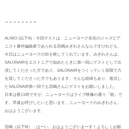
＝＝＝＝＝＝＝＝
ALIMO (以下A)：今回ゲストは、ニューヨーク在住のジャズピア
ニスト兼作編曲家であられる宮嶋みぎわさんなんですけれども、
今日はニューヨークの街を映してくれています。みぎわさんは、
SALONAIRをエストニアで始めたときに第一回にゲストとして出
演してくださった方であり、SALONAIRをつくっていく段階で力
を貸してくださった方でもあります。そんな経緯もあり、復活し
たSALONAIR第一回でも宮嶋さんにゲストをお願いしました。
日本は夜11時ですが、ニューヨークはライブ映像の通り「朝」で
す。早速お呼びしたいと思います。ニューヨークのみぎわさん、
おはようございます。
宮嶋（以下M）：はーい、おはようございまーす！よろしくお願