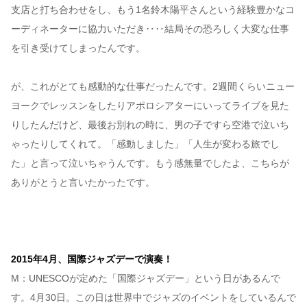
支店と打ち合わせをし、もう1名鈴木陽平さんという経験豊かなコ
ーディネーターに協力いただき‥‥結局その恐ろしく大変な仕事
を引き受けてしまったんです。
が、これがとても感動的な仕事だったんです。2週間くらいニュー
ヨークでレッスンをしたりアポロシアターにいってライブを見た
りしたんだけど、最後お別れの時に、男の子ですら空港で泣いち
ゃったりしてくれて。「感動しました」「人生が変わる旅でし
た」と言って泣いちゃうんです。もう感無量でしたよ、こちらが
ありがとうと言いたかったです。
2015年4月、国際ジャズデーで演奏！
M：UNESCOが定めた「国際ジャズデー」という日があるんで
す。4月30日。この日は世界中でジャズのイベントをしているんで