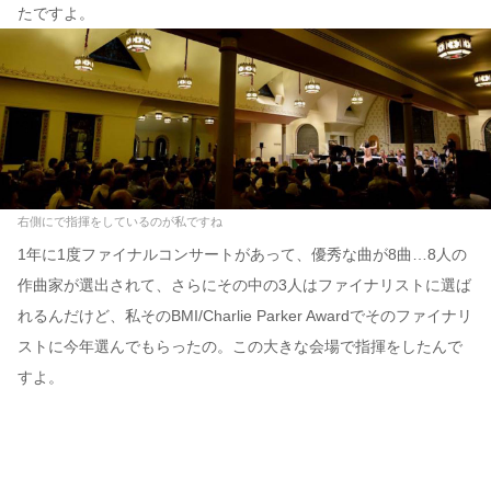
たですよ。
右側にで指揮をしているのが私ですね
1年に1度ファイナルコンサートがあって、優秀な曲が8曲…8人の
作曲家が選出されて、さらにその中の3人はファイナリストに選ば
れるんだけど、私そのBMI/Charlie Parker Awardでそのファイナリ
ストに今年選んでもらったの。この大きな会場で指揮をしたんで
すよ。