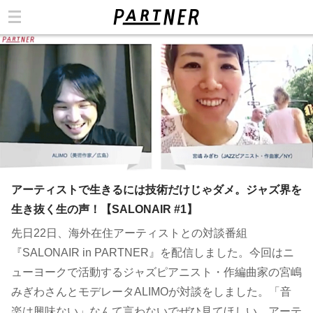
カテゴリ
アーティストで生きるには技術だけじゃダメ。ジャズ界を
生き抜く生の声！【SALONAIR #1】
先日22日、海外在住アーティストとの対談番組
『SALONAIR in PARTNER』を配信しました。今回はニ
ューヨークで活動するジャズピアニスト・作編曲家の宮嶋
みぎわさんとモデレータALIMOが対談をしました。「音
楽は興味ない」なんて言わないでぜひ見てほしい。アーテ