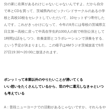
分の家に在庫があるわけじゃないじゃないんですよ。だから自分
で本とCDを買って、茨城県内のビックバンドサークルのある小学
校と高校10校をセレクトしていただいて、10セットずつ寄付した
んです。これがきっかけになって、今年の9月には母校の茨城県立
日立第一高校に戻って中高在学生約1000人の前で特別公演として
1時間お話をしつつ、吹奏楽部とコラボレーションで演奏をする、
という予定が決まりました。この様子はAMラジオ茨城放送で9月
27日19:30〜20:00に放送されます。
ポンッ！って本業以外のやりたいことが湧いてくる
いい想いをたくさんしているから、世の中に還元しなきゃといつ
も考えている
A：普段ニューヨークでの活動があるじゃないですか。それらをや