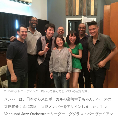
2015年5月レコーディング 終わって喜んでとっている記念写真。
メンバーは、日本から来たボーカルの宮崎幸子ちゃん、ベースの
寺尾陽介くんに加え、大物メンバーをアサインしました。The
Vanguard Jazz Orchestraのリーダー、ダグラス・パーヴァイアン