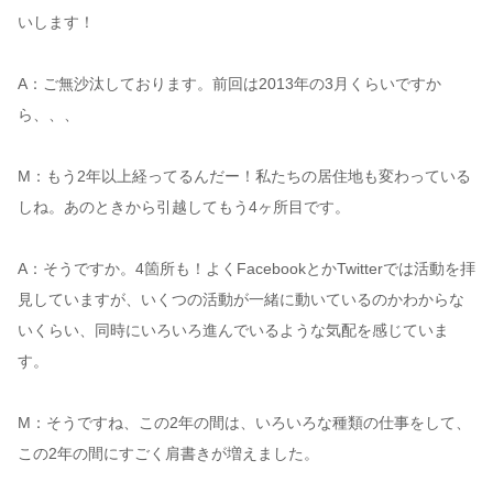
いします！
A：ご無沙汰しております。前回は2013年の3月くらいですか
ら、、、
M：もう2年以上経ってるんだー！私たちの居住地も変わっている
しね。あのときから引越してもう4ヶ所目です。
A：そうですか。4箇所も！よくFacebookとかTwitterでは活動を拝
見していますが、いくつの活動が一緒に動いているのかわからな
いくらい、同時にいろいろ進んでいるような気配を感じていま
す。
M：そうですね、この2年の間は、いろいろな種類の仕事をして、
この2年の間にすごく肩書きが増えました。