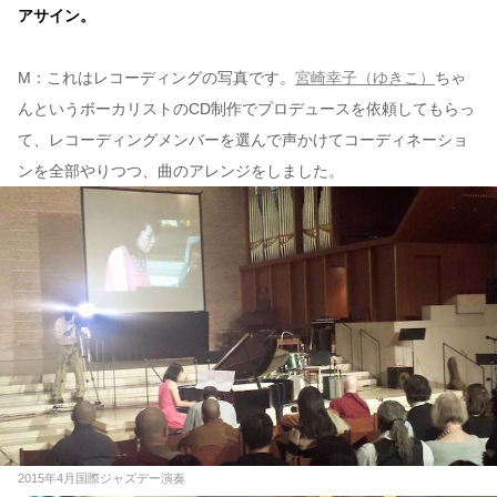
アサイン。
M：これはレコーディングの写真です。
宮崎幸子（ゆきこ）
ちゃ
んというボーカリストのCD制作でプロデュースを依頼してもらっ
て、レコーディングメンバーを選んで声かけてコーディネーショ
ンを全部やりつつ、曲のアレンジをしました。
2015年4月国際ジャズデー演奏