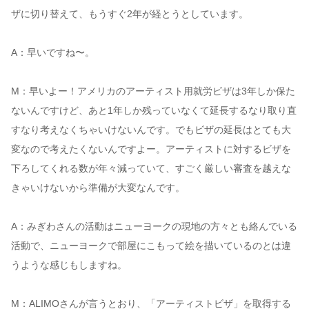
ザに切り替えて、もうすぐ2年が経とうとしています。
A：早いですね〜。
M：早いよー！アメリカのアーティスト用就労ビザは3年しか保た
ないんですけど、あと1年しか残っていなくて延長するなり取り直
すなり考えなくちゃいけないんです。でもビザの延長はとても大
変なので考えたくないんですよー。アーティストに対するビザを
下ろしてくれる数が年々減っていて、すごく厳しい審査を越えな
きゃいけないから準備が大変なんです。
A：みぎわさんの活動はニューヨークの現地の方々とも絡んでいる
活動で、ニューヨークで部屋にこもって絵を描いているのとは違
うような感じもしますね。
M：ALIMOさんが言うとおり、「アーティストビザ」を取得する