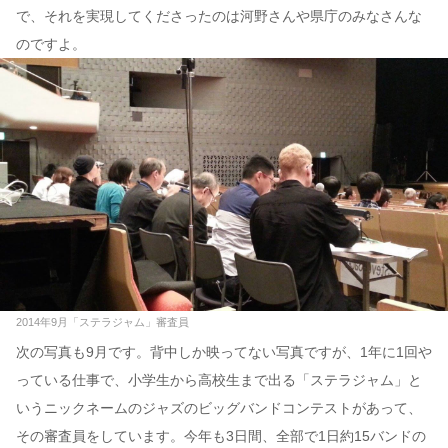
で、それを実現してくださったのは河野さんや県庁のみなさんな
のですよ。
2014年9月「ステラジャム」審査員
次の写真も9月です。背中しか映ってない写真ですが、1年に1回や
っている仕事で、小学生から高校生まで出る「ステラジャム」と
いうニックネームのジャズのビッグバンドコンテストがあって、
その審査員をしています。今年も3日間、全部で1日約15バンドの