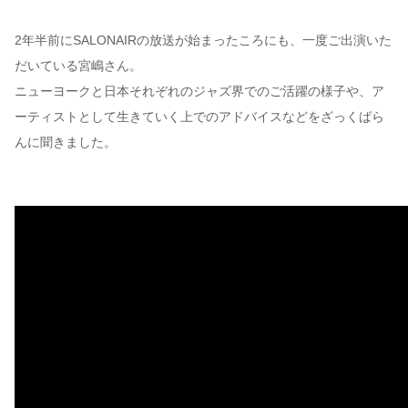
2年半前にSALONAIRの放送が始まったころにも、一度ご出演いた
だいている宮嶋さん。
ニューヨークと日本それぞれのジャズ界でのご活躍の様子や、ア
ーティストとして生きていく上でのアドバイスなどをざっくばら
んに聞きました。