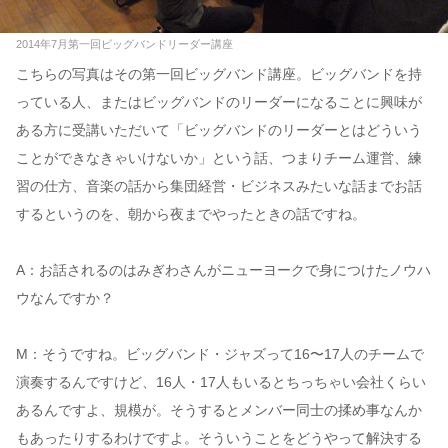
2014年7月第一回ビッグバンドリーダー講座
こちらの写真はその第一回ビッグバンド講座。ビッグバンドを持
っている人、またはビッグバンドのリーダーになることに興味が
ある方に受講いただいて「ビッグバンドのリーダーとはどういう
ことができなきゃいけないか」という話、つまりチーム運営、練
習の仕方、音楽の話から集団経営・ビジネスみたいな話までお話
するというのを、朝から夜までやったときの話ですね。
A：お話されるのはみぎわさんがニューヨークで身につけたノウハ
ウなんですか？
M：そうですね。ビッグバンド・ジャズって16〜17人のチームで
演奏するんですけど、16人・17人もいるとちっちゃい会社くらい
あるんですよ、規模が。そうするとメンバー同士の揉め事なんか
もあったりするわけですよ。そういうことをどうやって解決する