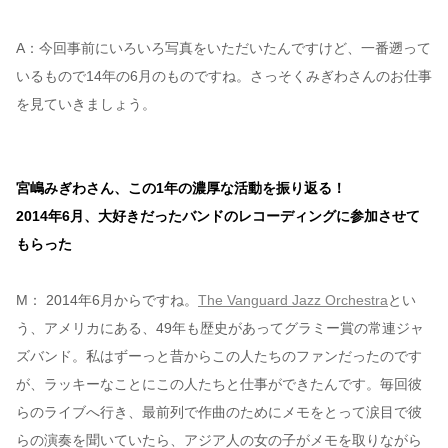
A：今回事前にいろいろ写真をいただいたんですけど、一番遡って
いるもので14年の6月のものですね。さっそくみぎわさんのお仕事
を見ていきましょう。
宮嶋みぎわさん、この1年の濃厚な活動を振り返る！
2014年6月、大好きだったバンドのレコーディングに参加させて
もらった
M： 2014年6月からですね。
The Vanguard Jazz Orchestra
とい
う、アメリカにある、49年も歴史があってグラミー賞の常連ジャ
ズバンド。私はずーっと昔からこの人たちのファンだったのです
が、ラッキーなことにこの人たちと仕事ができたんです。毎回彼
らのライブへ行き、最前列で作曲のためにメモをとって涙目で彼
らの演奏を聞いていたら、アジア人の女の子がメモを取りながら