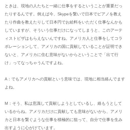
ときは、現地の人たちと一緒に仕事をするということが重要だっ
たりするんです。例えば今、Skypeを繋いで日本でピアノを教え
たり作曲を教えたりして日本円でお給料をいただく仕事なんかも
していますが、そういう仕事だけになってしまうと、このアーテ
ィストビザはもらえないんですね。アメリカ人と仕事をしてコラ
ボレーションして、アメリカの国に貢献していることが証明でき
ないと、アメリカに住む意味がないからということで「出て行
け」ってなっちゃうんですよね。
A：でもアメリカへの貢献という意味では、現地に相当絡んでます
よね。
M：そう、私は意識して貢献しようとしているし、絡もうとして
いるからね。アメリカだけに貢献しても意味がないから、アメリ
カと日本を繋ぐような仕事を積極的に狙って、自分で仕事を生み
出すように心がけています。