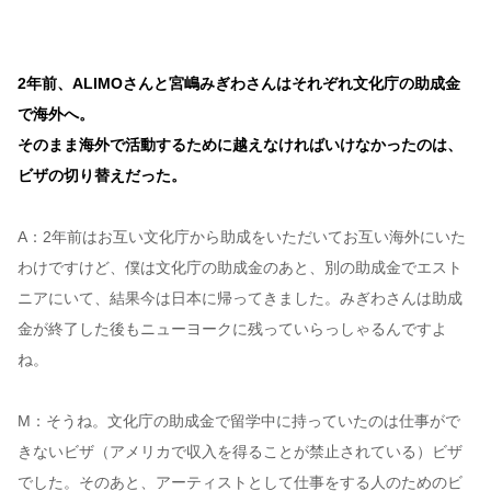
2年前、ALIMOさんと宮嶋みぎわさんはそれぞれ文化庁の助成金
で海外へ。
そのまま海外で活動するために越えなければいけなかったのは、
ビザの切り替えだった。
A：2年前はお互い文化庁から助成をいただいてお互い海外にいた
わけですけど、僕は文化庁の助成金のあと、別の助成金でエスト
ニアにいて、結果今は日本に帰ってきました。みぎわさんは助成
金が終了した後もニューヨークに残っていらっしゃるんですよ
ね。
M：そうね。文化庁の助成金で留学中に持っていたのは仕事がで
きないビザ（アメリカで収入を得ることが禁止されている）ビザ
でした。そのあと、アーティストとして仕事をする人のためのビ