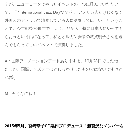
すが、ニューヨークでやったイベントの一つに呼んでいただい
て、「 “International Jazz Day“だから、アメリカ人だけじゃなく
外国人のアメリカで演奏している人に演奏してほしい」というこ
とで。今年戦後70周年でしょう。だから、特に日本人にやっても
らおうという話になって、私とオルガン奏者の敦賀明子さんを選
んでもらってこのイベントで演奏しました。
A：国際アニメーションデーもありますよ。10月28日でしたね、
たしか。国際ジャズデーほどしっかりしたものではないですけど
ね(笑)
M：そうなのね！
2015年5月、宮崎幸子CD製作プロデュース！超贅沢なメンバーを