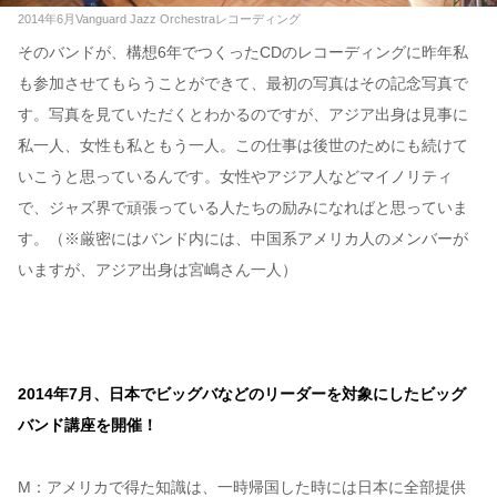
2014年6月Vanguard Jazz Orchestraレコーディング
そのバンドが、構想6年でつくったCDのレコーディングに昨年私
も参加させてもらうことができて、最初の写真はその記念写真で
す。写真を見ていただくとわかるのですが、アジア出身は見事に
私一人、女性も私ともう一人。この仕事は後世のためにも続けて
いこうと思っているんです。女性やアジア人などマイノリティ
で、ジャズ界で頑張っている人たちの励みになればと思っていま
す。（※厳密にはバンド内には、中国系アメリカ人のメンバーが
いますが、アジア出身は宮嶋さん一人）
2014年7月、日本でビッグバなどのリーダーを対象にしたビッグ
バンド講座を開催！
M：アメリカで得た知識は、一時帰国した時には日本に全部提供