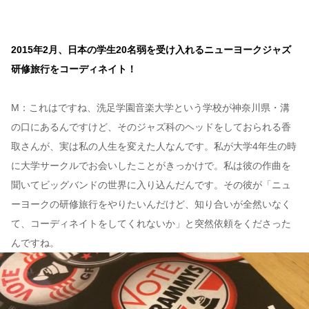
2015年2月、日本の学生20名弱を受け入れるニューヨークジャズ
研修旅行をコーディネイト！
M：これはですね、洗足学園音楽大学という学校が神奈川県・溝
の口にあるんですけど、そのジャズ科のヘッドをしておられる香
取さんが、実は私の人生を変えた人なんです。私が大学4年生の時
に大学サークルでお会いしたことがきっかけで。私は彼の作曲を
聞いてビッグバンドの世界に入り込んだんです。その彼が「ニュ
ーヨークの研修旅行をやりたいんだけど、知り合いが全然いなく
て、コーディネイトをしてくれないか」と突然依頼をくださった
んですね。