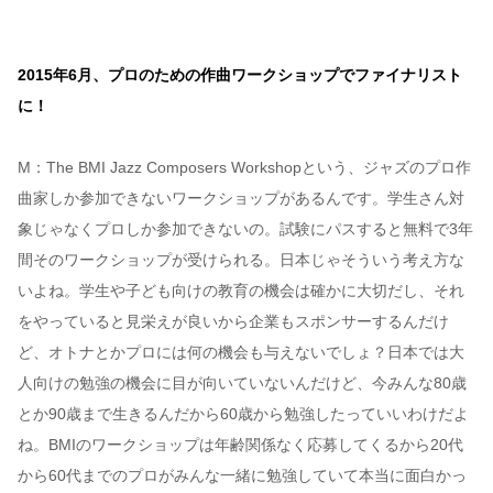
2015年6月、プロのための作曲ワークショップでファイナリスト
に！
M：The BMI Jazz Composers Workshopという、ジャズのプロ作
曲家しか参加できないワークショップがあるんです。学生さん対
象じゃなくプロしか参加できないの。試験にパスすると無料で3年
間そのワークショップが受けられる。日本じゃそういう考え方な
いよね。学生や子ども向けの教育の機会は確かに大切だし、それ
をやっていると見栄えが良いから企業もスポンサーするんだけ
ど、オトナとかプロには何の機会も与えないでしょ？日本では大
人向けの勉強の機会に目が向いていないんだけど、今みんな80歳
とか90歳まで生きるんだから60歳から勉強したっていいわけだよ
ね。BMIのワークショップは年齢関係なく応募してくるから20代
から60代までのプロがみんな一緒に勉強していて本当に面白かっ