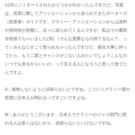
12月にノミネートされたかどうかがわかったんですけど、写真
は、投票に際してアソシエーションから送られてきたボーターズ
（投票者）ガイドです。グラミー・アソシエーションからは資料
や招待状が頻繁に、次々に送られてくるんですが、私はその書類
全部捨てちゃいました(笑) （そんな貴重なもの捨てるなんて、っ
て）みんなにすごく怒られちゃったんですけど、後生大事に持っ
てたら、もう二度とチャンスがこない人みたいでしょ？こんなの
いつでも来るからいいの、って言える人になろうと思って捨てた
んですよ。
A：後悔しないように頑張らないとですね。こういうグラミー賞の
投票に日本人が関わるってすごいですよね。
M：ありがとうございます。日本人でグラミーのジャズ部門に関
わる人は多くはないから、頑張らないといけないですね。