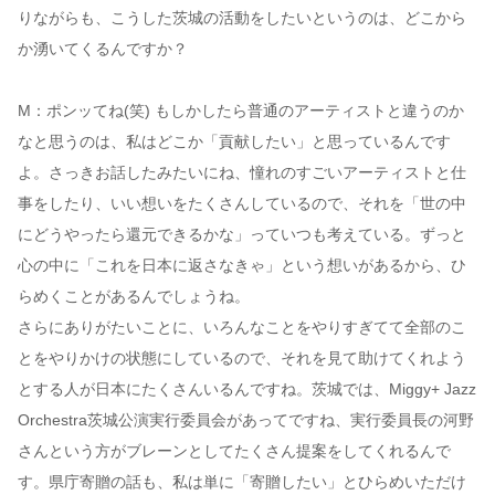
りながらも、こうした茨城の活動をしたいというのは、どこから
か湧いてくるんですか？
M：ポンッてね(笑) もしかしたら普通のアーティストと違うのか
なと思うのは、私はどこか「貢献したい」と思っているんです
よ。さっきお話したみたいにね、憧れのすごいアーティストと仕
事をしたり、いい想いをたくさんしているので、それを「世の中
にどうやったら還元できるかな」っていつも考えている。ずっと
心の中に「これを日本に返さなきゃ」という想いがあるから、ひ
らめくことがあるんでしょうね。
さらにありがたいことに、いろんなことをやりすぎてて全部のこ
とをやりかけの状態にしているので、それを見て助けてくれよう
とする人が日本にたくさんいるんですね。茨城では、Miggy+ Jazz
Orchestra茨城公演実行委員会があってですね、実行委員長の河野
さんという方がブレーンとしてたくさん提案をしてくれるんで
す。県庁寄贈の話も、私は単に「寄贈したい」とひらめいただけ