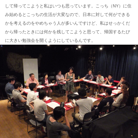
して帰ってこようと私はいつも思っています。こっち（NY）に住
み始めるとこっちの生活が大変なので、日本に対して何ができる
かを考えるのをやめちゃう人が多いんですけど、私はせっかくだ
から帰ったときには何かを残してこようと思って、帰国するたび
に大きい勉強会を開くようにしているんです。