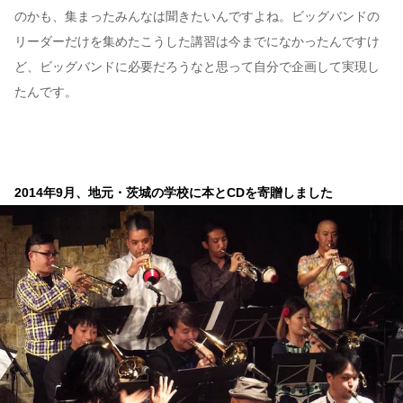
のかも、集まったみんなは聞きたいんですよね。ビッグバンドの
リーダーだけを集めたこうした講習は今までになかったんですけ
ど、ビッグバンドに必要だろうなと思って自分で企画して実現し
たんです。
2014年9月、地元・茨城の学校に本とCDを寄贈しました