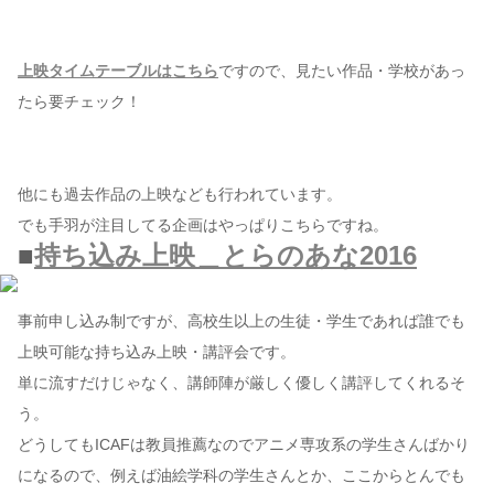
上映タイムテーブルはこちら
ですので、見たい作品・学校があっ
たら要チェック！
他にも過去作品の上映なども行われています。
でも手羽が注目してる企画はやっぱりこちらですね。
■
持ち込み上映＿とらのあな2016
事前申し込み制ですが、高校生以上の生徒・学生であれば誰でも
上映可能な持ち込み上映・講評会です。
単に流すだけじゃなく、講師陣が厳しく優しく講評してくれるそ
う。
どうしてもICAFは教員推薦なのでアニメ専攻系の学生さんばかり
になるので、例えば油絵学科の学生さんとか、ここからとんでも