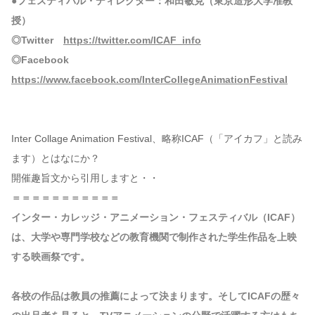
●フェスティバル・ディレクター：和田敏克（東京造形大学准教
授）
◎Twitter
https://twitter.com/ICAF_info
◎Facebook
https://www.facebook.com/InterCollegeAnimationFestival
Inter Collage Animation Festival、略称ICAF（「アイカフ」と読み
ます）とはなにか？
開催趣旨文から引用しますと・・
＝＝＝＝＝＝＝＝＝＝＝
インター・カレッジ・アニメーション・フェスティバル（ICAF）
は、大学や専門学校などの教育機関で制作された学生作品を上映
する映画祭です。
各校の作品は教員の推薦によって決まります。そしてICAFの歴々