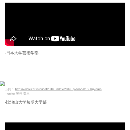
-日本大学芸術学部
出典：
http://www.icaf.info/icaf2016_index/2016_pvtop/2016_hijiyama
monitor 笠井 美里
-比治山大学短期大学部