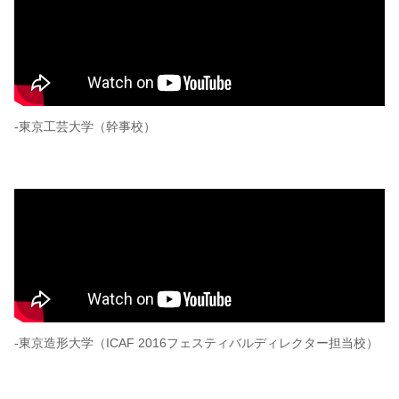
-東京工芸大学（幹事校）
-東京造形大学（ICAF 2016フェスティバルディレクター担当校）