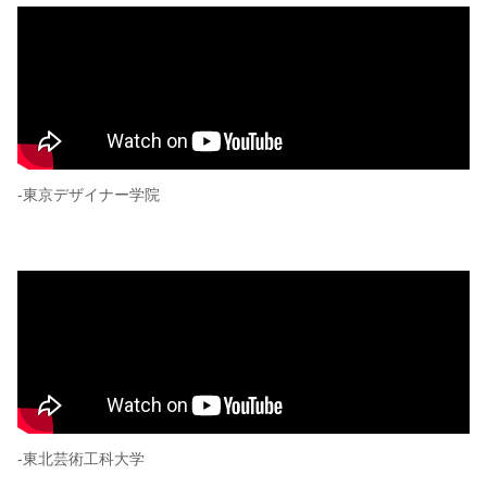
-東京デザイナー学院
-東北芸術工科大学