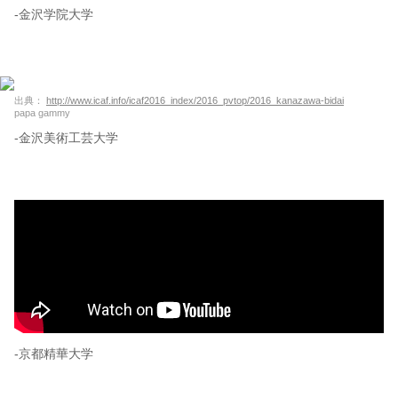
-金沢学院大学
出典：
http://www.icaf.info/icaf2016_index/2016_pvtop/2016_kanazawa-bidai
papa gammy
-金沢美術工芸大学
-京都精華大学