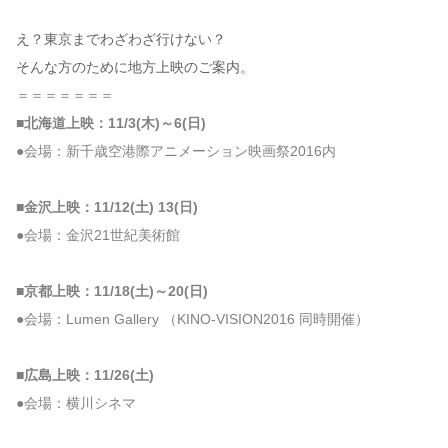
え？東京までわざわざ行けない？
そんな方のために地方上映のご案内。
＝＝＝＝＝＝＝
■北海道上映：11/3(木)～6(日)
●会場：新千歳空港際アニメーション映画祭2016内
■金沢上映：11/12(土) 13(日)
●会場：金沢21世紀美術館
■京都上映：11/18(土)～20(日)
●会場：Lumen Gallery （KINO-VISION2016 同時開催）
■広島上映：11/26(土)
●会場：横川シネマ