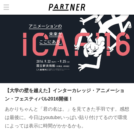
カテゴリ
【大学の壁を越えた】インターカレッジ・アニメーショ
ン・フェスティバル2016開催！
あかりちゃんと「君の名は。」を見てきた手羽です。感想
は最後に。今日はyoutubeいっぱい貼り付けてるので環境
によっては表示に時間がかかるかも。