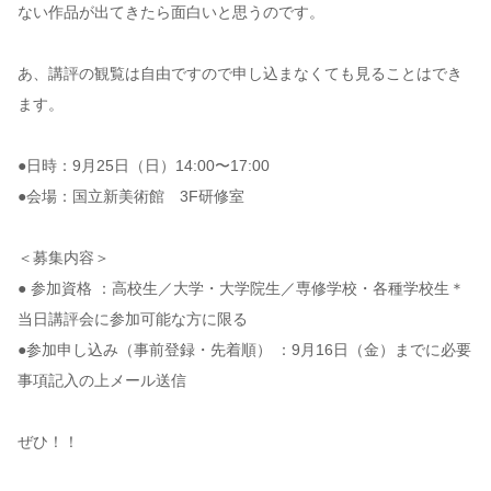
ない作品が出てきたら面白いと思うのです。
あ、講評の観覧は自由ですので申し込まなくても見ることはでき
ます。
●日時：9月25日（日）14:00〜17:00
●会場：国立新美術館 3F研修室
＜募集内容＞
● 参加資格 ：高校生／大学・大学院生／専修学校・各種学校生＊
当日講評会に参加可能な方に限る
●参加申し込み（事前登録・先着順） ：9月16日（金）までに必要
事項記入の上メール送信
ぜひ！！