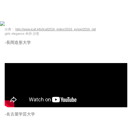
出典：
http://www.icaf.info/icaf2016_index/2016_pvtop/2016_nid
girls elegance 米持 沙恵
-長岡造形大学
-名古屋学芸大学