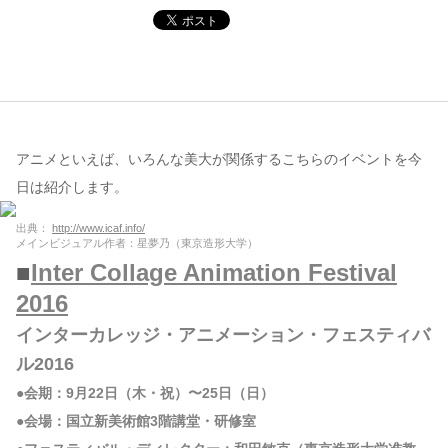
コンテンツ
このサイトについて
運営会社
お問い合わせ
アニメといえば、いろんな美大が関係するこちらのイベントを今
日は紹介します。
出典：
http://www.icaf.info/
メインビジュアル作者：星夢乃（東京造形大学）
■
Inter Collage Animation Festival
2016
インターカレッジ・アニメーション・フェスティバ
ル2016
●会期：9月22日（木・祝）〜25日（日）
●会場：国立新美術館3階講堂・研修室