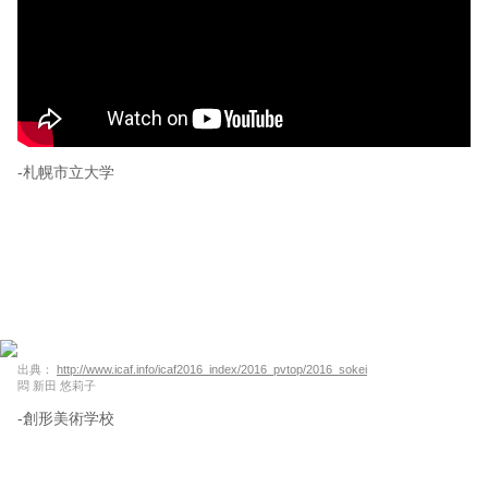
-札幌市立大学
出典：
http://www.icaf.info/icaf2016_index/2016_pvtop/2016_sokei
悶 新田 悠莉子
-創形美術学校