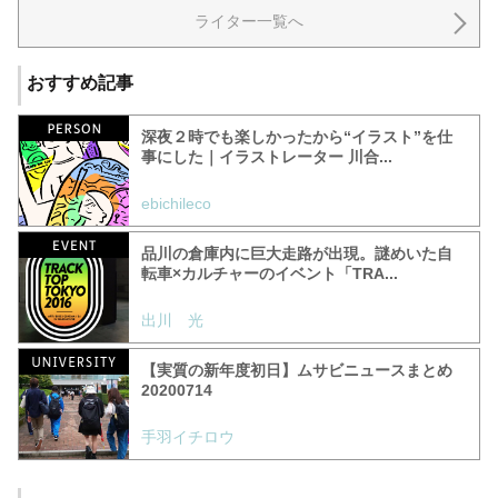
ライター一覧へ
おすすめ記事
深夜２時でも楽しかったから“イラスト”を仕
事にした｜イラストレーター 川合...
ebichileco
品川の倉庫内に巨大走路が出現。謎めいた自
転車×カルチャーのイベント「TRA...
出川 光
【実質の新年度初日】ムサビニュースまとめ
20200714
手羽イチロウ