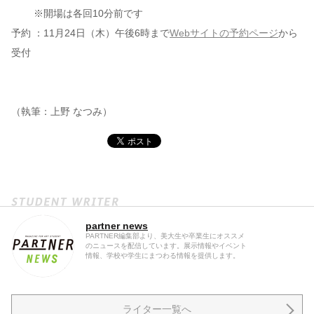
※開場は各回10分前です
予約 ：11月24日（木）午後6時まで
Webサイトの予約ページ
から
受付
（執筆：上野 なつみ）
partner news
PARTNER編集部より、美大生や卒業生にオススメ
のニュースを配信しています。展示情報やイベント
情報、学校や学生にまつわる情報を提供します。
ライター一覧へ