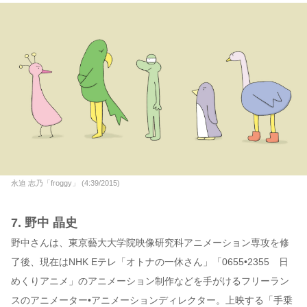
永迫 志乃「froggy」 (4:39/2015)
7. 野中 晶史
野中さんは、東京藝大大学院映像研究科アニメーション専攻を修
了後、現在はNHK Eテレ「オトナの一休さん」「0655•2355 日
めくりアニメ」のアニメーション制作などを手がけるフリーラン
スのアニメーター•アニメーションディレクター。上映する「手乗