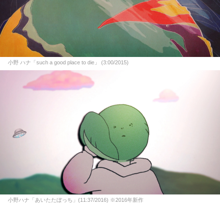
小野 ハナ「such a good place to die」 (3:00/2015)
小野ハナ「あいたたぼっち」(11:37/2016) ※2016年新作