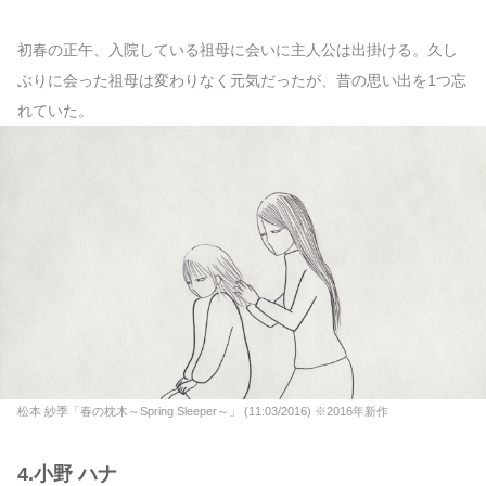
初春の正午、入院している祖母に会いに主人公は出掛ける。久し
ぶりに会った祖母は変わりなく元気だったが、昔の思い出を1つ忘
れていた。
松本 紗季「春の枕木～Spring Sleeper～」 (11:03/2016) ※2016年新作
4.小野 ハナ