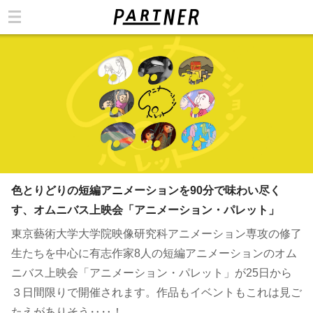
カテゴリ
色とりどりの短編アニメーションを90分で味わい尽く
す、オムニバス上映会「アニメーション・パレット」
東京藝術大学大学院映像研究科アニメーション専攻の修了
生たちを中心に有志作家8人の短編アニメーションのオム
ニバス上映会「アニメーション・パレット」が25日から
３日間限りで開催されます。作品もイベントもこれは見ご
たえがありそう‥‥！