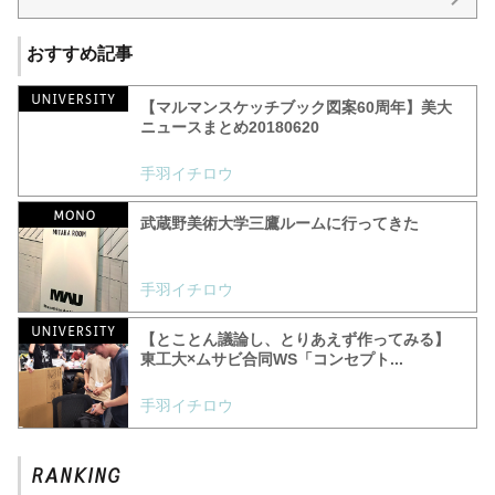
おすすめ記事
【マルマンスケッチブック図案60周年】美大
ニュースまとめ20180620
手羽イチロウ
武蔵野美術大学三鷹ルームに行ってきた
手羽イチロウ
【とことん議論し、とりあえず作ってみる】
東工大×ムサビ合同WS「コンセプト...
手羽イチロウ