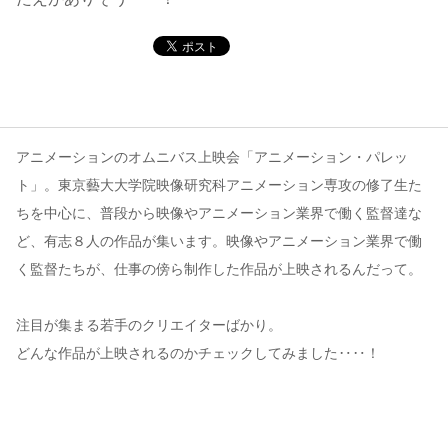
コンテンツ
このサイトについて
運営会社
お問い合わせ
アニメーションのオムニバス上映会「アニメーション・パレッ
ト」。東京藝大大学院映像研究科アニメーション専攻の修了生た
ちを中心に、普段から映像やアニメーション業界で働く監督達な
ど、有志８人の作品が集います。映像やアニメーション業界で働
く監督たちが、仕事の傍ら制作した作品が上映されるんだって。
注目が集まる若手のクリエイターばかり。
どんな作品が上映されるのかチェックしてみました‥‥！