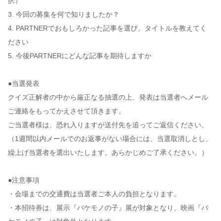
択）
3. 今回の募集を何で知りましたか？
4. PARTNERでおもしろかった記事を選び、タイトルを教えてく
ださい
5. 今後PARTNERにどんな記事を期待しますか
●当選発表
クイズ正解者の中から厳正なる抽選の上、発表は当選者へメール
ご連絡をもってかえさせて頂きます。
ご当選者様は、恐れ入りますが送付先を追ってご返信ください。
（1週間以内メールでのお返事がない場合には、当選取消しとし、
繰上げ当選者を選出いたします。あらかじめご了承ください。）
●注意事項
・会場までの交通費は当選者ご本人の負担となります。
・本招待券は、展示『バケモノの子』展が対象となり、映画『バ