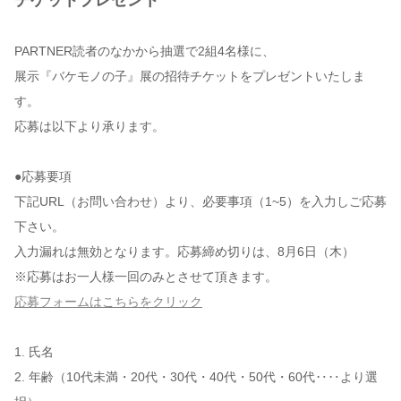
チケットプレゼント
PARTNER読者のなかから抽選で2組4名様に、
展示『バケモノの子』展の招待チケットをプレゼントいたしま
す。
応募は以下より承ります。
●応募要項
下記URL（お問い合わせ）より、必要事項（1~5）を入力しご応募
下さい。
入力漏れは無効となります。応募締め切りは、8月6日（木）
※応募はお一人様一回のみとさせて頂きます。
応募フォームはこちらをクリック
1. 氏名
2. 年齢（10代未満・20代・30代・40代・50代・60代‥‥より選