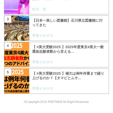
出川 光
【日本一美しい図書館】石川県立図書館に行
ってきた
手羽イチロウ
【 #美大受験2025 】2025年度東京4美大一般
選抜志願者数から言える...
手羽イチロウ
【 #美大受験2025 】補欠は例年何番まで繰り
上げるのか？【タマビとムサ...
手羽イチロウ
©Copyright 2015 PARTNER All Right Reserved.