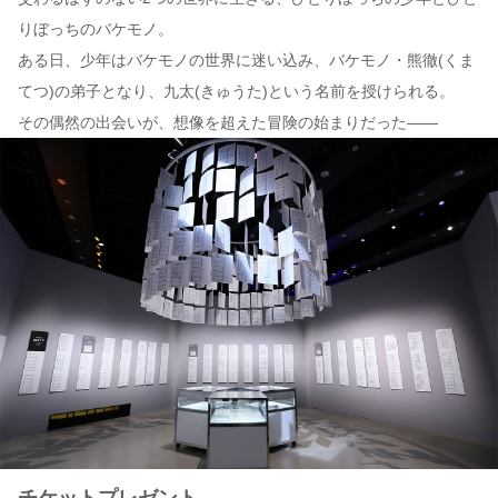
りぼっちのバケモノ。
ある日、少年はバケモノの世界に迷い込み、バケモノ・熊徹(くま
てつ)の弟子となり、九太(きゅうた)という名前を授けられる。
その偶然の出会いが、想像を超えた冒険の始まりだった――