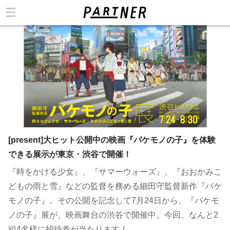
カテゴリ
[present]大ヒット公開中の映画『バケモノの子』を体験
できる展示が東京・渋谷で開催！
『時をかける少女』、『サマーウォーズ』、『おおかみこ
どもの雨と雪』などの監督を務める細田守監督新作『バケ
モノの子』。その公開を記念して7月24日から、『バケモ
ノの子』展が、映画舞台の渋谷で開催中。今回、なんと2
組4名様に招待券が当たります！