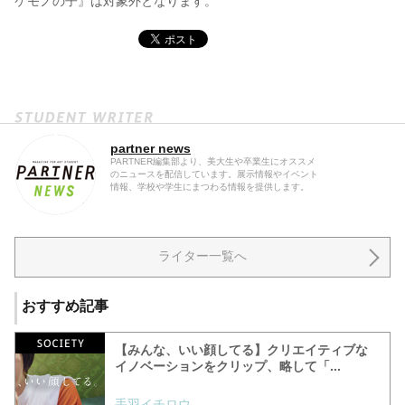
ケモノの子』は対象外となります。
partner news
PARTNER編集部より、美大生や卒業生にオススメ
のニュースを配信しています。展示情報やイベント
情報、学校や学生にまつわる情報を提供します。
ライター一覧へ
おすすめ記事
【みんな、いい顔してる】クリエイティブな
イノベーションをクリップ、略して「...
手羽イチロウ