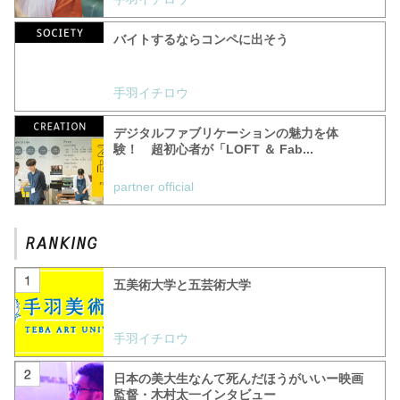
バイトするならコンペに出そう
手羽イチロウ
デジタルファブリケーションの魅力を体
験！ 超初心者が「LOFT ＆ Fab...
partner official
五美術大学と五芸術大学
手羽イチロウ
日本の美大生なんて死んだほうがいいー映画
監督・木村太一インタビュー