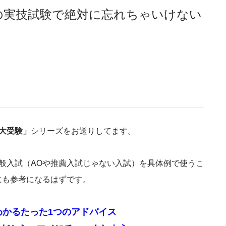
サビの実技試験で絶対に忘れちゃいけない
美大受験」
シリーズをお送りしてます。
般入試（AOや推薦入試じゃない入試）を具体例で使うこ
にも参考になるはずです。
わかるたった1つのアドバイス