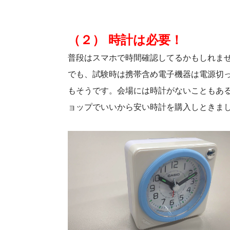
（２） 時計は必要！
普段はスマホで時間確認してるかもしれま
でも、試験時は携帯含め電子機器は電源切っ
もそうです。会場には時計がないこともある
ョップでいいから安い時計を購入しときま