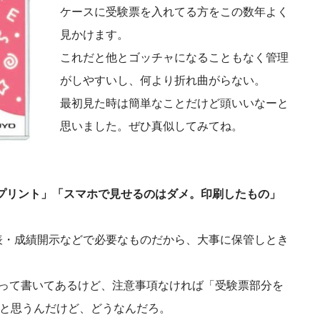
ケースに受験票を入れてる方をこの数年よく
見かけます。
これだと他とゴッチャになることもなく管理
がしやすいし、何より折れ曲がらない。
最初見た時は簡単なことだけど頭いいなーと
思いました。ぜひ真似してみてね。
まプリント」「スマホで見せるのはダメ。印刷したもの」
表・成績開示などで必要なものだから、大事に保管しとき
」って書いてあるけど、注意事項なければ「受験票部分を
だと思うんだけど、どうなんだろ。