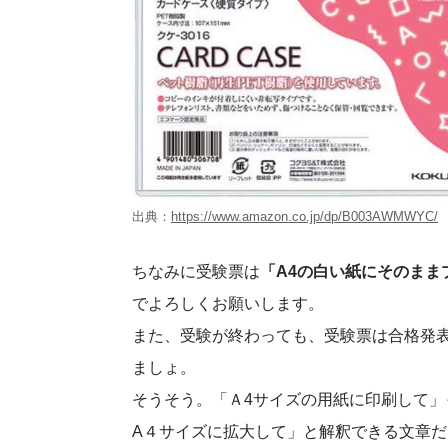
出典：
https://www.amazon.co.jp/dp/B003AWMWYC/
ちなみに受験票は
「A4の白い紙にそのま
でよろしくお願いします。
また、受験が終わっても、受験票は合格発
ましょ。
そうそう。「Ａ4サイズの用紙に印刷して
A４サイズに拡大して」と解釈できる文章