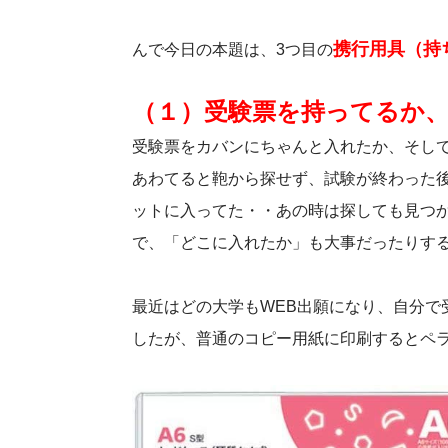
携行用具（持
んで今日の本題は、3つ目の
（１）受験票を持ってるか
受験票をカバンにちゃんと入れたか、そし
あわてると鞄から探せず、試験が終わった
ットに入ってた・・あの時は探しても見つ
で、「どこに入れたか」も大事だったりす
最近はどの大学もWEB出願になり、自分で
したが、普通のコピー用紙に印刷するとペ