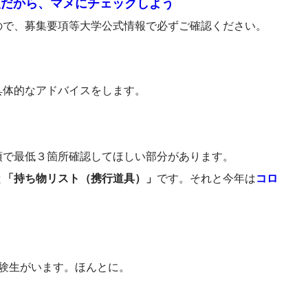
報だから、マメにチェックしよう
ので、募集要項等大学公式情報で必ずご確認ください。
具体的なアドバイスをします。
項で最低３箇所確認してほしい部分があります。
と
「持ち物リスト（携行道具）」
です。それと今年は
コロ
験生がいます。ほんとに。