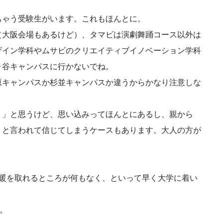
ちゃう受験生がいます。これもほんとに。
（大阪会場もあるけど）、タマビは演劇舞踊コース以外は
ザイン学科やムサビのクリエイティブイノベーション学科
ヶ谷キャンパスに行かないでね。
原キャンパスか杉並キャンパスか違うからかなり注意しな
ょ」と思うけど、思い込みってほんとにあるし、親から
」
と言われて信じてしまうケースもあります。大人の方が
は暖を取れるところが何もなく、といって早く大学に着い
。