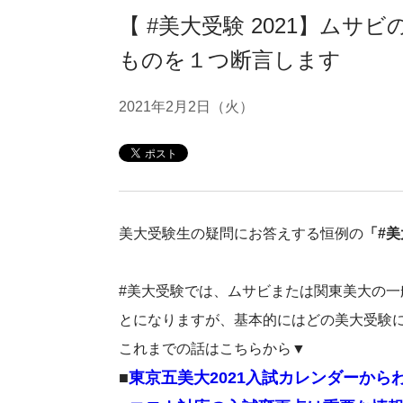
【 #美大受験 2021】ム
ものを１つ断言します
2021年2月2日（火）
美大受験生の疑問にお答えする恒例の
「#
#美大受験では、ムサビまたは関東美大の一
とになりますが、基本的にはどの美大受験
これまでの話はこちらから▼
■
東京五美大2021入試カレンダーから