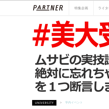
特集企画
ライタ
学内イベント