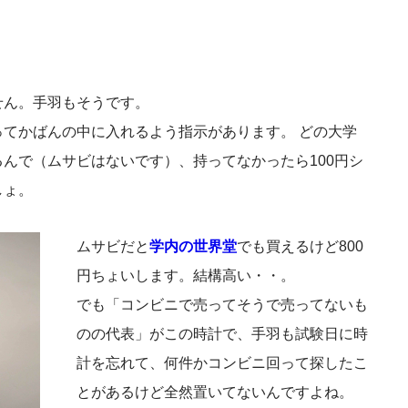
せん。手羽もそうです。
てかばんの中に入れるよう指示があります。 どの大学
んで（ムサビはないです）、持ってなかったら100円シ
しょ。
ムサビだと
学内の世界堂
でも買えるけど800
円ちょいします。結構高い・・。
でも「コンビニで売ってそうで売ってないも
のの代表」がこの時計で、手羽も試験日に時
計を忘れて、何件かコンビニ回って探したこ
とがあるけど全然置いてないんですよね。