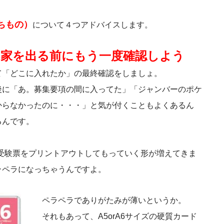
ちもの）
について４つアドバイスします。
、家を出る前にもう一度確認しよう
て「どこに入れたか」の最終確認をしましょ。
後に「あ。募集要項の間に入ってた」「ジャンバーのポケ
からなかったのに・・・」と気が付くこともよくあるん
るんです。
受験票をプリントアウトしてもっていく形が増えてきま
ラペラになっちゃうんですよ。
ペラペラでありがたみが薄いというか。
それもあって、A5orA6サイズの硬質カード