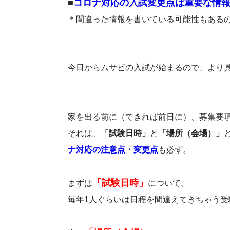
■
コロナ対応の入試変更点は重要な情
＊間違った情報を書いている可能性もある
今日からムサビの入試が始まるので、より
家を出る前に（できれば前日に）、募集要
それは、
「試験日時」
と
「場所（会場）」
ナ対応の注意点・変更点
も必ず。
「試験日時」
まずは
について。
毎年1人ぐらいは日程を間違えてきちゃう受