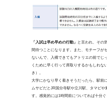
「入試は早め早めの行動」
と言われ、その
間待つことになります。また、モチーフが
ないんで、入構できてもアトリエの前でじ
くために早く行って席取りするかもしれな
き）。
大学にかなり早く着きそうだったら、駅前
ムサビだとJR国分寺駅や立川駅、タマビや
す。感覚的には1時間前についてれば十分ぐ