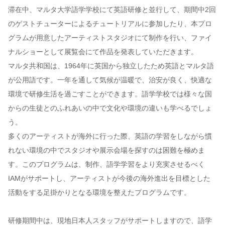
滞在中、マルタ大学語学学校にて英語研修と並行して、期間中2回
のゲストチューターによるチュートリアルに参加したり、本プロ
グラムが用意したアーティストスタジオにて制作を行い、ファイ
ナルショーとして展覧会にて作品を発表していただきます。
マルタ共和国は、1964年に英国から独立したため英語とマルタ語
が公用語です。一年を通して気候が温暖で、治安が良く、快適な
環境で研修生活を過ごすことができます。語学学校では様々な国
からの生徒とのふれあいの中で文化や環境の違いも学べるでしょ
う。
多くのアーティストが海外に行った際、英語の学習をしながら慣
れない環境の中でスタジオや展示会場を探すのは困難を極めま
す。このプログラムは、制作、語学学習をより充実させるべく
IAMがサポートし、アーティストが今後の海外進出を目標とした
活動をする足掛かりとなる環境を整えたプログラムです。
研修期間中は、現地日本人スタッフがサポートしますので、語学