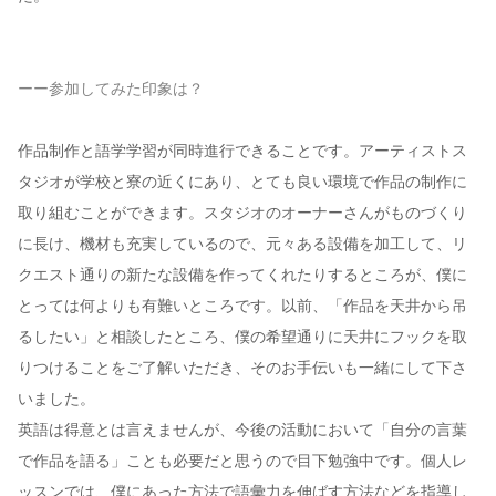
ーー参加してみた印象は？
作品制作と語学学習が同時進行できることです。アーティストス
タジオが学校と寮の近くにあり、とても良い環境で作品の制作に
取り組むことができます。スタジオのオーナーさんがものづくり
に長け、機材も充実しているので、元々ある設備を加工して、リ
クエスト通りの新たな設備を作ってくれたりするところが、僕に
とっては何よりも有難いところです。以前、「作品を天井から吊
るしたい」と相談したところ、僕の希望通りに天井にフックを取
りつけることをご了解いただき、そのお手伝いも一緒にして下さ
いました。
英語は得意とは言えませんが、今後の活動において「自分の言葉
で作品を語る」ことも必要だと思うので目下勉強中です。個人レ
ッスンでは、僕にあった方法で語彙力を伸ばす方法などを指導し