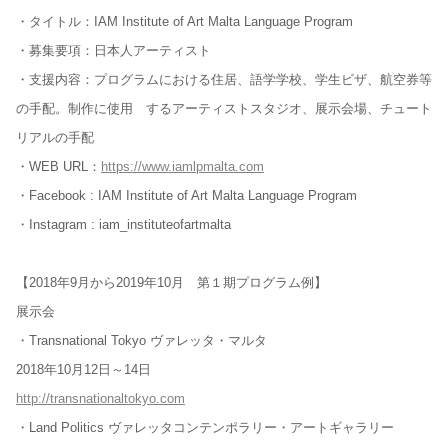
・タイトル：IAM Institute of Art Malta Language Program
・募集要項：日本人アーティスト
・支援内容：プログラムにおける住居、語学学校、学生ビザ、航空券等
の手配。制作に使用 するアーティストスタジオ、展示会場、チュート
リアルの手配
・WEB URL：
https://www.iamlpmalta.com
・Facebook : IAM Institute of Art Malta Language Program
・Instagram : iam_instituteofartmalta
【2018年9月から2019年10月 第１期プログラム例】
展示会
・Transnational Tokyo ヴァレッタ・マルタ
2018年10月12日～14日
http://transnationaltokyo.com
・Land Politics ヴァレッタコンテンポラリー・アートギャラリー