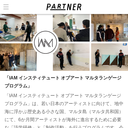
カテゴリ
「IAM インスティテュート オブアート マルタランゲージ
プログラム」
「IAM インスティテュート オブアート マルタランゲージ
プログラム」は、若い日本のアーティストに向けて、地中
海に浮かぶ歴史ある小さな国、マルタ島（マルタ共和国）
にて、6か月間アーティストが海外に進出するために必要
な「語学研修」と「制作活動」を行うプログラムです。今