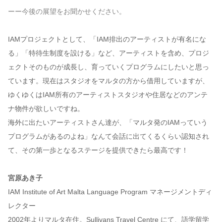
ーー今後の展望をお聞かせください。
IAMプロジェクトとして、「IAM排出のアーティストが有名にな
る」「特待生制度を設ける」など、アーティストを含め、プロジ
ェクトそのものが成長し、育っていくプログラムにしたいと思っ
ています。現在はスタジオをマルタの方から借用していますが、
ゆくゆくはIAM所有のアーティストスタジオや住居などのアンテ
ナ物件が欲しいですね。
海外に出たいアーティストさん達が、「マルタ発のIAMっていう
プログラムがあるのよね」なんて会話に出てくるくらい認知され
て、その第一歩となるステージを提供できたら最高です！
宮原あき子
IAM Institute of Art Malta Language Program マネージメントディ
レクター
2002年よりマルタ在住。Sullivans Travel Centre にて、語学留学