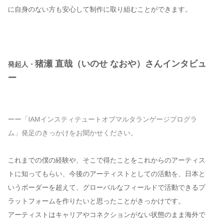
に自身のない方も安心して制作に取り組むことができます。
猪瀬 直哉（いのせ なおや）さんインタビュ
発起人・
ー
ーー「IAMインスティテュートオブマルタランゲージプログラ
ム」発足のきっかけをお聞かせください。
これまでの僕の経験や、そこで得たことをこれからのアーティス
トに知ってもらい、今後のアーティストとしての活動を、日本と
いうボーダーを超えて、グローバルなフィールドで活動できるプ
ラットフォームを作りたいと思ったことがきっかけです。
アーティストはキャリアやコネクションがない状態のまま海外で