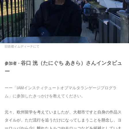
旧首都イムディーナにて
谷口 洸（たにぐち あきら）さんインタビュ
参加者・
ー
ーー「IAMインスティテュートオブマルタランゲージプログラ
ム」に参加したきっかけを教えてください。
元々、欧州留学を考えていましたが、大都市ですと自身の作品ス
タイルが、ただ流行を追うだけになってしまうことを懸念し、ヨ
ーロッパから少し離れたトルコやモロッコなどを候補としていま