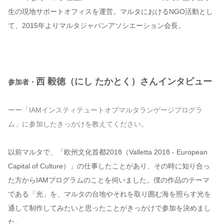
生の現地サポートオフィスを運営。マルタにおけるNGO活動とし
て、2015年よりマルタジャパンアソシエーション会長。
西 毅徳（にし たかとく）さんインタビュー
参加者・
ーー「IAMインスティテュートオブマルタランゲージプログラ
ム」に参加したきっかけを教えてください。
以前マルタで、「欧州文化首都2018（Valletta 2018 - European
Capital of Culture）」の仕事したことがあり、その時に知り合っ
た方からIAMプログラムのことを伺いました。僕の作品のテーマ
である「光」を、マルタの台地やそれを取り囲む海を照らす光を
通して制作してみたいと思ったことがきっかけで参加を決めまし
た。