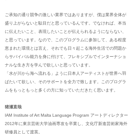
ご承知の通り競争の激しい業界ではありますが、僕は業界全体が
盛り上がらないと駄目だと思っているんです。でなければ、本当
に伝えたいこと、表現したいことが伝えられるようにならない、
と思っています。なので、このプログラムに参加して、ある程度
恵まれた環境とは言え、それでも日々起こる海外生活での問題か
らサバイバル能力を身に付けて、フレキシブルでインターナショ
ナルな生き方を学んで欲しいと思っています。
「水が川から海へ流れる」ように日本人アーティストが世界へ羽
ばたいて欲しい、そのサポートを全力で致します。このプログラ
ムをもっともっと多くの方に知っていただきたく思います。
猪瀬直哉
IAM Institute of Art Malta Language Program アートディレクター
2012年に東京芸術大学油画専攻を卒業し、文化庁新進芸術家海外
研修員として渡英。