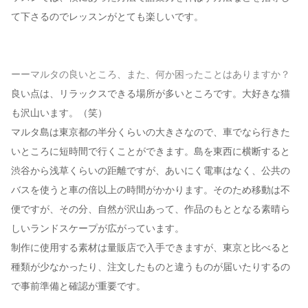
て下さるのでレッスンがとても楽しいです。
ーーマルタの良いところ、また、何か困ったことはありますか？
良い点は、リラックスできる場所が多いところです。大好きな猫
も沢山います。（笑）
マルタ島は東京都の半分くらいの大きさなので、車でなら行きた
いところに短時間で行くことができます。島を東西に横断すると
渋谷から浅草くらいの距離ですが、あいにく電車はなく、公共の
バスを使うと車の倍以上の時間がかかります。そのため移動は不
便ですが、その分、自然が沢山あって、作品のもととなる素晴ら
しいランドスケープが広がっています。
制作に使用する素材は量販店で入手できますが、東京と比べると
種類が少なかったり、注文したものと違うものが届いたりするの
で事前準備と確認が重要です。