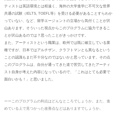
ティストは英語環境とは程遠く、海外の大学進学に不可欠な世界
共通の試験（IELTS, TOEFL等）を受ける必要があることすらわか
っていない、など、留学エージェントの立場から気付くことが沢
山あります。そういった視点からこのプログラムに協力できるこ
とが沢山あるのでは？思ったことがきっかけです。
また、アーティストという職業は、欧州では既に確立している業
種ですが、日本ではアルチザン、クラフトマンとも異なるという
ことの認識もまだ不十分なのではないかと思っています。その点
このプログラムは、自分が通ってきた道で苦労してきたアーティ
スト自身が考えた内容になっているので、「これはとても必要で
面白いかも！」と思いました。
ーーこのプログラムの利点はどんなところでしょうか。また、進
めている上で見つかった改善点などはありますでしょうか。