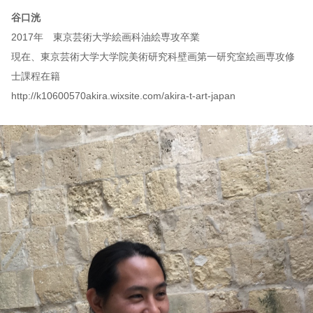
谷口洸
2017年 東京芸術大学絵画科油絵専攻卒業
現在、東京芸術大学大学院美術研究科壁画第一研究室絵画専攻修
士課程在籍
http://k10600570akira.wixsite.com/akira-t-art-japan