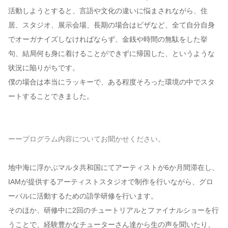
活動しようとすると、言語や文化の違いに悩まされながら、住
居、スタジオ、展示会場、長期の場合はビザなど、全て自分自身
でオーガナイズしなければならず、金銭や時間の無駄をした挙
句、結局何も身に着けることができずに帰国した、というような
状況に陥りがちです。
僕の場合は本当にラッキーで、ある程度そろった環境の中でスタ
ートすることできました。
ーープログラム内容についてお聞かせください。
地中海に浮かぶマルタ共和国にてアーティストが6か月間滞在し、
IAMが提供するアーティストスタジオで制作を行いながら、グロ
ーバルに活動するための語学研修を行います。
そのほか、研修中に2回のチュートリアルとファイナルショーを行
うことで、経験豊かなチューターさん達から生の声を聞いたり、