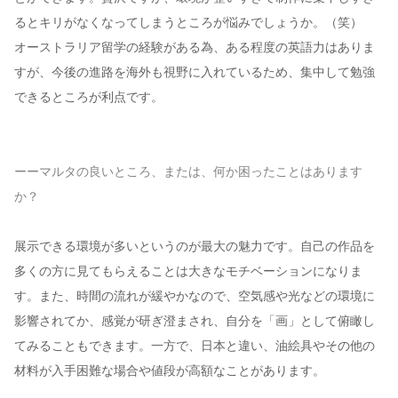
るとキリがなくなってしまうところが悩みでしょうか。（笑）
オーストラリア留学の経験がある為、ある程度の英語力はありま
すが、今後の進路を海外も視野に入れているため、集中して勉強
できるところが利点です。
ーーマルタの良いところ、または、何か困ったことはあります
か？
展示できる環境が多いというのが最大の魅力です。自己の作品を
多くの方に見てもらえることは大きなモチベーションになりま
す。また、時間の流れが緩やかなので、空気感や光などの環境に
影響されてか、感覚が研ぎ澄まされ、自分を「画」として俯瞰し
てみることもできます。一方で、日本と違い、油絵具やその他の
材料が入手困難な場合や値段が高額なことがあります。