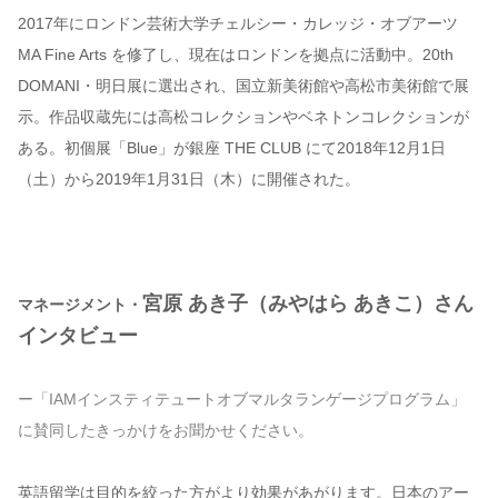
2017年にロンドン芸術大学チェルシー・カレッジ・オブアーツ
MA Fine Arts を修了し、現在はロンドンを拠点に活動中。20th
DOMANI・明日展に選出され、国立新美術館や高松市美術館で展
示。作品収蔵先には高松コレクションやベネトンコレクションが
ある。初個展「Blue」が銀座 THE CLUB にて2018年12月1日
（土）から2019年1月31日（木）に開催された。
宮原 あき子（みやはら あきこ）さん
マネージメント・
インタビュー
ー「IAMインスティテュートオブマルタランゲージプログラム」
に賛同したきっかけをお聞かせください。
英語留学は目的を絞った方がより効果があがります。日本のアー