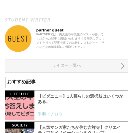
partner guest
PARTNERでは、美大生や卒業生のゲストが書いて
くださった記事も掲載いたします！定期的にアカウ
ントを持って記事を書くのは難しいけれど‥‥、そ
んなときは編集部にご相談ください。
ライター一覧へ
おすすめ記事
【ビダニュー】1人暮らしの選択肢はいくつか
ある。
手羽イチロウ
【人気マンガ家たちが住む吉祥寺】クリエイ
ティブなイノベーションをクリップ、...