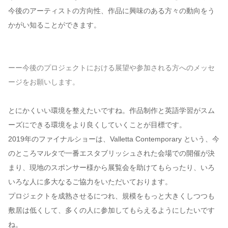
今後のアーティストの方向性、作品に興味のある方々の動向をう
かがい知ることができます。
ーー今後のプロジェクトにおける展望や参加される方へのメッセ
ージをお願いします。
とにかくいい環境を整えたいですね。作品制作と英語学習がスム
ーズにできる環境をより良くしていくことが目標です。
2019年のファイナルショーは、Valletta Contemporary という、今
のところマルタで一番エスタブリッシュされた会場での開催が決
まり、現地のスポンサー様から展覧会を助けてもらったり、いろ
いろな人に多大なるご協力をいただいております。
プロジェクトを成熟させるにつれ、規模をもっと大きくしつつも
敷居は低くして、多くの人に参加してもらえるようにしたいです
ね。