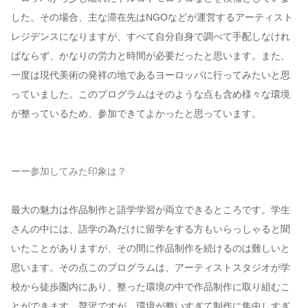
した。その場合、主な滞在先はNGOなどが運営するアーティスト
レジデンスになりますが、すべて自分自身で調べて手配しなけれ
ばならず、かなりの労力と時間が必要だったと思います。また、
一度は現代美術の発祥の地であるヨーロッパに行ってみたいと思
っていました。このプログラムはそのような点も含め様々な環境
が整っているため、参加できてよかったと思っています。
ーー参加してみた印象は？
最大の魅力は作品制作と語学学習が両立できるところです。学生
さんの中には、語学の為だけに留学をする方もいらっしゃると聞
いたことがありますが、その間に作品制作を続けるのは難しいと
思います。その点このプログラムは、アーティストスタジオが学
校から徒歩圏内にあり、整った環境の中で作品制作に取り組むこ
とができます。贅沢ですが、環境が整いすぎて制作に集中しすぎ