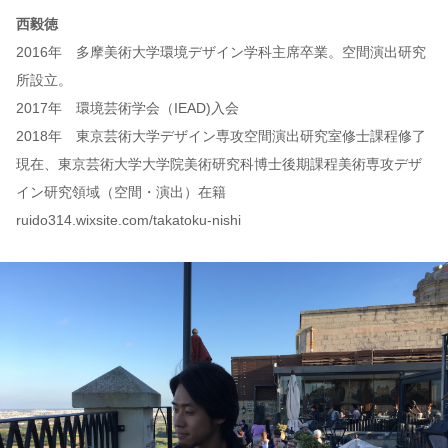
西毅徳
2016年 多摩美術大学環境デザイン学科主席卒業。空間演出研究
所設立。
2017年 環境芸術学会（IEAD)入会
2018年 東京芸術大学デザイン専攻空間演出研究室修士課程修了
現在、東京芸術大学大学院美術研究科博士後期課程美術専攻デザ
イン研究領域（空間・演出）在籍
ruido314.wixsite.com/takatoku-nishi