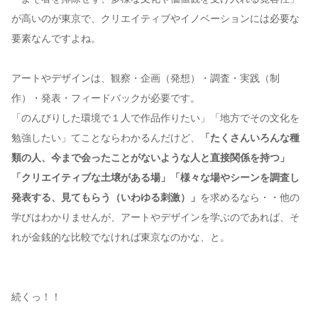
が高いのが東京で、クリエイティブやイノベーションには必要な
要素なんですよね。
アートやデザインは、観察・企画（発想）・調査・実践（制
作）・発表・フィードバックが必要です。
「のんびりした環境で１人で作品作りたい」「地方でその文化を
勉強したい」てことならわかるんだけど、
「たくさんいろんな種
類の人、今まで会ったことがないような人と直接関係を持つ」
「クリエイティブな土壌がある場」「様々な場やシーンを調査し
発表する、見てもらう（いわゆる刺激）」
を求めるなら・・他の
学びはわかりませんが、アートやデザインを学ぶのであれば、そ
れが金銭的な比較でなければ東京なのかな、と。
続くっ！！