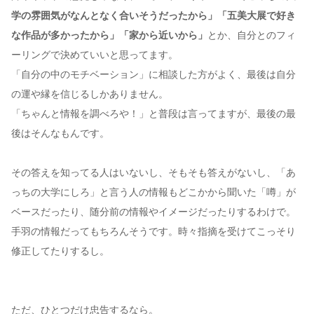
学の雰囲気がなんとなく合いそうだったから」「五美大展で好き
な作品が多かったから」「家から近いから」
とか、自分とのフィ
ーリングで決めていいと思ってます。
「自分の中のモチベーション」に相談した方がよく、最後は自分
の運や縁を信じるしかありません。
「ちゃんと情報を調べろや！」と普段は言ってますが、最後の最
後はそんなもんです。
その答えを知ってる人はいないし、そもそも答えがないし、「あ
っちの大学にしろ」と言う人の情報もどこかから聞いた「噂」が
ベースだったり、随分前の情報やイメージだったりするわけで。
手羽の情報だってもちろんそうです。時々指摘を受けてこっそり
修正してたりするし。
ただ、ひとつだけ忠告するなら。