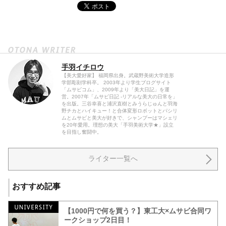
手羽イチロウ
【美大愛好家】 福岡県出身。武蔵野美術大学造形
学部彫刻学科卒。 2003年より学生ブログサイト
「ムサビコム」、2009年より「美大日記」を運
営。2007年「ムサビ日記 -リアルな美大の日常を」
を出版。三谷幸喜と浦沢直樹とみうらじゅんと羽海
野チカとハイキュー！と合体変形ロボットとパシリ
ムとムサビと美大が好きで、シャンプーはマシェリ
を20年愛用。理想の美大「手羽美術大学★」設立
を目指し奮闘中。
ライター一覧へ
おすすめ記事
【1000円で何を買う？】東工大×ムサビ合同ワ
ークショップ2日目！