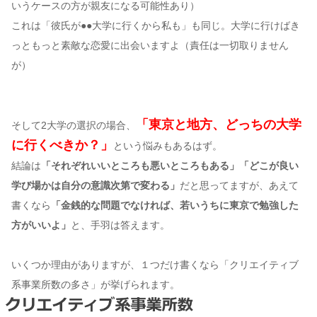
いうケースの方が親友になる可能性あり）
これは「彼氏が●●大学に行くから私も」も同じ。大学に行けばき
っともっと素敵な恋愛に出会いますよ（責任は一切取りません
が）
「東京と地方、どっちの大学
そして2大学の選択の場合、
に行くべきか？」
という悩みもあるはず。
結論は
「それぞれいいところも悪いところもある」「どこが良い
学び場かは自分の意識次第で変わる」
だと思ってますが、あえて
書くなら
「金銭的な問題でなければ、若いうちに東京で勉強した
方がいいよ」
と、手羽は答えます。
いくつか理由がありますが、１つだけ書くなら「クリエイティブ
系事業所数の多さ」が挙げられます。