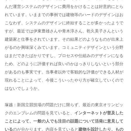
んだ運営システムのデザインに費用をかけることは好意的にとら
れています。いままでの事例では建物等のハードのデザインはお
こなわず、システムのデザインに終始することが多かったようで
すが、最近では伊東豊雄さんや青木淳さん、乾久美子さんという
建築家と仕事をされています。その結果どのようなものが出来上
がるのか興味深くみています。コミュニティデザインという分野
はまだできたばかりですし、プロセスや仕組みのデザインになる
ため、どのように評価すれば良いのかはっきりしないという部分
があるのも事実です。当事者以外で客観的な評価ができる人材が
現れることによって、今後こういったやり方が確立していくので
はないでしょうか。
塚越：新国立競技場の問題だけに限らず、最近の東京オリンピッ
クのエンブレムの問題を見ていると、
インターネットが普及した
ことによって、一般の人でも注目の話題について活発に意見して
いる
のが分かります。内容を見ていると
建物を設計したり、もの