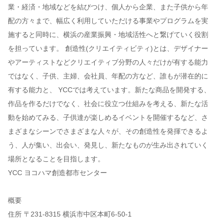
業・経済・地域などを結びつけ、個人から企業、また子供から年
配の方々まで、幅広く利用していただける事業やプログラムを実
施すると同時に、横浜の産業振興・地域活性へと繋げていく役割
を担っています。 創造性(クリエイティビティ)とは、デザイナー
やアーティストなどクリエイティブ分野の人々だけが有する能力
ではなく、子供、主婦、会社員、年配の方など、誰もが潜在的に
有する能力と、 YCCでは考えています。新たな商品を開発する、
作品を作るだけでなく、社会に役立つ仕組みを考える、新たな活
動を始めてみる、子供達が楽しめるイベントを開催するなど、さ
まざまなシーンでさまざまな人々が、その創造性を発揮できるよ
う、人が集い、出会い、発見し、新たなものが生み出されていく
場所となることを目指します。
YCC ヨコハマ創造都市センター
概要
住所 〒231-8315 横浜市中区本町6-50-1