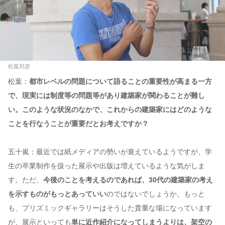
松葉邦彦
松葉：
都市レベルの問題について語ることの重要性が高まる一方
で、現実には制度等の問題等があり建築家が関わることが難し
い。このような状況のなかで、これからの建築家にはどのような
ことを行なうことが重要だとお考えですか？
五十嵐：最近では紙メディアの勢いが衰えているようですが、学
生の卒業制作を扱った展示や出版は増えているような気がしま
す。ただ、
今後のことを考えるのであれば、30代の建築家の考え
を示すものがもっとあっていい
のではないでしょうか。もっと
も、プリズミックギャラリーはそうした貴重な場になっています
が、展示といっても
単に近作紹介になってしまうよりは、架空の