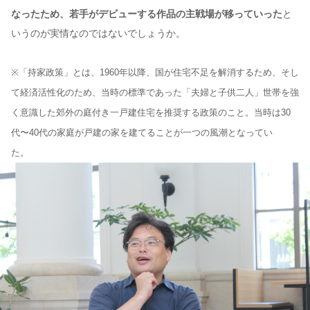
なったため、若手がデビューする作品の主戦場が移っていった
と
いうのが実情なのではないでしょうか。
※「持家政策」とは、1960年以降、国が住宅不足を解消するため、そし
て経済活性化のため、当時の標準であった「夫婦と子供二人」世帯を強
く意識した郊外の庭付き一戸建住宅を推奨する政策のこと。当時は30
代〜40代の家庭が戸建の家を建てることが一つの風潮となってい
た。