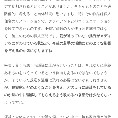
アで批判されるということがありました。そもそもものごとを過
防備的に考えること自体疑問に思いますし、特にその作品は個人
住宅のリノベーションで、クライアントとのコミュニケーション
を経てできたものです。不特定多数の人が使う公共施設ではな
く、施主のための個人空間です。
筋が通っていない批判がメディ
アをにぎわせている状況が、今後の若手の活動にどのような影響
を与えるのか気になりますね
。
松葉：良くも悪くも議論に上がるということは、それなりに意義
あるものをつくっているという側面もあるのではないでしょう
か。そういった反応を過度に恐れる必要はないかもしれません
が、
建築家がどのようなことを考え、どのように設計をしている
のか世の中に理解してもらえるよう改めるべき部分は少なくない
ようですね。
塚越：全体をとおしてお話を伺っている中で、持ち家政策と時代