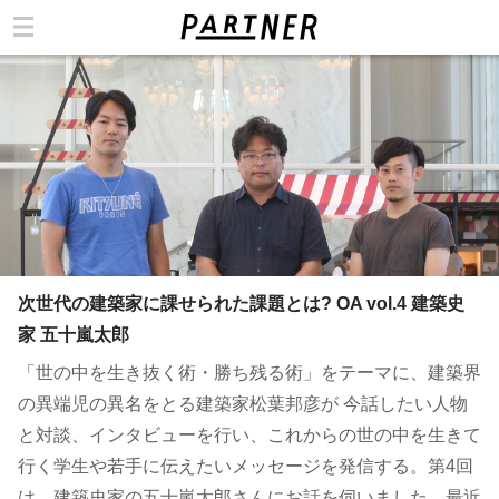
カテゴリ
次世代の建築家に課せられた課題とは? OA vol.4 建築史
家 五十嵐太郎
「世の中を生き抜く術・勝ち残る術」をテーマに、建築界
の異端児の異名をとる建築家松葉邦彦が 今話したい人物
と対談、インタビューを行い、これからの世の中を生きて
行く学生や若手に伝えたいメッセージを発信する。第4回
は、建築史家の五十嵐太郎さんにお話を伺いました。最近