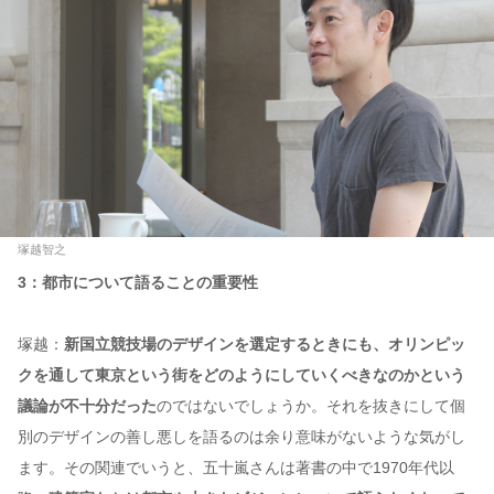
塚越智之
3：都市について語ることの重要性
塚越：
新国立競技場のデザインを選定するときにも、オリンピッ
クを通して東京という街をどのようにしていくべきなのかという
議論が不十分だった
のではないでしょうか。それを抜きにして個
別のデザインの善し悪しを語るのは余り意味がないような気がし
ます。その関連でいうと、五十嵐さんは著書の中で1970年代以