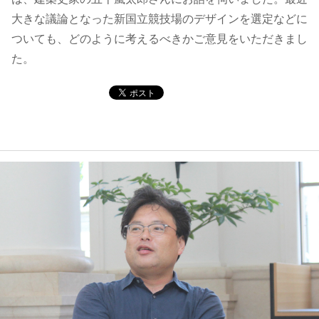
大きな議論となった新国立競技場のデザインを選定などに
コンテンツ
ついても、どのように考えるべきかご意見をいただきまし
た。
このサイトについて
運営会社
お問い合わせ