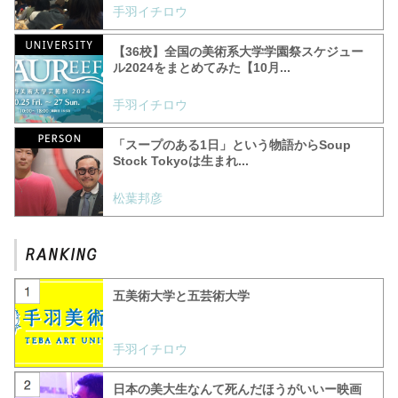
手羽イチロウ
【36校】全国の美術系大学学園祭スケジュー
ル2024をまとめてみた【10月...
手羽イチロウ
「スープのある1日」という物語からSoup
Stock Tokyoは生まれ...
松葉邦彦
五美術大学と五芸術大学
手羽イチロウ
日本の美大生なんて死んだほうがいいー映画