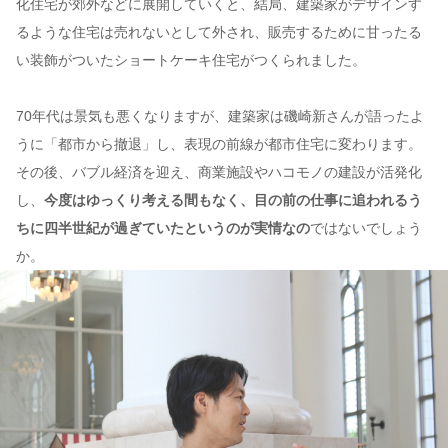
化住宅が郊外などに展開していくと、結局、建築家がデザインす
るような住宅は売れないとして外され、販売するために甘ったる
い装飾がついたショートケーキ住宅がつくられました。
70年代は景気も悪くなりますが、建築家は磯崎新さんが語ったよ
うに「都市から撤退」し、表現の前線が都市住宅に変わります。
その後、バブル経済を迎え、商業施設やハコモノの建設が活発化
し、
今度はゆっくり考える間もなく、目の前の仕事に追われるう
ちに四半世紀が過ぎていたというのが実情なの
ではないでしょう
か。