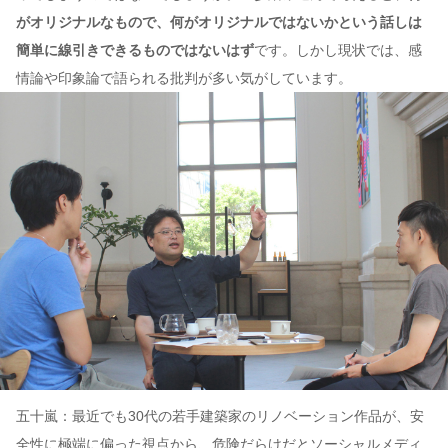
がオリジナルなもので、何がオリジナルではないかという話しは
簡単に線引きできるものではないはず
です。しかし現状では、感
情論や印象論で語られる批判が多い気がしています。
五十嵐：最近でも30代の若手建築家のリノベーション作品が、安
全性に極端に偏った視点から、危険だらけだとソーシャルメディ