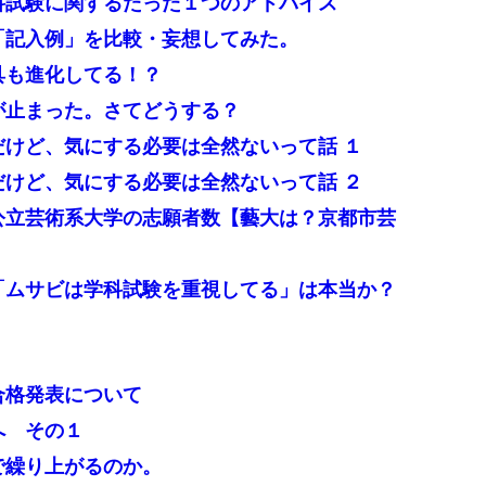
学科試験に関するたった１つのアドバイス
の「記入例」を比較・妄想してみた。
具も進化してる！？
線が止まった。さてどうする？
だけど、気にする必要は全然ないって話 １
だけど、気にする必要は全然ないって話 ２
国公立芸術系大学の志願者数【藝大は？京都市芸
説「ムサビは学科試験を重視してる」は本当か？
合格発表について
へ その１
で繰り上がるのか。