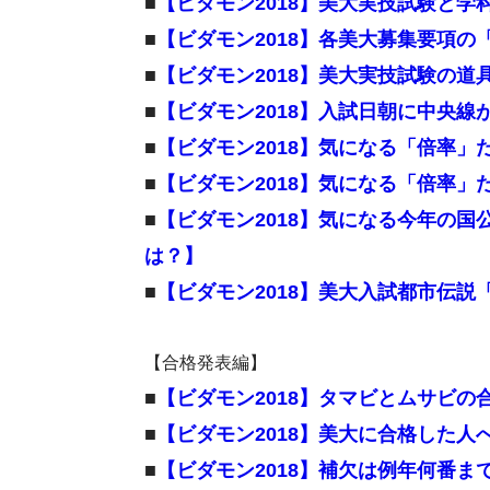
■
【ビダモン2018】美大実技試験と
■
【ビダモン2018】各美大募集要項
■
【ビダモン2018】美大実技試験の道
■
【ビダモン2018】入試日朝に中央
■
【ビダモン2018】気になる「倍率」
■
【ビダモン2018】気になる「倍率」
■
【ビダモン2018】気になる今年の
は？】
■
【ビダモン2018】美大入試都市伝
【合格発表編】
■
【ビダモン2018】タマビとムサビの
■
【ビダモン2018】美大に合格した人
■
【ビダモン2018】補欠は例年何番ま