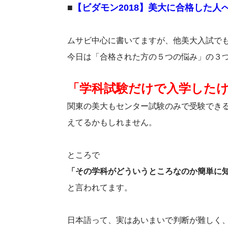
■
【ビダモン2018】美大に合格した人
ムサビ中心に書いてますが、他美大入試で
今日は「合格された方の５つの悩み」の３
「学科試験だけで入学した
関東の美大もセンター試験のみで受験でき
えてるかもしれません。
ところで
「その学科がどういうところなのか簡単に
と言われてます。
日本語って、実はあいまいで判断が難しく