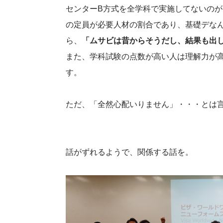
センターB方式を全学科で実施してないのが
の定員が必要人材の割合であり、基礎デな
ら、
「ムサビは昔からそうだし、結果も出
また、学科試験の点数が高い人は理解力が
す。
ただ、「全然心配いりません」・・・とは
話がずれるようで、関係する話を。