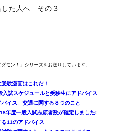
格した人へ その３
ビダモン！」シリーズをお送りしています。
大受験漫画はこれだ！
8一般入試スケジュールと受験生にアドバイス
アドバイス。交通に関する８つのこと
018年度一般入試志願者数が確定しました!
する11のアドバイス