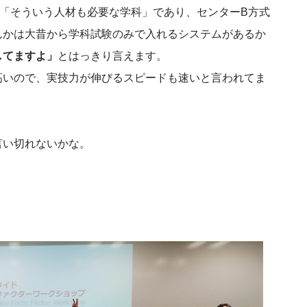
「そういう人材も必要な学科」であり、センターB方式
んかは大昔から学科試験のみで入れるシステムがあるか
してますよ」
とはっきり言えます。
高いので、実技力が伸びるスピードも速いと言われてま
言い切れないかな。