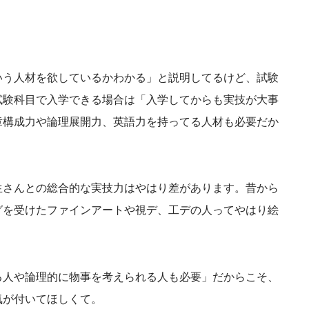
いう人材を欲しているかわかる」と説明してるけど、試験
試験科目で入学できる場合は「入学してからも実技が大事
章構成力や論理展開力、英語力を持ってる人材も必要だか
生さんとの総合的な実技力はやはり差があります。昔から
グを受けたファインアートや視デ、工デの人ってやはり絵
る人や論理的に物事を考えられる人も必要」だからこそ、
気が付いてほしくて。