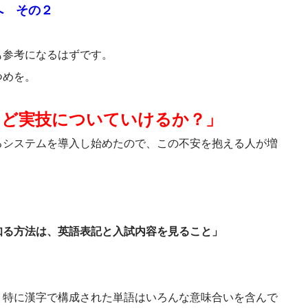
へ その２
も参考になるはずです。
つめを。
けど実技についていけるか？」
るシステムを導入し始めたので、この不安を抱える人が増
知る方法は、英語表記と入試内容を見ること」
、特に漢字で構成された単語はいろんな意味合いを含んで