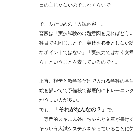
日の主じゃないのでこれくらいで。
で、ふたつめの「入試内容」。
普段は「実技試験の出題意図を見ればどう
科目でも同じことで、実技を必要としない
なポイントではない」「実技力ではなく文
ら」ということを表しているのです。
正直、視デと数学等だけで入れる学科の学
絵を描いてて予備校で徹底的にトレーニン
がうまい人が多い。
「それがなんなの？」
でも、
で。
「専門的スキル以外にちゃんと文章が書け
そういう入試システムをやっていることに