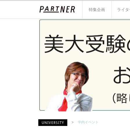
特集企画
ライタ
学内イベント