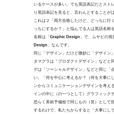
いるケースが多い。でも英語表記だとスト
り英語表記を見ると、言わんとすることが
これは２「両方合格したけど、どっちに行
っちにするか？」と悩んでる人は英語名称
名称は「
Graphic Design
」で、ムサビの視
Design
」なんです。
同じ「デザイン」だけど微妙に「デザイン
タマグラは「プロダクトデザイン」などと
デは「ソーシャルデザイン」などと同じ「
い。「何を中心に考えるか？（何を大事に
ンからコミュニケーションデザインを考え
インの中に（の一つとして）グラフィック
恐らく美術予備校で同じもの（笑）として
するわけで、私たちからすると「大事にし