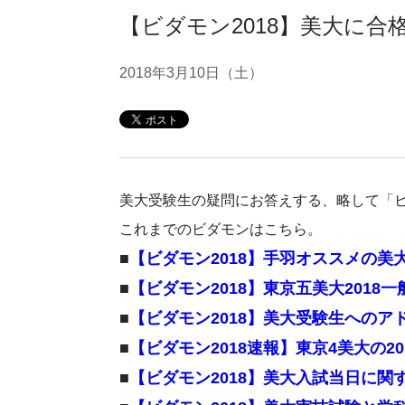
【ビダモン2018】美大に合
2018年3月10日（土）
美大受験生の疑問にお答えする、略して「
これまでのビダモンはこちら。
■
【ビダモン2018】手羽オススメの美
■
【ビダモン2018】東京五美大201
■
【ビダモン2018】美大受験生への
■
【ビダモン2018速報】東京4美大の2
■
【ビダモン2018】美大入試当日に関