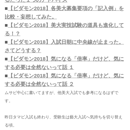
るたった１つのアドバイス
■
【ビダモン2018】各美大募集要項の「記入例」を
比較・妄想してみた。
■
【ビダモン2018】美大実技試験の道具も進化して
る！？
■
【ビダモン2018】入試日朝に中央線が止まった。
さてどうする？
■
【ビダモン2018】気になる「倍率」だけど、気に
する必要は全然ないって話 １
■
【ビダモン2018】気になる「倍率」だけど、気に
する必要は全然ないって話 ２
ムサビ中心に書いてますが、他美大入試でも参考になるはずで
す。
昨日タマビ入試も終わり、受験生は藝大入試へ気持ちを切り替え
る頃。