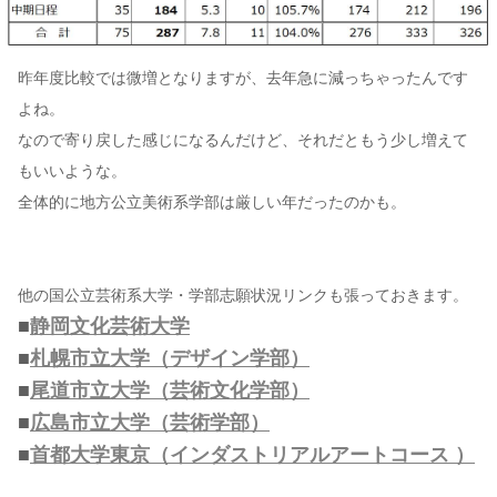
昨年度比較では微増となりますが、去年急に減っちゃったんです
よね。
なので寄り戻した感じになるんだけど、それだともう少し増えて
もいいような。
全体的に地方公立美術系学部は厳しい年だったのかも。
他の国公立芸術系大学・学部志願状況リンクも張っておきます。
■
静岡文化芸術大学
■
札幌市立大学（デザイン学部）
■
尾道市立大学（芸術文化学部）
■
広島市立大学（芸術学部）
■
首都大学東京（インダストリアルアートコース ）