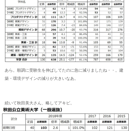
あら。順調に受験生を伸ばしてたのに急に減りましたね・・。建
築・環境デザインの減りが大きいなあ。
続いて秋田美大さん、略してアキビ。