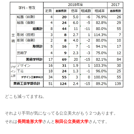
どこも減ってますね。
それより手羽が気になってる公立美大がもう２つあります。
それは
長岡造形大学
さんと
秋田公立美術大学
さんです。