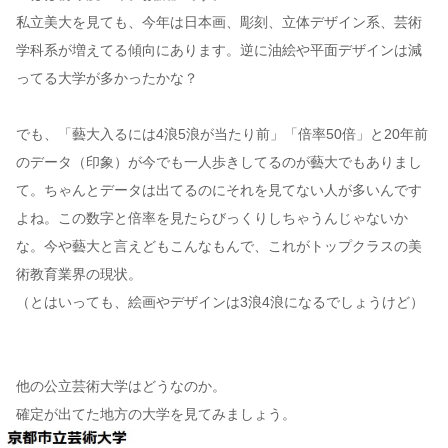
私立美大を見ても、今年は日本画、彫刻、立体デザイン系、芸術
学科系が増えてる傾向にあります。逆に油絵や平面デザインは減
ってる大学が多かったかな？
でも、「藝大入るには4浪5浪が当たり前」「倍率50倍」と20年前
のデータ（印象）が今でも一人歩きしてるのが藝大でもありまし
て。ちゃんとデータは出てるのにそれを見てない人が多いんです
よね。この数字と倍率を見たらびっくりしちゃうんじゃないか
な。今や藝大と言えどもこんなもんで、これがトップクラスの美
術教育業界の現状。
（とはいっても、絵画やデザインは3浪4浪になるでしょうけど）
他の公立芸術大学はどうなのか。
確定が出てた地方の大学を見てみましょう。