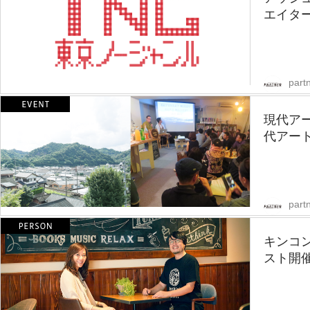
エイター
partn
現代ア
代アート
partn
キンコ
スト開催！「