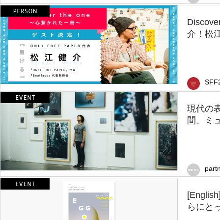
Disco
介！松
SFF
現代の
間、ミュ
part
[Eng
らにとっ