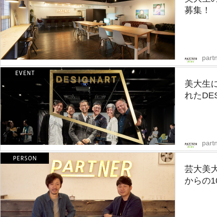
募集！
part
美大生に
れたDES
part
芸大美
からの1