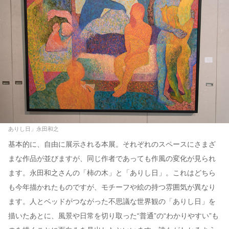
ありし日」永田和之
基本的に、自由に展示される本展。それぞれのスペースにさまざ
まな作品が並びますが、同じ作者であっても作風の変化が見られ
ます。永田和之さんの「柿の木」と「ありし日」。これはどちら
も今年描かれたものですが、モチーフや絵の持つ雰囲気が異なり
ます。人とベッドがつながった不思議な世界観の「ありし日」を
描いたあとに、風景や日常を切り取った“普通”の“わかりやすい”も