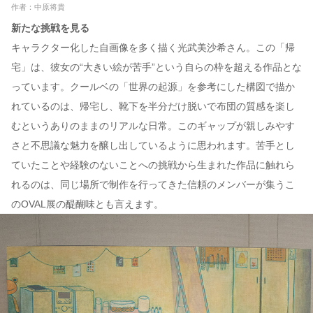
作者：中原将貴
新たな挑戦を見る
キャラクター化した自画像を多く描く光武美沙希さん。この「帰
宅」は、彼女の“大きい絵が苦手”という自らの枠を超える作品とな
っています。クールベの「世界の起源」を参考にした構図で描か
れているのは、帰宅し、靴下を半分だけ脱いで布団の質感を楽し
むというありのままのリアルな日常。このギャップが親しみやす
さと不思議な魅力を醸し出しているように思われます。苦手とし
ていたことや経験のないことへの挑戦から生まれた作品に触れら
れるのは、同じ場所で制作を行ってきた信頼のメンバーが集うこ
のOVAL展の醍醐味とも言えます。