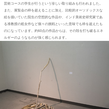
芸術コースの学生が行うという珍しい取り組みも行われました。
また、展覧会の枠を超えることに加え、比較的オーソドックスな
絵を描いていた院生の空想的な作品や、インド美術史研究家であ
る准教授の処女作など個々の挑戦といった意味でも枠を超えたも
のになっています。約60点の作品からは、その殻を打ち破るエネ
ルギーのようなものが強く感じられます。