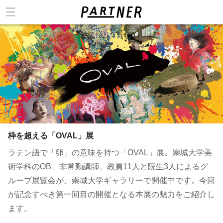
カテゴリ
枠を超える「OVAL」展
ラテン語で「卵」の意味を持つ「OVAL」展。崇城大学美
術学科のOB、非常勤講師、教員11人と院生3人によるグ
ループ展覧会が、崇城大学ギャラリーで開催中です。今回
が記念すべき第一回目の開催となる本展の魅力をご紹介し
ます。