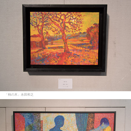
「柿の木」永田和之