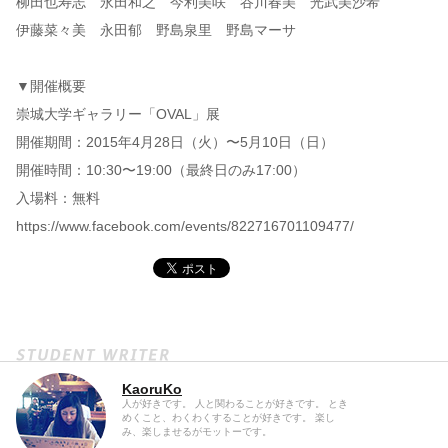
柳田也寿志 永田和之 今利美咲 谷川春美 光武美沙希
伊藤菜々美 永田郁 野島泉里 野島マーサ
▼開催概要
崇城大学ギャラリー「OVAL」展
開催期間：2015年4月28日（火）〜5月10日（日）
開催時間：10:30〜19:00（最終日のみ17:00）
入場料：無料
https://www.facebook.com/events/822716701109477/
KaoruKo
人が好きです。 人と関わることが好きです。 とき
めくこと、わくわくすることが好きです。 楽し
み、楽しませるがモットーです。