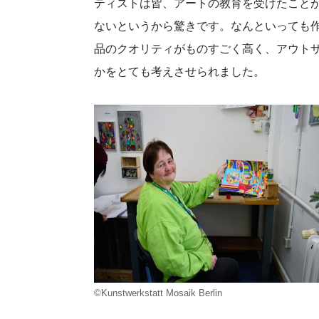
ティストは皆、アートの教育を受けたこと
ないというから驚きです。なんといっても
品のクオリティがものすごく高く、アウト
かをとても考えさせられました。
©Kunstwerkstatt Mosaik Berlin