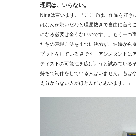
理屈は、いらない。
Ninaは言います、「ここでは、作品を好
はなんか嫌いだなと理屈抜きで自由に言う
になる必要は全くないのです。」もう一つ
たちの表現方法を１つに決めず、油絵から
プットをしている点です。アシスタントは
ティストの可能性を広げようと試みているそ
持ちで制作をしている人はいません。もは
え分からない人がほとんだと思います。」