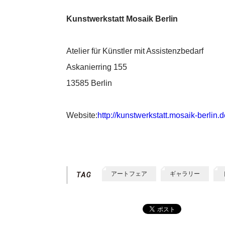
Kunstwerkstatt Mosaik Berlin
Atelier für Künstler mit Assistenzbedarf
Askanierring 155
13585 Berlin
Website:
http://kunstwerkstatt.mosaik-berlin.d
アートフェア
ギャラリー