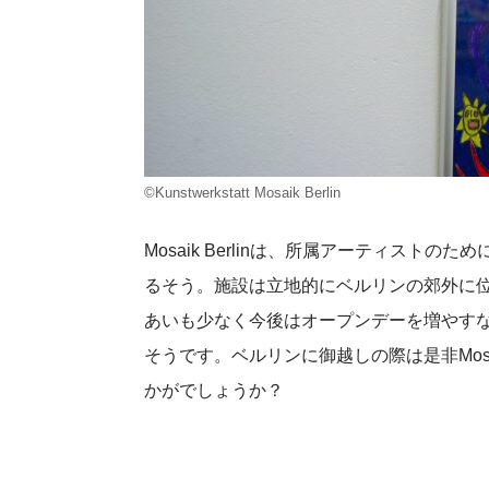
©Kunstwerkstatt Mosaik Berlin
Mosaik Berlinは、所属アーティス
るそう。施設は立地的にベルリンの郊外に
あいも少なく今後はオープンデーを増やすなど
そうです。ベルリンに御越しの際は是非Mos
かがでしょうか？