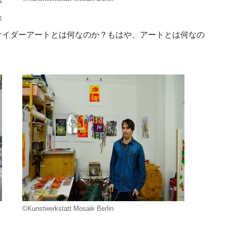
が
作
サイダーアートとは何なのか？もはや、アートとは何なの
©Kunstwerkstatt Mosaik Berlin