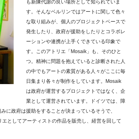
も新陳代謝の良い場所として知られていま
す。そんなベルリンではアートに関して色々
な取り組みが、個人のプロジェクトベースで
発生したり、政府が援助をしたりとコラボレ
ーションや連携が上手くできている印象で
す。このアトリエ「Mosaik」も、そのひと
つ。精神に問題を抱えていると診断された人
の中でもアートの素質がある人々がここに毎
日集まり各々が制作をしています。Mosaik
は政府が運営するプロジェクトではなく、企
業として運営されています。ドイツでは、障
組みに政府は援助をすることが決まっているそうで、
トリエとしてアーティストの作品を販売し、経営を回して