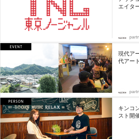
エイター
partn
現代ア
代アート
partn
キンコ
スト開催！「