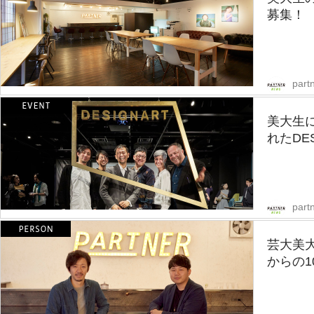
募集！
part
美大生に
れたDES
part
芸大美
からの1