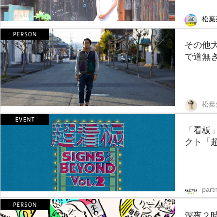
松葉
その他
で道無き
松葉
「看板
クト「
part
深夜２