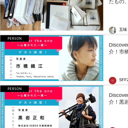
たもの
五味
Disco
介！市
SFF
Disco
介！黒