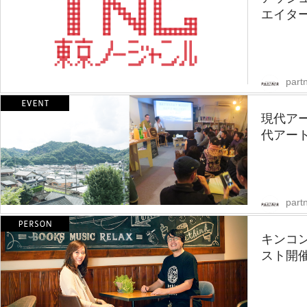
エイター
partn
現代ア
代アート
partn
キンコ
スト開催！「