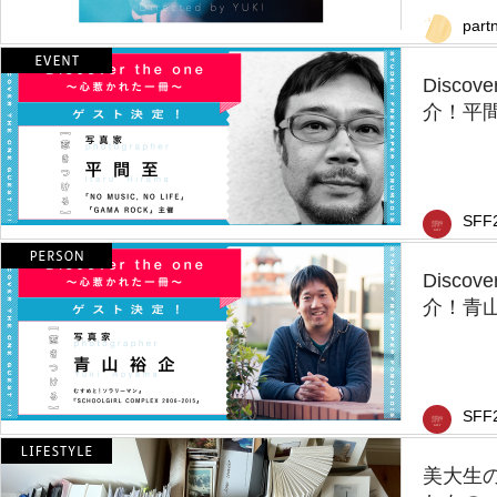
part
Disco
介！平
SFF
Disco
介！青
SFF
美大生