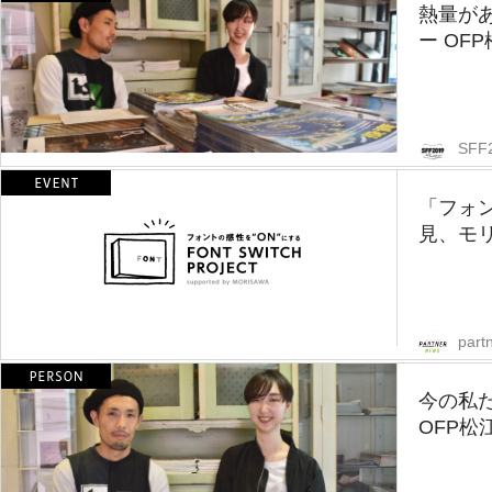
熱量が
ー OF
SFF
「フォ
見、モ
part
今の私
OFP