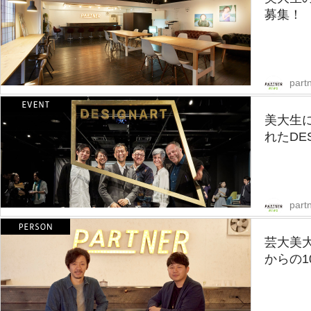
募集！
part
美大生に
れたDES
part
芸大美
からの1