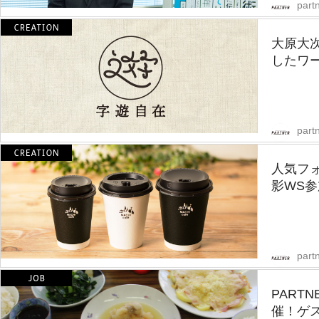
partn
大原大
したワー
partn
人気フ
影WS
partn
PART
催！ゲ