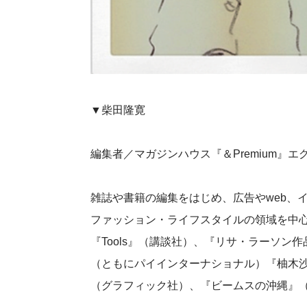
▼柴田隆寛
編集者／マガジンハウス『＆Premium』
雑誌や書籍の編集をはじめ、広告やweb、
ファッション・ライフスタイルの領域を中
『Tools』（講談社）、『リサ・ラーソン作品集
（ともにパイインターナショナル）『柚木沙
（グラフィック社）、『ビームスの沖縄』