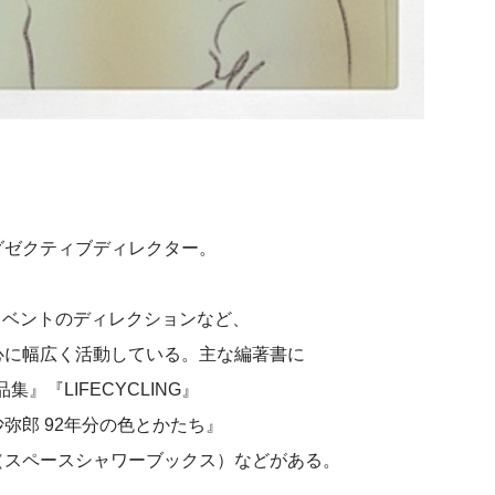
エグゼクティブディレクター。
イベントのディレクションなど、
心に幅広く活動している。主な編著書に
』『LIFECYCLING』
弥郎 92年分の色とかたち』
（スペースシャワーブックス）などがある。