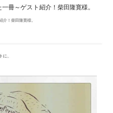
～心惹かれた一冊～ゲスト紹介！柴田隆寛様。
ゲスト紹介！柴田隆寛様。
ストに、