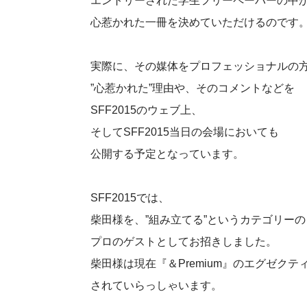
エントリーされた学生フリーペーパーの中
心惹かれた一冊を決めていただけるのです
実際に、その媒体をプロフェッショナルの
”心惹かれた”理由や、そのコメントなどを
SFF2015のウェブ上、
そしてSFF2015当日の会場においても
公開する予定となっています。
SFF2015では、
柴田様を、”組み立てる”というカテゴリーの
プロのゲストとしてお招きしました。
柴田様は現在『＆Premium』のエグゼク
されていらっしゃいます。