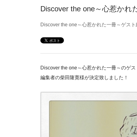
Discover the one
Discover the one～心惹かれた一冊～
Discover the one～心惹かれた一冊～のゲ
編集者の柴田隆寛様が決定致しました！