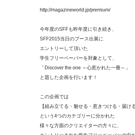
http://magazineworld.jp/premium/
今年度のSFFも昨年度に引き続き、
SFF2015当日のブース出展に
エントリーして頂いた
学生フリーペーパーを対象として、
「Discover the one ～心惹かれた一冊～」
と題した企画を行います！
この企画では
【組み立てる・魅せる・惹きつける・届け
という4つのカテゴリーに分かれた
様々な方面のクリエイターの方々に、