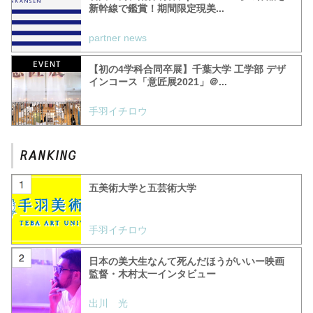
新幹線で鑑賞！期間限定現美...
partner news
【初の4学科合同卒展】千葉大学 工学部 デザ
インコース「意匠展2021」＠...
手羽イチロウ
五美術大学と五芸術大学
手羽イチロウ
日本の美大生なんて死んだほうがいいー映画
監督・木村太一インタビュー
出川 光