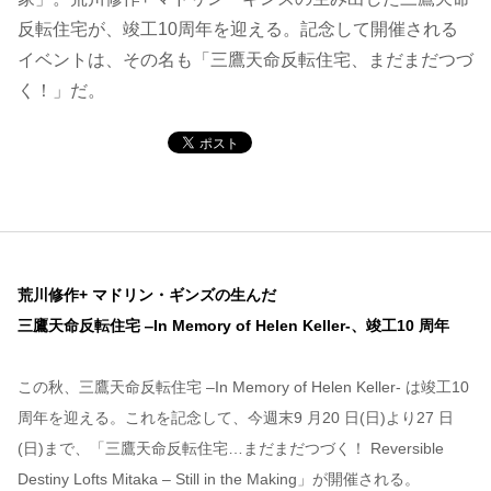
反転住宅が、竣工10周年を迎える。記念して開催される
コンテンツ
イベントは、その名も「三鷹天命反転住宅、まだまだつづ
く！」だ。
このサイトについて
運営会社
お問い合わせ
荒川修作+ マドリン・ギンズの生んだ
三鷹天命反転住宅 ‒In Memory of Helen Keller-、竣工10 周年
この秋、三鷹天命反転住宅 ‒In Memory of Helen Keller- は竣工10
周年を迎える。これを記念して、今週末9 月20 日(日)より27 日
(日)まで、「三鷹天命反転住宅…まだまだつづく！ Reversible
Destiny Lofts Mitaka – Still in the Making」が開催される。