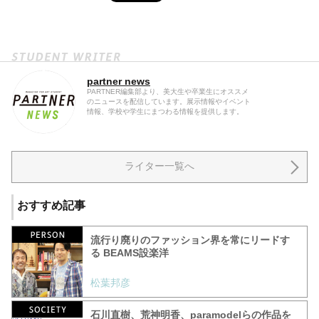
partner news
PARTNER編集部より、美大生や卒業生にオススメ
のニュースを配信しています。展示情報やイベント
情報、学校や学生にまつわる情報を提供します。
ライター一覧へ
おすすめ記事
流行り廃りのファッション界を常にリードす
る BEAMS設楽洋
松葉邦彦
石川直樹、荒神明香、paramodelらの作品を