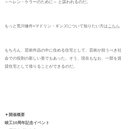
～ヘレン・ケラーのために～ と謳われるのだ。
もっと荒川修作+マドリン・ギンズについて知りたい方は
こちら
もちろん、芸術作品の中に住める住宅として、芸術が担うべき社
会での役割の新しい形でもあった。そう、現在もなお、一部を賃
貸住宅として借りることができるのだ。
▼開催概要
竣工10周年記念イベント