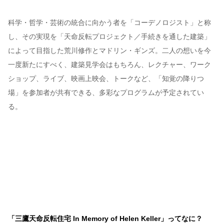
科学・哲学・芸術の統合に向かう者を「コーデノロジスト」と称
し、その実現を「天命反転プロジェクト／手続きを通した建築」
によって目指した荒川修作とマドリン・ギンズ。二人の想いを今
一度新たにすべく、建築見学会はもちろん、レクチャー、ワーク
ショップ、ライブ、映画上映会、トークなど、「知覚の降りつ
場」を参加者が共有できる、多彩なプログラムが予定されてい
る。
「三鷹天命反転住宅 In Memory of Helen Keller」ってなに？