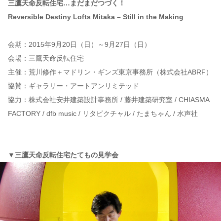
三鷹天命反転住宅…まだまだつづく！
Reversible Destiny Lofts Mitaka – Still in the Making
会期：2015年9月20日（日）～9月27日（日）
会場：三鷹天命反転住宅
主催：荒川修作＋マドリン・ギンズ東京事務所（株式会社ABRF）
協賛：ギャラリー・アートアンリミテッド
協力：株式会社安井建築設計事務所 / 藤井建築研究室 / CHIASMA
FACTORY / dfb music / リタピクチャル / たまちゃん / 水声社
▼三鷹天命反転住宅たてもの見学会