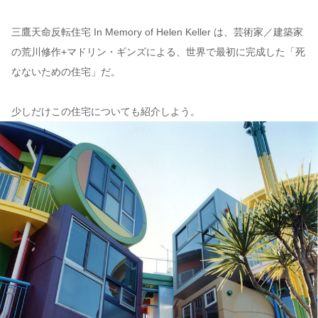
三鷹天命反転住宅 In Memory of Helen Keller は、芸術家／建築家
の荒川修作+マドリン・ギンズによる、世界で最初に完成した「死
なないための住宅」だ。
少しだけこの住宅についても紹介しよう。