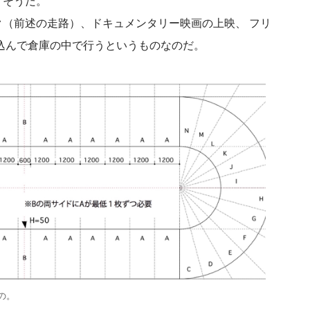
りそうだ。
（前述の走路）、ドキュメンタリー映画の上映、 フリ
込んで倉庫の中で行うというものなのだ。
の。