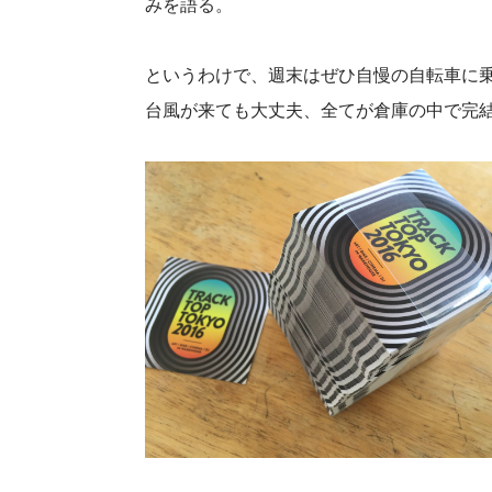
みを語る。
というわけで、週末はぜひ自慢の自転車に
台風が来ても大丈夫、全てが倉庫の中で完