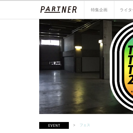
特集企画
ライタ
フェス