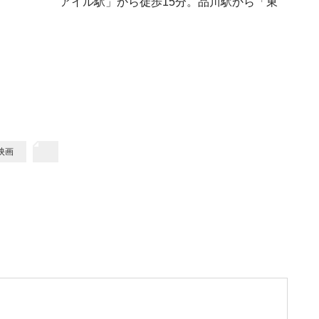
アイル駅」から徒歩15分。品川駅から「東
映画