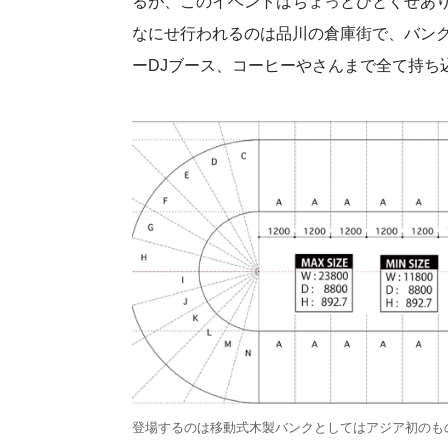
るが、このイベントはちょっとひとくせあ
なにせ行われるのは品川の倉庫街で、バンク
ーDJブース、コーヒーやさんまで全て持ち
登場するのは移動式木製バンクとしてはアジア初のも