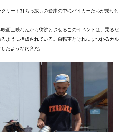
ンクリート打ちっ放しの倉庫の中にバイカーたちが乗り付
の映画上映なんかも彷彿とさせるこのイベントは、乗るだ
めるように構成されている。自転車とそれにまつわるカル
クしたような内容だ。