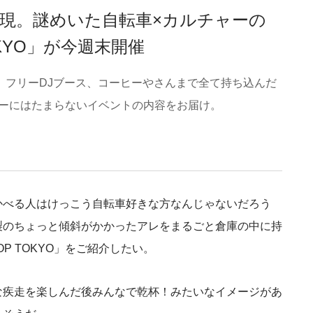
現。謎めいた自転車×カルチャーの
OKYO」が今週末開催
 フリーDJブース、コーヒーやさんまで全て持ち込んだ
バイカーにはたまらないイベントの内容をお届け。
かべる人はけっこう自転車好きな方なんじゃないだろう
製のちょっと傾斜がかかったアレをまるごと倉庫の中に持
OP TOKYO」をご紹介したい。
な疾走を楽しんだ後みんなで乾杯！みたいなイメージがあ