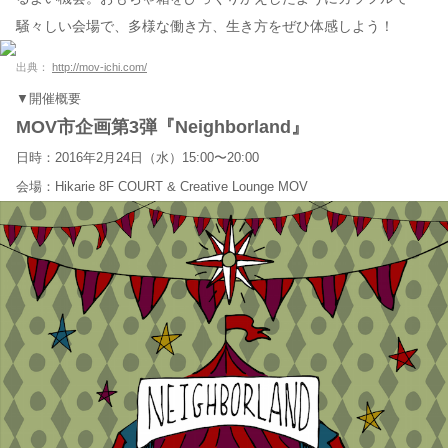
騒々しい会場で、多様な働き方、生き方をぜひ体感しよう！
出典：
http://mov-ichi.com/
▼開催概要
MOV市企画第3弾『Neighborland』
日時：2016年2月24日（水）15:00〜20:00
会場：Hikarie 8F COURT & Creative Lounge MOV