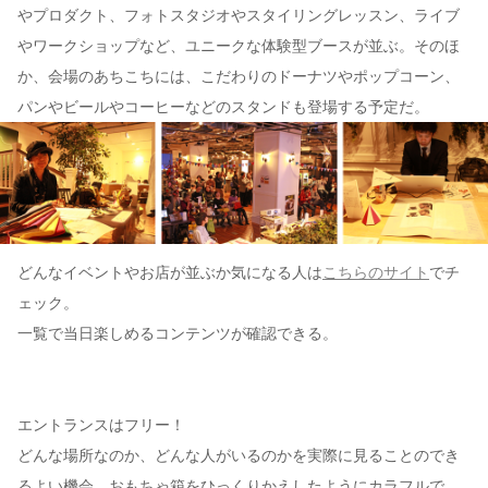
やプロダクト、フォトスタジオやスタイリングレッスン、ライブ
やワークショップなど、ユニークな体験型ブースが並ぶ。そのほ
か、会場のあちこちには、こだわりのドーナツやポップコーン、
パンやビールやコーヒーなどのスタンドも登場する予定だ。
どんなイベントやお店が並ぶか気になる人は
こちらのサイト
でチ
ェック。
一覧で当日楽しめるコンテンツが確認できる。
エントランスはフリー！
どんな場所なのか、どんな人がいるのかを実際に見ることのでき
るよい機会。おもちゃ箱をひっくりかえしたようにカラフルで