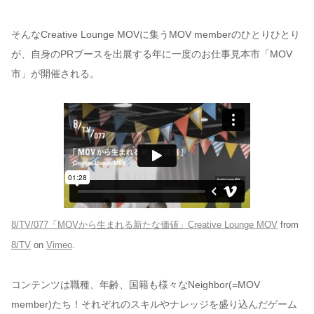
そんなCreative Lounge MOVに集うMOV memberのひとりひとり
が、自身のPRブースを出展する年に一度のお仕事見本市「MOV
市」が開催される。
8/TV/077「MOVから生まれる新たな価値」Creative Lounge MOV
from
8/TV
on
Vimeo
.
コンテンツは職種、年齢、国籍も様々なNeighbor(=MOV
member)たち！それぞれのスキルやナレッジを盛り込んだゲーム