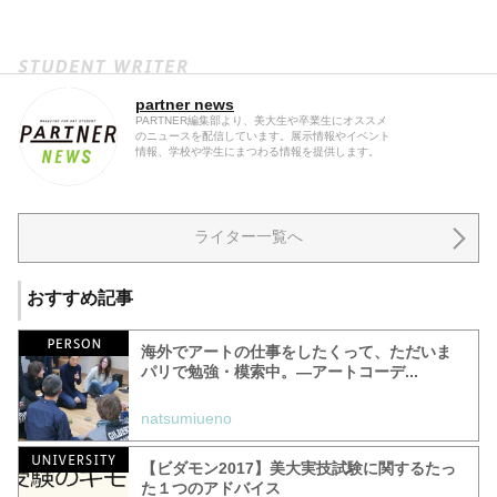
partner news
PARTNER編集部より、美大生や卒業生にオススメ
のニュースを配信しています。展示情報やイベント
情報、学校や学生にまつわる情報を提供します。
ライター一覧へ
おすすめ記事
海外でアートの仕事をしたくって、ただいま
パリで勉強・模索中。—アートコーデ...
natsumiueno
【ビダモン2017】美大実技試験に関するたっ
た１つのアドバイス