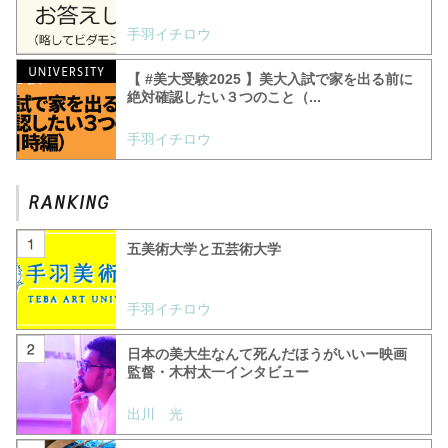
手羽イチロウ
【 #美大受験2025 】美大入試で家を出る前に
絶対確認したい３つのこと（...
手羽イチロウ
五美術大学と五芸術大学
手羽イチロウ
日本の美大生なんて死んだほうがいいー映画
監督・木村太一インタビュー
出川 光