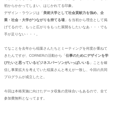
初からかかってしまい、はじかれてる印象。
デザイン・ラウンジは「
美術大学として社会貢献力を強め、企
業・社会・大学がつながりを持てる場
」を当初から理念として掲
げてるので、もっと広がりをもった展開をしたいなあ・・・でも
手が足りない・・・。
てなことを去年から稲葉さんたちとミーティングを何度か重ねて
きたんですが、CORNERの活動から「
仕事のためにデザインを学
びたいと思っているビジネスパーソンがいっぱいいる
」ことを確
信し事業拡大を考えていた稲葉さんと考えが一致し、今回の共同
プログラムが成立したと。
今回は本格実施に向けたデータ収集の意味合いもあるので、全て
参加費無料となってます。