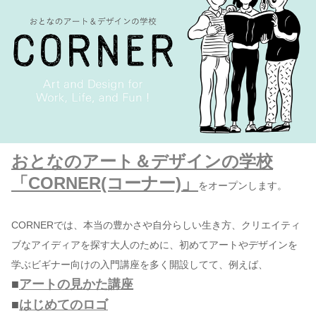
おとなのアート＆デザインの学校
「CORNER(コーナー)」
をオープンします。
CORNERでは、本当の豊かさや自分らしい生き方、クリエイティ
ブなアイディアを探す大人のために、初めてアートやデザインを
学ぶビギナー向けの入門講座を多く開設してて、例えば、
■
アートの見かた講座
■
はじめてのロゴ