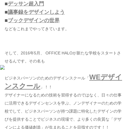
■
デッサン超入門
■
議事録をデザインしよう
■
ブックデザインの世界
などをこれまでやってきています。
そして、2016年5月、 OFFICE HALOが新たな学校をスタートさ
せるんです。その名も
WEデザイ
ビジネスパーソンのためのデザインスクール「
ンスクール
」！！
デザイナーになるための技術を習得するのではなく、日々の仕事
に活用できるデザインセンスを学ぶ、ノンデザイナーのための学
校でして、ビジネスパーソンが持つ課題に特化したデザインの学
びを提供することでビジネスの現場で、より多くの良質な「デザ
インによる価値創造」が生まれることを目指すのです！！