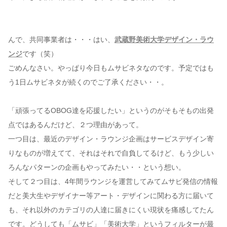
んで、共同事業者は・・・はい、
武蔵野美術大学デザイン・ラウ
ンジ
です（笑）
ごめんなさい。やっぱり今日もムサビネタなのです。予定ではも
う1日ムサビネタが続くのでご了承ください・・。
「頑張ってるOBOG達を応援したい」というのがそもそもの出発
点ではあるんだけど、２つ理由があって。
一つ目は、最近のデザイン・ラウンジ企画はサービスデザイン寄
りなものが増えてて、それはそれで自負してるけど、もう少しい
ろんなパターンの企画もやってみたい・・という想い。
そして２つ目は、4年間ラウンジを運営してみてムサビ発信の情報
だと美大生やデザイナー等アート・デザインに関わる方に届いて
も、それ以外のカテゴリの人達に届きにくい現状を痛感してたん
です。どうしても「ムサビ」「美術大学」というフィルターが最