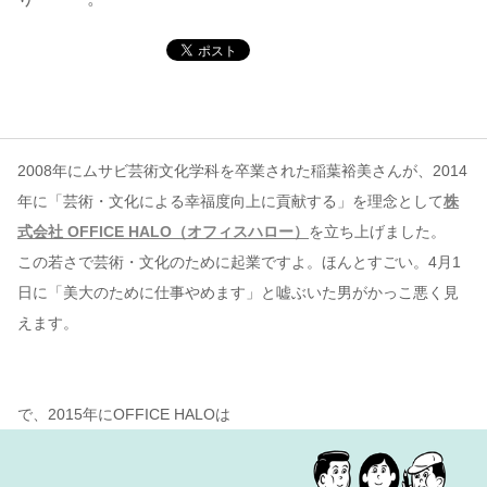
コンテンツ
このサイトについて
運営会社
お問い合わせ
2008年にムサビ芸術文化学科を卒業された稲葉裕美さんが、2014
年に「芸術・文化による幸福度向上に貢献する」を理念として
株
式会社 OFFICE HALO（オフィスハロー）
を立ち上げました。
この若さで芸術・文化のために起業ですよ。ほんとすごい。4月1
日に「美大のために仕事やめます」と嘘ぶいた男がかっこ悪く見
えます。
で、2015年にOFFICE HALOは