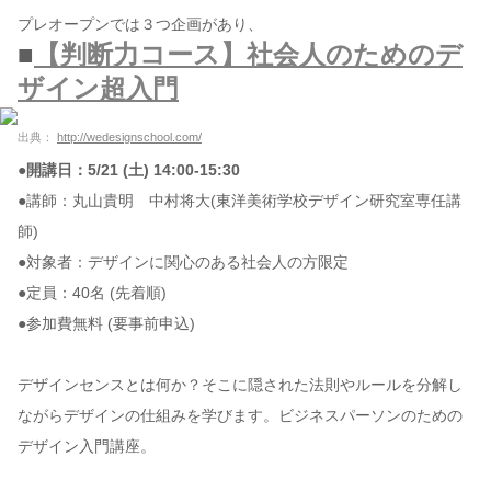
プレオープンでは３つ企画があり、
■
【判断力コース】社会人のためのデ
ザイン超入門
出典：
http://wedesignschool.com/
●開講日：5/21 (土) 14:00-15:30
●講師：丸山貴明 中村将大(東洋美術学校デザイン研究室専任講
師)
●対象者：デザインに関心のある社会人の方限定
●定員：40名 (先着順)
●参加費無料 (要事前申込)
デザインセンスとは何か？そこに隠された法則やルールを分解し
ながらデザインの仕組みを学びます。ビジネスパーソンのための
デザイン入門講座。