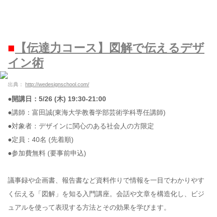
■
【伝達力コース】図解で伝えるデザ
イン術
出典：
http://wedesignschool.com/
●開講日：5/26 (木) 19:30-21:00
●講師：富田誠(東海大学教養学部芸術学科専任講師)
●対象者：デザインに関心のある社会人の方限定
●定員：40名 (先着順)
●参加費無料 (要事前申込)
議事録や企画書、報告書など資料作りで情報を一目でわかりやす
く伝える「図解」を知る入門講座。会話や文章を構造化し、ビジ
ュアルを使って表現する方法とその効果を学びます。