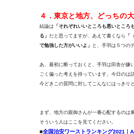
４．東京と地方、どっちの
結論は
「それぞれいいところも悪いところ
る」
だと思ってますが、あえて書くなら
「
で勉強した方がいいよ」
と、手羽は５つの
あ、最初に断っておくと、手羽は田舎が嫌
ごく偏った考えを持っています。今日のは
今どきこの質問に対してこんなにはっきり
まず、地方の親御さんが一番心配するのは
そういう人はここを見てください。
■
全国治安ワーストランキング2021｜A