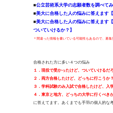
■
公立芸術系大学の志願者数を調べて
■
美大に合格した人の悩みに答えます
■
美大に合格した人の悩みに答えます
ついていけるか？】
＊間違った情報を書いている可能性もあるので、募集
合格された方に多い４つの悩み
１．現役で受かったけど、ついていけるだ
２．両方合格したけど、どっちに行こうか
３．学科試験のみ入試で合格したけど、入
４．東京と地方、どっちの大学に行くべき
に答えてます。あくまでも手羽の個人的な