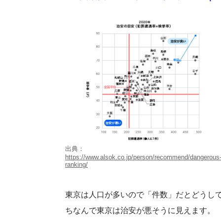
出典：
https://www.alsok.co.jp/person/recommend/dangerous
ranking/
東京は人口が多いので「件数」だとどうし
ちなんで東京は治安が悪そうに見えます。