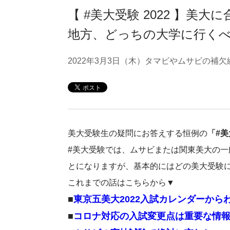
【 #美大受験 2022 】
地方、どっちの大学に行く
2022年3月3日（木）タマビやムサビの補
美大受験生の疑問にお答えする恒例の
「#
#美大受験では、ムサビまたは関東美大の一
とになりますが、基本的にはどの美大受験
これまでの話はこちらから▼
■
東京五美大2022入試カレンダーから
■
コロナ対応の入試変更点は重要な情