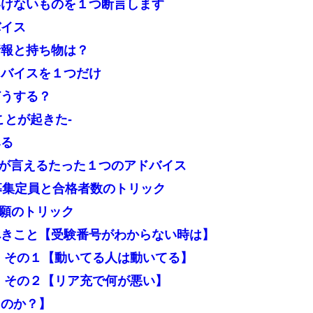
いけないものを１つ断言します
バイス
情報と持ち物は？
ドバイスを１つだけ
どうする？
ことが起きた-
みる
数が言えるたった１つのアドバイス
募集定員と合格者数のトリック
併願のトリック
べきこと【受験番号がわからない時は】
 その１【動いてる人は動いてる】
 その２【リア充で何が悪い】
るのか？】