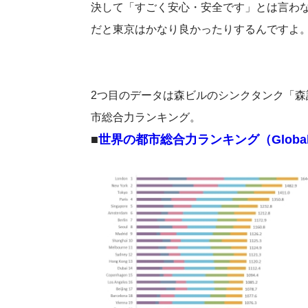
決して「すごく安心・安全です」とは言わ
だと東京はかなり良かったりするんですよ
2つ目のデータは森ビルのシンクタンク「
市総合力ランキング。
■
世界の都市総合力ランキング（Global Powe