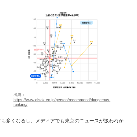
出典：
-
https://www.alsok.co.jp/person/recommend/dangerous-
ranking/
ても多くなるし、メディアでも東京のニュースが扱われが