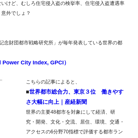
ないけど、むしろ住宅侵入盗の検挙率、住宅侵入盗遭遇率
。意外でしょ？
森記念財団都市戦略研究所」が毎年発表している世界の都
r City Index, GPCI）
こちらの記事によると、
■
世界都市総合力、東京３位 働きやす
さ大幅に向上｜産経新聞
世界の主要48都市を対象にして経済、研
究・開発、文化・交流、居住、環境、交通・
アクセスの6分野70指標で評価する都市ラン