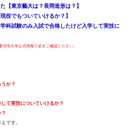
みた【東京藝大は？長岡造形は？】
【現役でもついていけるか？】
【学科試験のみ入試で合格したけど入学して実技に
要項等大学公式情報で必ずご確認ください。
ろうか？
？
学して実技についていけるか？
か？
考えです。