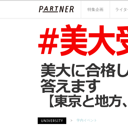
特集企画
ライタ
学内イベント