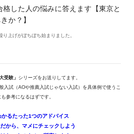
美大に合格した人の悩みに答えます【東京と
べきか？】
欠繰り上げがぼちぼち始まりました。
美大受験」
シリーズをお送りしてます。
般入試（AOや推薦入試じゃない入試）を具体例で使うこ
にも参考になるはずです。
わかるたった1つのアドバイス
報だから、マメにチェックしよう