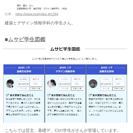
出典：
https://www.studyplus.jp/1394
建築とデザイン情報学科の学生さん。
■
ムサビ学生図鑑
こちらでは芸文、基礎デ、CIの学生がさんが登場しています。