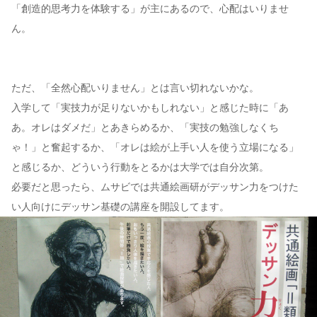
「創造的思考力を体験する」が主にあるので、心配はいりませ
ん。
ただ、「全然心配いりません」とは言い切れないかな。
入学して「実技力が足りないかもしれない」と感じた時に「あ
あ。オレはダメだ」とあきらめるか、「実技の勉強しなくち
ゃ！」と奮起するか、「オレは絵が上手い人を使う立場になる」
と感じるか、どういう行動をとるかは大学では自分次第。
必要だと思ったら、ムサビでは共通絵画研がデッサン力をつけた
い人向けにデッサン基礎の講座を開設してます。