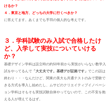
けるか？
４．東京と地方、どっちの大学に行くべきか？
に答えてます。あくまでも手羽の個人的な考えです。
３．学科試験のみ入試で合格したけ
ど、入学して実技についていける
か？
基礎デザイン学科は設立時の約50年前から実技がいらない数学入
試をやってるんで
「大丈夫です。基礎デが証拠です」
でこの話は
終わり・・・なんだけど、関東の美大も共通テストのみで受験で
きる方式を導入し始めたし、ムサビのクリエイティブイノベーシ
ョン学科はそもそも実技試験自体やってないので、この不安を抱
える人が増えてるはず。