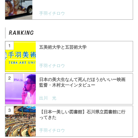
手羽イチロウ
五美術大学と五芸術大学
手羽イチロウ
日本の美大生なんて死んだほうがいいー映画
監督・木村太一インタビュー
出川 光
【日本一美しい図書館】石川県立図書館に行
ってきた
手羽イチロウ