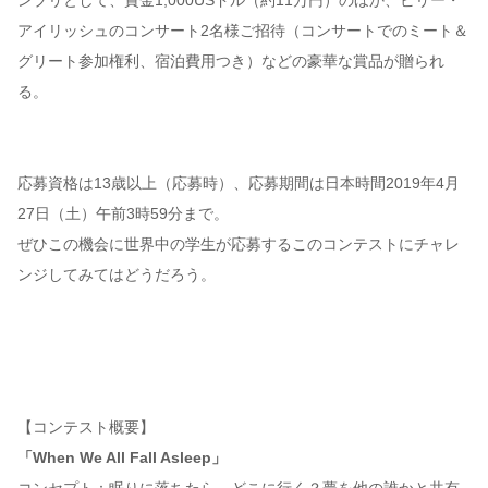
ンプリとして、賞金1,000USドル（約11万円）のほか、ビリー・
アイリッシュのコンサート2名様ご招待（コンサートでのミート＆
グリート参加権利、宿泊費用つき）などの豪華な賞品が贈られ
る。
応募資格は13歳以上（応募時）、応募期間は日本時間2019年4月
27日（土）午前3時59分まで。
ぜひこの機会に世界中の学生が応募するこのコンテストにチャレ
ンジしてみてはどうだろう。
【コンテスト概要】
「When We All Fall Asleep」