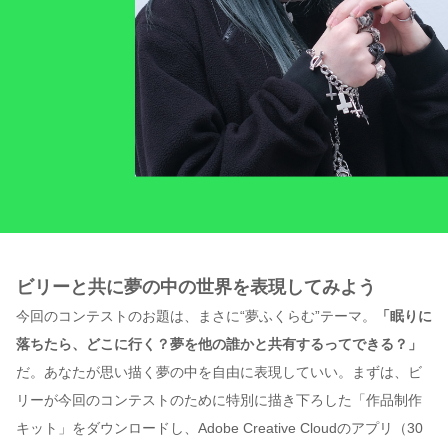
ビリーと共に夢の中の世界を表現してみよう
今回のコンテストのお題は、まさに“夢ふくらむ”テーマ。
「眠りに
落ちたら、どこに行く？夢を他の誰かと共有するってできる？」
だ。あなたが思い描く夢の中を自由に表現していい。まずは、ビ
リーが今回のコンテストのために特別に描き下ろした「作品制作
キット」をダウンロードし、Adobe Creative Cloudのアプリ（30