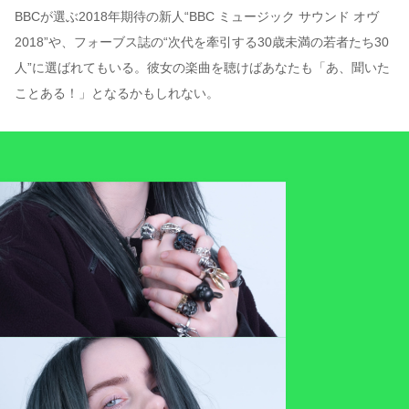
BBCが選ぶ2018年期待の新人“BBC ミュージック サウンド オヴ
2018”や、フォーブス誌の“次代を牽引する30歳未満の若者たち30
人”に選ばれてもいる。彼女の楽曲を聴けばあなたも「あ、聞いた
ことある！」となるかもしれない。