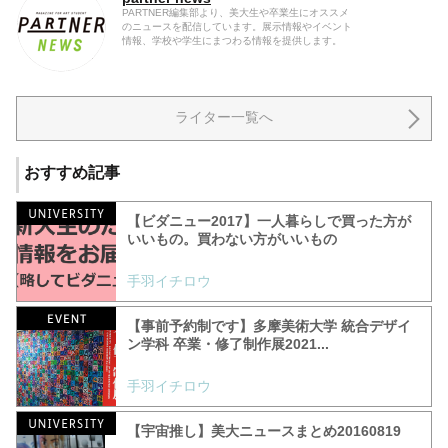
PARTNER編集部より、美大生や卒業生にオススメ
のニュースを配信しています。展示情報やイベント
情報、学校や学生にまつわる情報を提供します。
ライター一覧へ
おすすめ記事
【ビダニュー2017】一人暮らしで買った方が
いいもの。買わない方がいいもの
手羽イチロウ
【事前予約制です】多摩美術大学 統合デザイ
ン学科 卒業・修了制作展2021...
手羽イチロウ
【宇宙推し】美大ニュースまとめ20160819