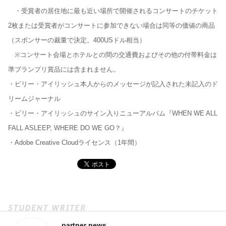
・受賞者の居住地に最も近い場所で開催されるコンサートのチケット
2枚または受賞者がコンサートに参加できない場合は同等の価値の商品
（スポンサーの裁量で決定。400USドル相当）
※コンサート会場とホテルとの間の交通費およびその他の付帯料金は
準ブランプリ賞品には含まれません。
・ビリー・アイリッシュ本人からのメッセージが記入された未記入のド
リームジャーナル
・ビリー・アイリッシュのサイン入りニューアルバム『WHEN WE ALL
FALL ASLEEP, WHERE DO WE GO？』
・Adobe Creative Cloudライセンス（1年間）
partner news