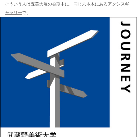
そういう人は五美大展の会期中に、同じ六本木にある
アクシスギ
ャラリー
で、