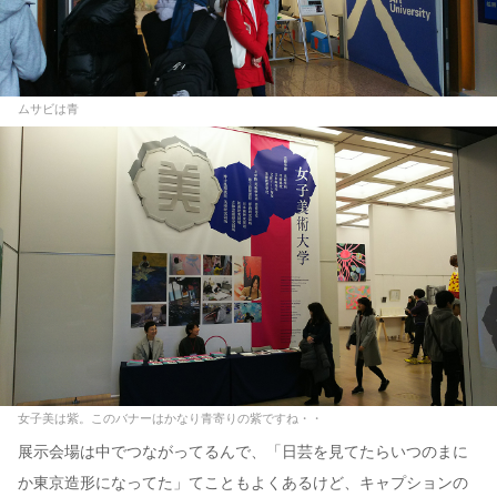
ムサビは青
女子美は紫。このバナーはかなり青寄りの紫ですね・・
展示会場は中でつながってるんで、「日芸を見てたらいつのまに
か東京造形になってた」てこともよくあるけど、キャプションの