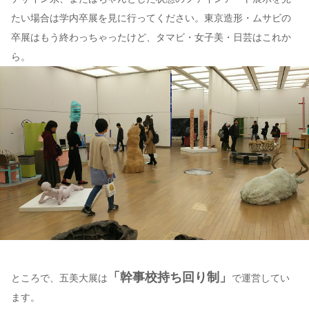
たい場合は学内卒展を見に行ってください。東京造形・ムサビの
卒展はもう終わっちゃったけど、タマビ・女子美・日芸はこれか
ら。
「幹事校持ち回り制」
ところで、五美大展は
で運営してい
ます。