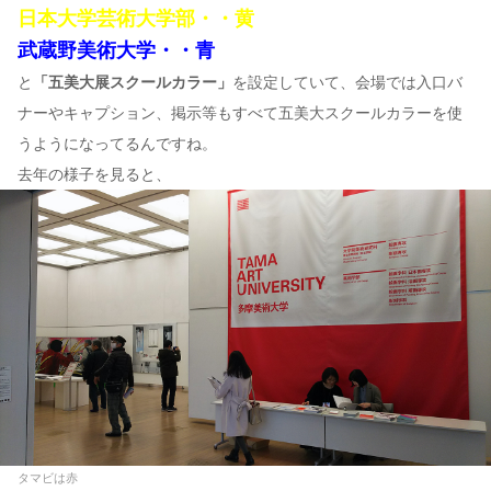
日本大学芸術大学部・・黄
武蔵野美術大学・・青
と
「五美大展スクールカラー」
を設定していて、会場では入口バ
ナーやキャプション、掲示等もすべて五美大スクールカラーを使
うようになってるんですね。
去年の様子を見ると、
タマビは赤