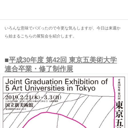
コンテンツ
このサイトについて
いろんな意味でバズったので今更な気もしますが、今日は来週か
運営会社
ら始まるこちらの展覧会を紹介します。
お問い合わせ
■
平成30年度 第42回 東京五美術大学
連合卒業・修了制作展