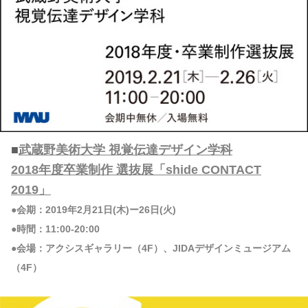
■
武蔵野美術大学 視覚伝達デザイン学科
2018年度卒業制作 選抜展「shide CONTACT
2019」
●会期：2019年2月21日(木)ー26日(火)
●時間：11:00-20:00
●会場：アクシスギャラリー（4F）、JIDAデザインミュージアム
（4F）