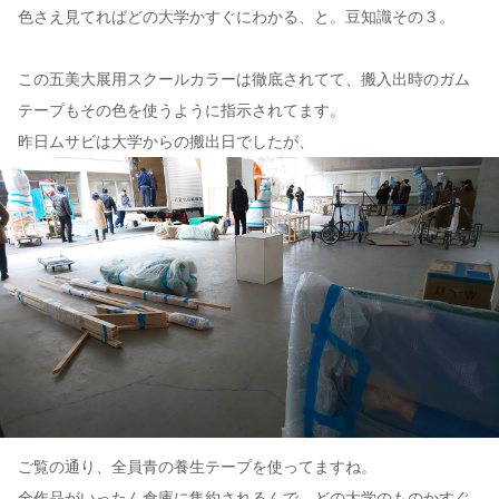
色さえ見てればどの大学かすぐにわかる、と。豆知識その３。
この五美大展用スクールカラーは徹底されてて、搬入出時のガム
テープもその色を使うように指示されてます。
昨日ムサビは大学からの搬出日でしたが、
ご覧の通り、全員青の養生テープを使ってますね。
全作品がいったん倉庫に集約されるんで、どの大学のものかすぐ