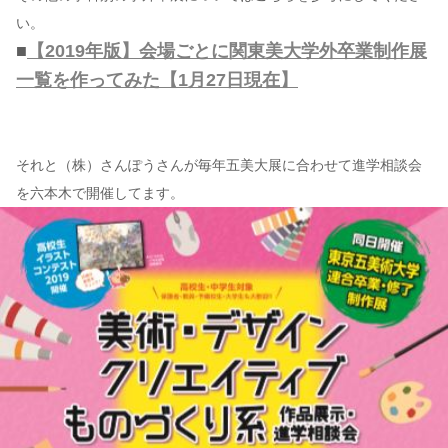
い。
■
【2019年版】会場ごとに関東美大学外卒業制作展
一覧を作ってみた【1月27日現在】
それと（株）さんぽうさんが毎年五美大展に合わせて進学相談会
を六本木で開催してます。