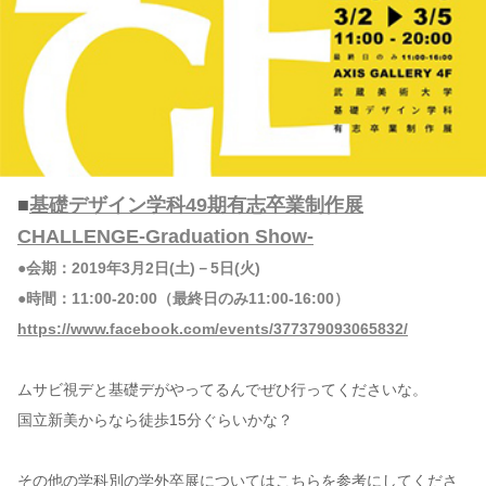
■
基礎デザイン学科49期有志卒業制作展
CHALLENGE-Graduation Show-
●会期：2019年3月2日(土)－5日(火)
●時間：11:00-20:00（最終日のみ11:00-16:00）
https://www.facebook.com/events/377379093065832/
ムサビ視デと基礎デがやってるんでぜひ行ってくださいな。
国立新美からなら徒歩15分ぐらいかな？
その他の学科別の学外卒展についてはこちらを参考にしてくださ