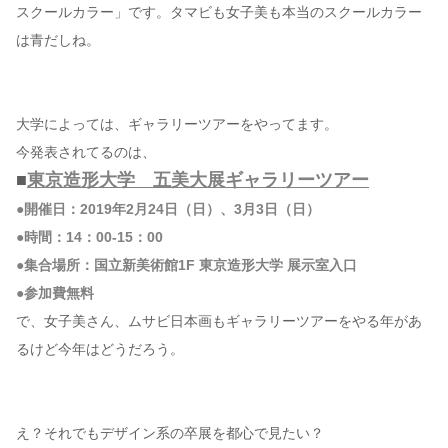
スクールカラー」です。タマビも女子美も本当のスクールカラー
は青だしね。
大学によっては、ギャラリーツアーをやってます。
今発表されてるのは、
■
東京造形大学 五美大展ギャラリーツアー
●開催日：2019年2月24日（日）、3月3日（日）
●時間：14：00-15：00
●集合場所：国立新美術館1F 東京造形大学 展示室入口
●参加費無料
で、女子美さん、ムサビ日本画もギャラリーツアーをやる年があ
るけど今年はどうだろう。
え？それでもデザイン系の卒展を都心で見たい？