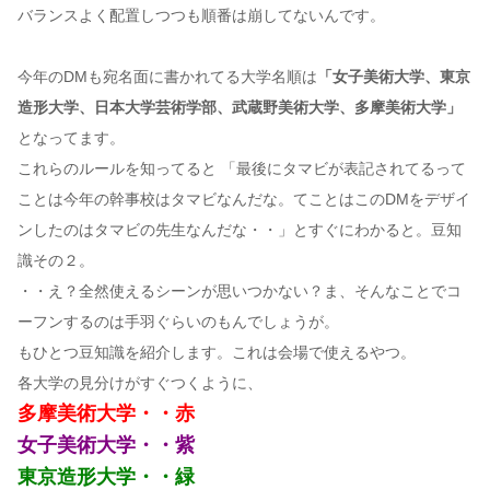
バランスよく配置しつつも順番は崩してないんです。
今年のDMも宛名面に書かれてる大学名順は
「女子美術大学、東京
造形大学、日本大学芸術学部、武蔵野美術大学、多摩美術大学」
となってます。
これらのルールを知ってると 「最後にタマビが表記されてるって
ことは今年の幹事校はタマビなんだな。てことはこのDMをデザイ
ンしたのはタマビの先生なんだな・・」とすぐにわかると。豆知
識その２。
・・え？全然使えるシーンが思いつかない？ま、そんなことでコ
ーフンするのは手羽ぐらいのもんでしょうが。
もひとつ豆知識を紹介します。これは会場で使えるやつ。
各大学の見分けがすぐつくように、
多摩美術大学・・赤
女子美術大学・・紫
東京造形大学・・緑