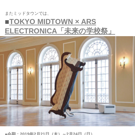
またミッドタウンでは、
■
TOKYO MIDTOWN × ARS
ELECTRONICA「未来の学校祭」
●会期：2019年2月21日（木）～2月24日（日）