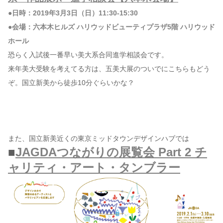
●日時：2019年3月3日（日）11:30-15:30
●会場：六本木ヒルズ ハリウッドビューティプラザ5階 ハリウッド
ホール
恐らく入試後一番早い美大系合同進学相談会です。
来年美大受験を考えてる方は、五美大展のついでにこちらもどう
ぞ。国立新美から徒歩10分ぐらいかな？
また、国立新美近くの東京ミッドタウンデザインハブでは
■
JAGDAつながりの展覧会 Part 2 チ
ャリティ・アート・タンブラー