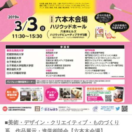
■
美術・デザイン・クリエイティブ・ものづくり
系 作品展示・進学相談会【六本木会場】