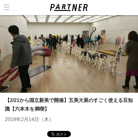
カテゴリ
【2/21から国立新美で開催】五美大展のすごく使える豆知
識【六本木を満喫】
2019年2月14日（木）