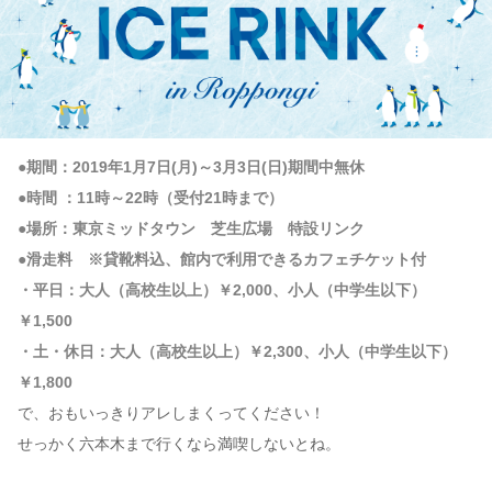
●期間：2019年1月7日(月)～3月3日(日)期間中無休
●時間 ：11時～22時（受付21時まで）
●場所：東京ミッドタウン 芝生広場 特設リンク
●滑走料 ※貸靴料込、館内で利用できるカフェチケット付
・平日：大人（高校生以上）￥2,000、小人（中学生以下）
￥1,500
・土・休日：大人（高校生以上）￥2,300、小人（中学生以下）
￥1,800
で、おもいっきりアレしまくってください！
せっかく六本木まで行くなら満喫しないとね。