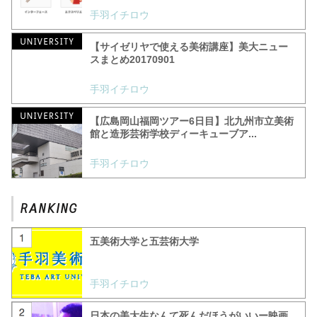
手羽イチロウ
【サイゼリヤで使える美術講座】美大ニュー
スまとめ20170901
手羽イチロウ
【広島岡山福岡ツアー6日目】北九州市立美術
館と造形芸術学校ディーキューブア...
手羽イチロウ
五美術大学と五芸術大学
手羽イチロウ
日本の美大生なんて死んだほうがいいー映画