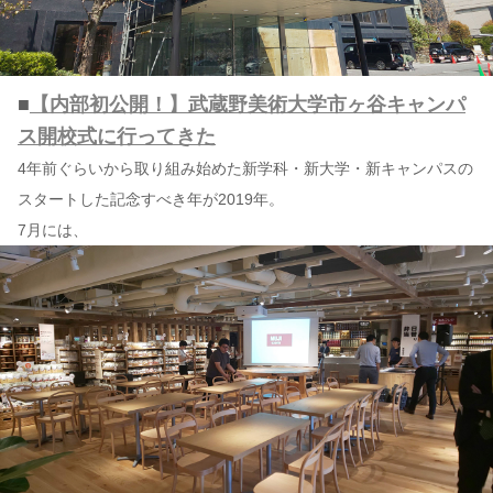
■
【内部初公開！】武蔵野美術大学市ヶ谷キャンパ
ス開校式に行ってきた
4年前ぐらいから取り組み始めた新学科・新大学・新キャンパスの
スタートした記念すべき年が2019年。
7月には、