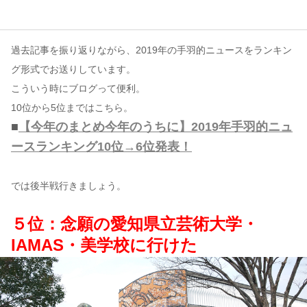
コンテンツ
過去記事を振り返りながら、2019年の手羽的ニュースをランキン
このサイトについて
グ形式でお送りしています。
運営会社
こういう時にブログって便利。
お問い合わせ
10位から5位まではこちら。
■
【今年のまとめ今年のうちに】2019年手羽的ニュ
ースランキング10位→6位発表！
では後半戦行きましょう。
５位：念願の愛知県立芸術大学・
IAMAS・美学校に行けた