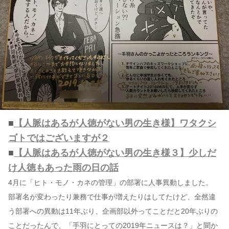
■
【人脈はあるが人徳がない男の生き様】ワタクシ
ゴトではございますが２
■
【人脈はあるが人徳がない男の生き様３】少しだ
け人徳もあった雨の日の話
4月に「ヒト・モノ・カネの管理」の部署に人事異動しました。
部署名が変わったり兼務で仕事が増えたりはしてたけど、全然違
う部署への異動は11年ぶり、企画部以外ってことだと20年ぶりの
ことだったんで、「手羽にとっての2019年ニュースは？」と聞か