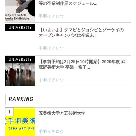
等の卒業制作展スケジュール...
手羽イチロウ
【いよいよ】タマビとジョシビとゾーケイの
オープンキャンパスは今週末！
手羽イチロウ
【事前予約は2月25日10時開始】2020年度 武
蔵野美術大学 卒業・修了...
手羽イチロウ
五美術大学と五芸術大学
手羽イチロウ