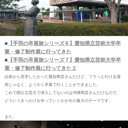
■
【手羽の卒展旅シリーズ６】愛知県立芸術大学卒
業・修了制作展に行ってきた
■
【手羽の卒展旅シリーズ７】愛知県立芸術大学卒
業・修了制作展に行ってきた２
以前から見学したかった愛知県芸さんだけど、フラっと行ける場
所じゃなく、ようやく卒展で行くことができました。
これで国公立芸大で潜入してないのは沖縄県芸さんだけなので、
どういうきっかけを作っていくかが今の最大のテーマです。
また、