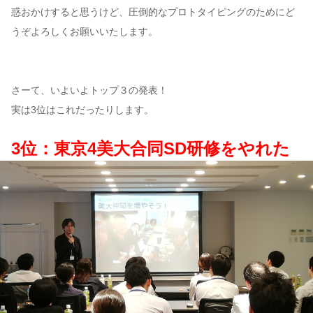
惑おかけすると思うけど、圧倒的なプロトタイピングのためにど
うぞよろしくお願いいたします。
さーて、いよいよトップ３の発表！
実は3位はこれだったりします。
3位：東京4美大合同SD研修をやれた