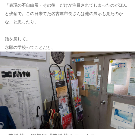
「表現の不自由展・その後」だけが注目されてしまったのがほん
と残念で。この日来てた名古屋市長さんは他の展示も見たのか
な、と思ったり。
話を戻して。
念願の学校ってことだと、