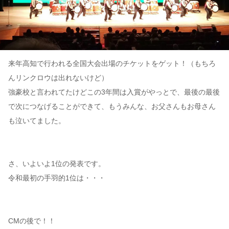
来年高知で行われる全国大会出場のチケットをゲット！（もちろ
んリンクロウは出れないけど）
強豪校と言われてたけどこの3年間は入賞がやっとで、最後の最後
で次につなげることができて、もうみんな、お父さんもお母さん
も泣いてました。
さ、いよいよ1位の発表です。
令和最初の手羽的1位は・・・
CMの後で！！