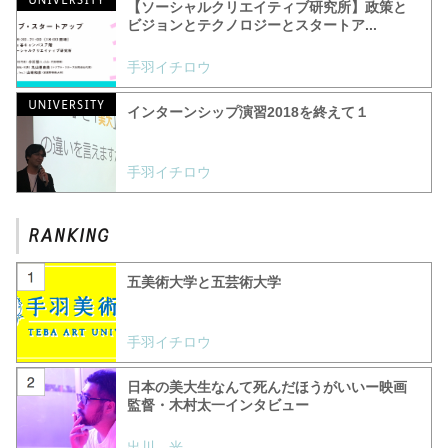
【ソーシャルクリエイティブ研究所】政策と
ビジョンとテクノロジーとスタートア...
手羽イチロウ
インターンシップ演習2018を終えて１
手羽イチロウ
五美術大学と五芸術大学
手羽イチロウ
日本の美大生なんて死んだほうがいいー映画
監督・木村太一インタビュー
出川 光