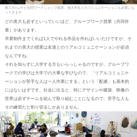
東工大×ムサビ合同ワークショップ風景。他大学生とのコミュニケーションも必要にな
ってきます
どの美大も必ずといっていいほど、グループワーク授業（共同作
業）があります。
卒業制作までくれば1人でやれる作品を作ればいいだけですが、そ
れまでの美大の授業は友達とのリアルコミュニケーションが必須
なんですね。
それを知らずに入学する方もいらっしゃるのですが、グループワ
ークでの学びは大学での大事な学びなので、「リアルコミュニケ
ーションが苦手な人は一人作業にする」という「配慮」も基本的
にはないはずです。社会に出ると、特にデザインや建築、映像の
世界は必ずチームを組んで取り組むことになるので、苦手な人も
その練習だと割り切るしかありません。