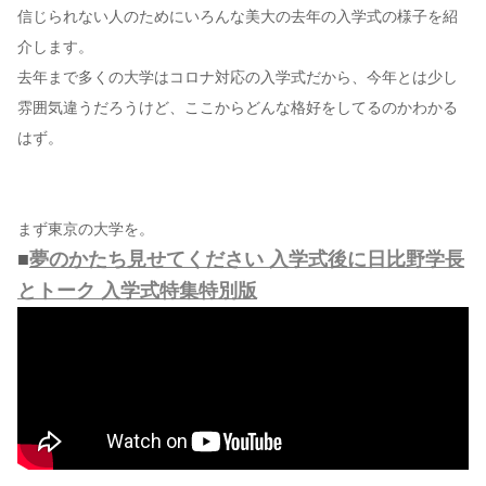
信じられない人のためにいろんな美大の去年の入学式の様子を紹
介します。
去年まで多くの大学はコロナ対応の入学式だから、今年とは少し
雰囲気違うだろうけど、ここからどんな格好をしてるのかわかる
はず。
まず東京の大学を。
■
夢のかたち見せてください 入学式後に日比野学長
とトーク 入学式特集特別版