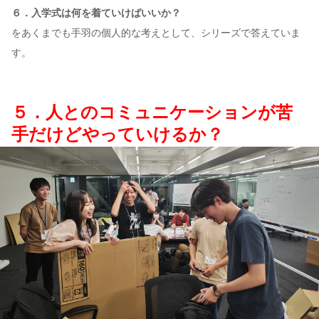
６．入学式は何を着ていけばいいか？
をあくまでも手羽の個人的な考えとして、シリーズで答えていま
す。
５．人とのコミュニケーションが苦
手だけどやっていけるか？