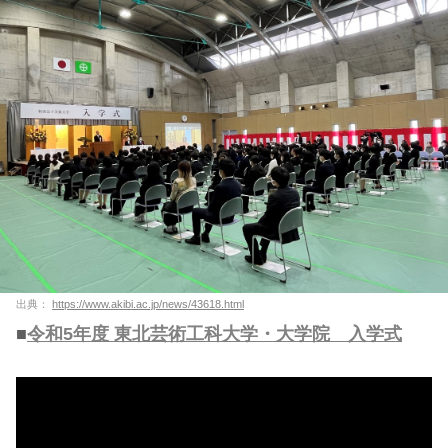
出典：
https://www.akibi.ac.jp/news/43618.html
■
令和5年度 東北芸術工科大学・大学院 入学式