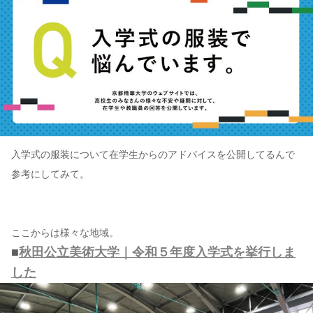
入学式の服装について在学生からのアドバイスを公開してるんで
参考にしてみて。
ここからは様々な地域。
■
秋田公立美術大学｜令和５年度入学式を挙行しま
した