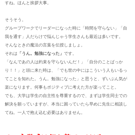
すね。ほんと挨拶大事。
そうそう。
グループワークでリーダーになった時に「時間を守らない」「自
我を通す」人だらけで悩んじゃう学生さんも最近は多いです。
そんなときの魔法の言葉を伝授しましょ。
それは
「うん。勉強になった」
です。
「なんであの人は約束を守らないんだ！」「自分のことばっか
り！！」と頭に来た時は、「でも世の中にはこういう人もいるっ
てことを知れた。うん。勉強になった」と思うと、ずいぶん気が
楽になります。何事もポジティブに考えた方が楽ってこと。
でも、大学は学生の自主性を尊重するので、まずは学生同士での
解決を願っていますが、本当に困っていたら早めに先生に相談し
てね。一人で抱え込む必要はありません。