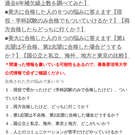
過去6年補欠繰上数を調べてみた】
■
美大に合格した人の６つの悩みに答えます【現
役・学科試験のみ合格でもついていけるか？】【両
方合格したらどっちに行くか？】
■
美大に合格した人の６つの悩みに答えます【第1
志望は不合格、第2志望に合格した場合どうする
か？】【国公立と私立、海外、地方と東京の比較】
＊間違った情報を書いている可能性もあるので、募集要項等大学
公式情報で必ずご確認ください。
合格された方の悩みで多い６つ
１．現役で受かったけど（学科試験のみで合格したけど）、つい
ていけるか？
２．両方合格したけど、どっちに行こうか？
３．第1志望は不合格、第2志望に合格した場合どうするか？
４．国公立と私立、海外、東京と地方、どこがいいか？
５．人とのコミュニケーションが苦手だけどやっていけるか？