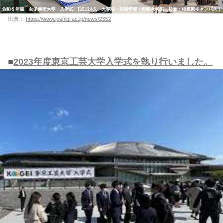
出典：
https://www.joshibi.ac.jp/news/2352
■
2023年度東京工芸大学入学式を執り行いました。