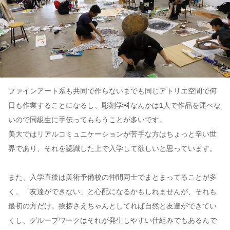
ファインアート系も共同で作らないまでも同じアトリエ空間で何
日も作業することになるし、彫刻学科なんかは1人で作品を運べな
いので同級生に手伝ってもらうことが多いです。
美大ではリアルコミュニケーションが苦手な方はちょっと辛い世
界であり、それを認識した上で入学して欲しいと思っています。
また、入学直後は美術予備校の仲間同士でまとまってることが多
く、「友達ができない」と心配になるかもしれませんが、それも
最初の方だけ。挨拶さえちゃんとしてれば自然と友達ができてい
くし、グループワークはそれが発生しやすい仕組みでもあるんで