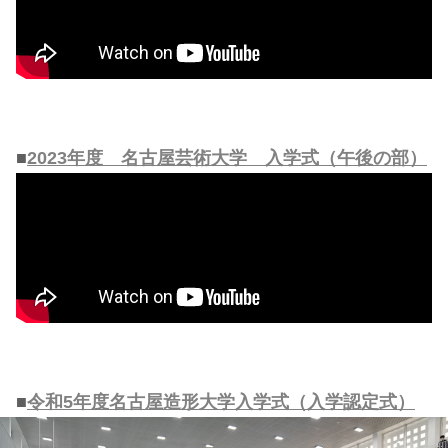
■
2023年度 名古屋芸術大学 入学式（午後の部）
■
令和5年度名古屋造形大学入学式（入学認定式）