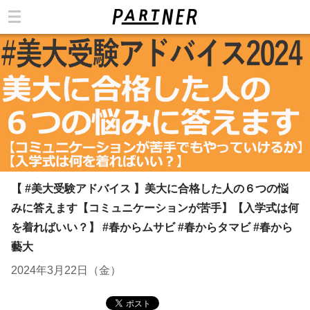
カテゴリ
【 #美大受験アドバイス 】美大に合格した人の６つの悩
みに答えます【コミュニケーションが苦手】【入学式は何
を着ればいい？】 #春からムサビ #春からタマビ #春から
藝大
2024年3月22日（金）