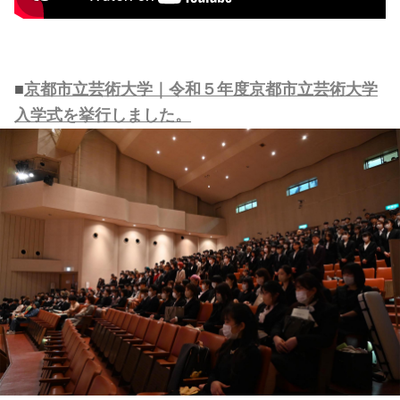
■
京都市立芸術大学｜令和５年度京都市立芸術大学
入学式を挙行しました。