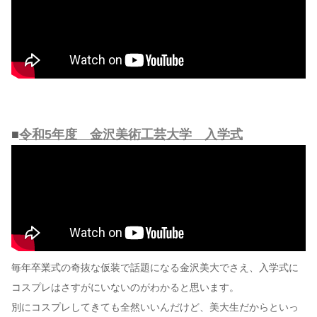
■
令和5年度 金沢美術工芸大学 入学式
毎年卒業式の奇抜な仮装で話題になる金沢美大でさえ、入学式に
コスプレはさすがにいないのがわかると思います。
別にコスプレしてきても全然いいんだけど、美大生だからといっ