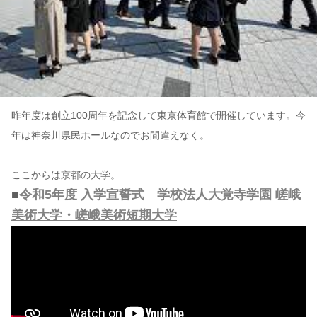
昨年度は創立100周年を記念して東京体育館で開催しています。今
年は神奈川県民ホールなのでお間違えなく。
ここからは京都の大学。
■
令和5年度 入学宣誓式 学校法人大覚寺学園 嵯峨
美術大学・嵯峨美術短期大学