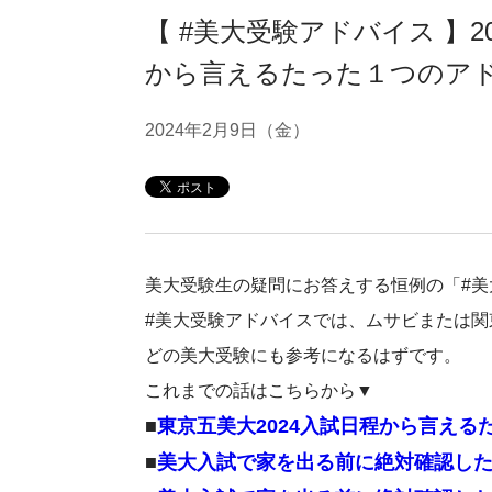
【 #美大受験アドバイス 】
から言えるたった１つのア
2024年2月9日（金）
美大受験生の疑問にお答えする恒例の「#
#美大受験アドバイスでは、ムサビまたは
どの美大受験にも参考になるはずです。
これまでの話はこちらから▼
■
東京五美大2024入試日程から言える
■
美大入試で家を出る前に絶対確認し