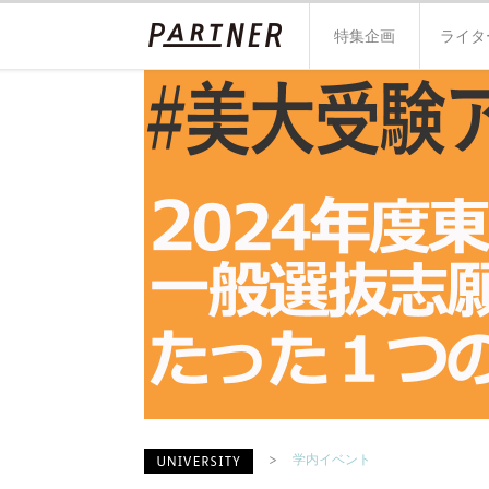
特集企画
ライタ
学内イベント