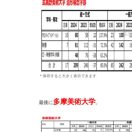
＊保存すると大きく表示できます
多摩美術大学
最後に
。