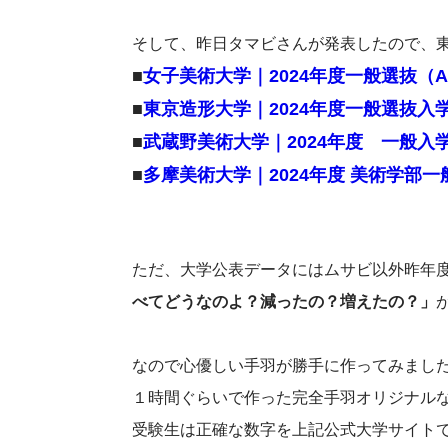
そして、昨日タマビさんが発表したので、東
■
女子美術大学｜2024年度一般選抜（
■
東京造形大学｜2024年度一般選抜入
■
武蔵野美術大学｜2024年度 一般入
■
多摩美術大学｜2024年度 美術学部一
ただ、大学公表データにはムサビ以外昨年
べてどうなのよ？減ったの？増えたの？」
なので心優しい手羽が勝手に作ってみまし
１時間ぐらいで作った完全手羽オリジナル
受験生は正確な数字を上記公式大学サイト