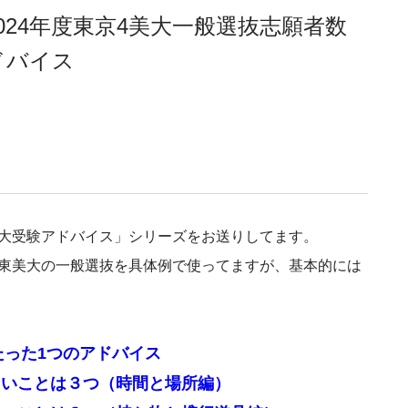
2024年度東京4美大一般選抜志願者数
ドバイス
美大受験アドバイス」シリーズをお送りしてます。
関東美大の一般選抜を具体例で使ってますが、基本的には
たった1つのアドバイス
たいことは３つ（時間と場所編）