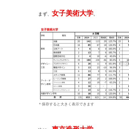
女子美術大学
まず、
。
＊保存すると大きく表示できます