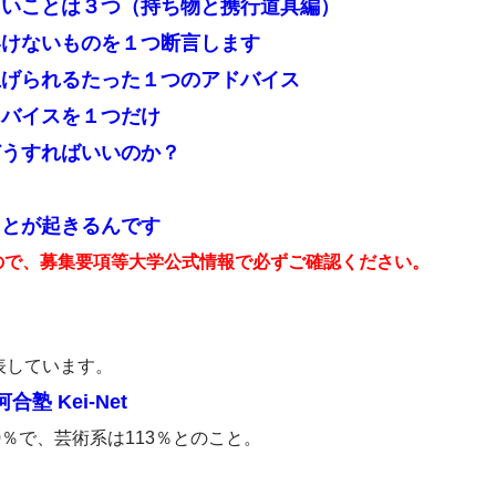
たいことは３つ（持ち物と携行道具編）
いけないものを１つ断言します
上げられるたった１つのアドバイス
ドバイスを１つだけ
どうすればいいのか？
ことが起きるんです
ので、募集要項等大学公式情報で必ずご確認ください。
表しています。
 Kei-Net
0％で、芸術系は113％とのこと。