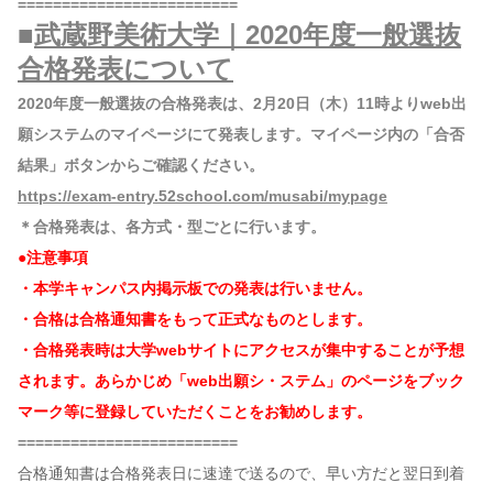
=========================
■
武蔵野美術大学｜2020年度一般選抜
合格発表について
2020年度一般選抜の合格発表は、2月20日（木）11時よりweb出
願システムのマイページにて発表します。マイページ内の「合否
結果」ボタンからご確認ください。
https://exam-entry.52school.com/musabi/mypage
＊合格発表は、各方式・型ごとに行います。
●注意事項
・本学キャンパス内掲示板での発表は行いません。
・合格は合格通知書をもって正式なものとします。
・合格発表時は大学webサイトにアクセスが集中することが予想
されます。あらかじめ「web出願シ・ステム」のページをブック
マーク等に登録していただくことをお勧めします。
=========================
合格通知書は合格発表日に速達で送るので、早い方だと翌日到着