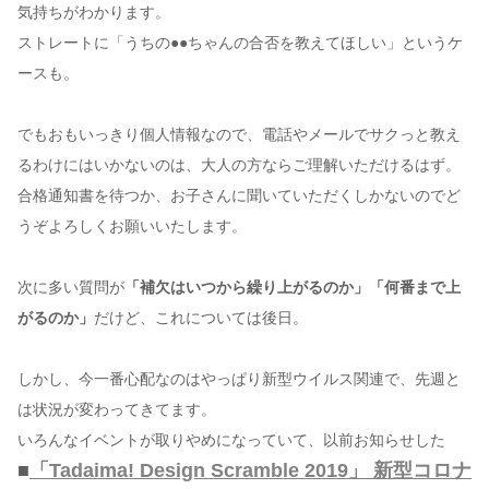
気持ちがわかります。
ストレートに「うちの●●ちゃんの合否を教えてほしい」というケ
ースも。
でもおもいっきり個人情報なので、電話やメールでサクっと教え
るわけにはいかないのは、大人の方ならご理解いただけるはず。
合格通知書を待つか、お子さんに聞いていただくしかないのでど
うぞよろしくお願いいたします。
次に多い質問が
「補欠はいつから繰り上がるのか」「何番まで上
がるのか」
だけど、これについては後日。
しかし、今一番心配なのはやっぱり新型ウイルス関連で、先週と
は状況が変わってきてます。
いろんなイベントが取りやめになっていて、以前お知らせした
■
「Tadaima! Design Scramble 2019」 新型コロナ