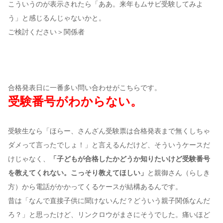
こういうのが表示されたら「ああ。来年もムサビ受験してみよ
う」と感じるんじゃないかと。
ご検討ください＞関係者
合格発表日に一番多い問い合わせがこちらです。
受験番号がわからない。
受験生なら「ほらー、さんざん受験票は合格発表まで無くしちゃ
ダメって言ったでしょ！」と言えるんだけど、そういうケースだ
けじゃなく、
「子どもが合格したかどうか知りたいけど受験番号
を教えてくれない。こっそり教えてほしい」
と親御さん（らしき
方）から電話がかかってくるケースが結構あるんです。
昔は「なんで直接子供に聞けないんだ？どういう親子関係なんだ
ろ？」と思ったけど、リンクロウがまさにそうでした。痛いほど