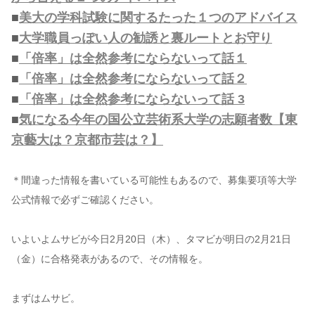
■
美大の学科試験に関するたった１つのアドバイス
■
大学職員っぽい人の勧誘と裏ルートとお守り
■
「倍率」は全然参考にならないって話１
■
「倍率」は全然参考にならないって話２
■
「倍率」は全然参考にならないって話 3
■
気になる今年の国公立芸術系大学の志願者数【東
京藝大は？京都市芸は？】
＊間違った情報を書いている可能性もあるので、募集要項等大学
公式情報で必ずご確認ください。
いよいよムサビが今日2月20日（木）、タマビが明日の2月21日
（金）に合格発表があるので、その情報を。
まずはムサビ。