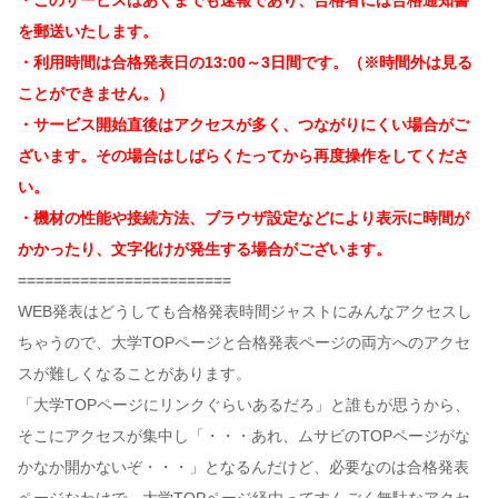
・このサービスはあくまでも速報であり、合格者には合格通知書
を郵送いたします。
・利用時間は合格発表日の13:00～3日間です。（※時間外は見る
ことができません。）
・サービス開始直後はアクセスが多く、つながりにくい場合がご
ざいます。その場合はしばらくたってから再度操作をしてくださ
い。
・機材の性能や接続方法、ブラウザ設定などにより表示に時間が
かかったり、文字化けが発生する場合がございます。
========================
WEB発表はどうしても合格発表時間ジャストにみんなアクセスし
ちゃうので、大学TOPページと合格発表ページの両方へのアクセ
スが難しくなることがあります。
「大学TOPページにリンクぐらいあるだろ」と誰もが思うから、
そこにアクセスが集中し「・・・あれ、ムサビのTOPページがな
かなか開かないぞ・・・」となるんだけど、必要なのは合格発表