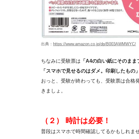
出典：
https://www.amazon.co.jp/dp/B003AWMWYC/
ちなみに受験票は
「A4の白い紙にそのま
「スマホで見せるのはダメ。印刷したもの
おっと、受験が終わっても、受験票は合格
きましょ。
（２） 時計は必要！
普段はスマホで時間確認してるかもしれま