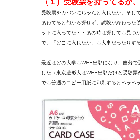
（１）受験票を持ってるか
受験票をカバンにちゃんと入れたか、そし
あわてると鞄から探せず、試験が終わった
ットに入ってた・・あの時は探しても見つ
で、「どこに入れたか」も大事だったりす
最近はどの大学もWEB出願になり、自分で
した（東京造形大はWEB出願だけど受験票
でも普通のコピー用紙に印刷するとペラペ