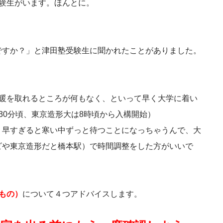
験生がいます。ほんとに。
ですか？」と津田塾受験生に聞かれたことがありました。
は暖を取れるところが何もなく、といって早く大学に着い
30分頃、東京造形大は8時頃から入構開始）
、早すぎると寒い中ずっと待つことになっちゃうんで、大
ビや東京造形だと橋本駅）で時間調整をした方がいいで
もの）
について４つアドバイスします。