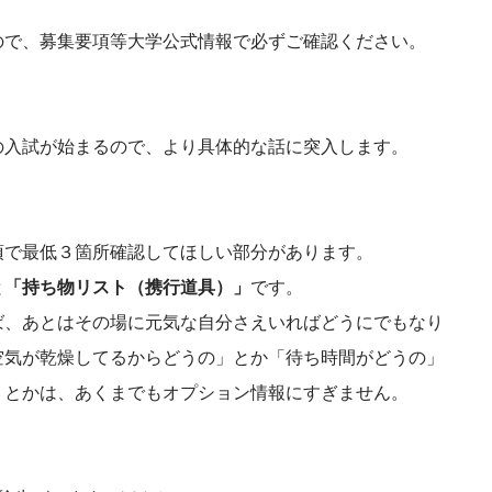
ので、募集要項等大学公式情報で必ずご確認ください。
の入試が始まるので、より具体的な話に突入します。
項で最低３箇所確認してほしい部分があります。
と
「持ち物リスト（携行道具）」
です。
ば、あとはその場に元気な自分さえいればどうにでもなり
空気が乾燥してるからどうの」とか「待ち時間がどうの」
」とかは、あくまでもオプション情報にすぎません。