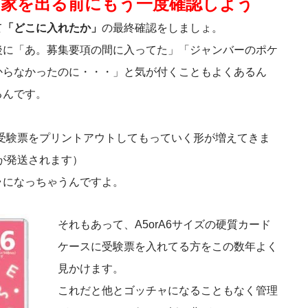
、家を出る前にもう一度確認しよう
て
「どこに入れたか」
の最終確認をしましょ。
後に「あ。募集要項の間に入ってた」「ジャンバーのポケ
からなかったのに・・・」と気が付くこともよくあるん
るんです。
受験票をプリントアウトしてもっていく形が増えてきま
が発送されます）
ラになっちゃうんですよ。
それもあって、A5orA6サイズの硬質カード
ケースに受験票を入れてる方をこの数年よく
見かけます。
これだと他とゴッチャになることもなく管理