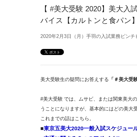
【 #美大受験 2020】美
バイス【カルトンと食パン
2020年2月3日（月）手羽の入試業務ピン
美大受験生の疑問にお答えする
「＃美大受験
#美大受験 では、ムサビ、または関東美大
うことになりますが、基本的にはどの美大
これまでの話はこちら。
■
東京五美大2020一般入試スケジュ