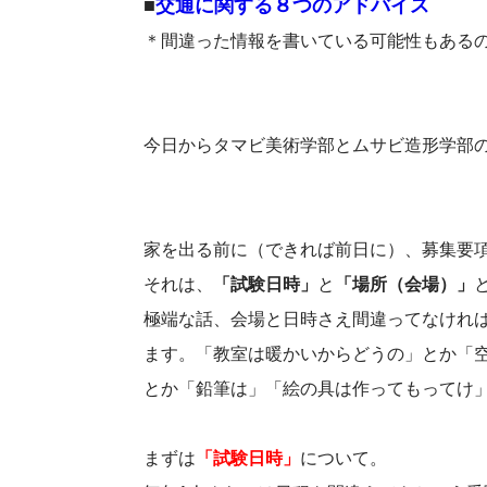
■
交通に関する８つのアドバイス
＊間違った情報を書いている可能性もある
今日からタマビ美術学部とムサビ造形学部
家を出る前に（できれば前日に）、募集要
それは、
「試験日時」
と
「場所（会場）」
極端な話、会場と日時さえ間違ってなけれ
ます。「教室は暖かいからどうの」とか「
とか「鉛筆は」「絵の具は作ってもってけ
まずは
「試験日時」
について。