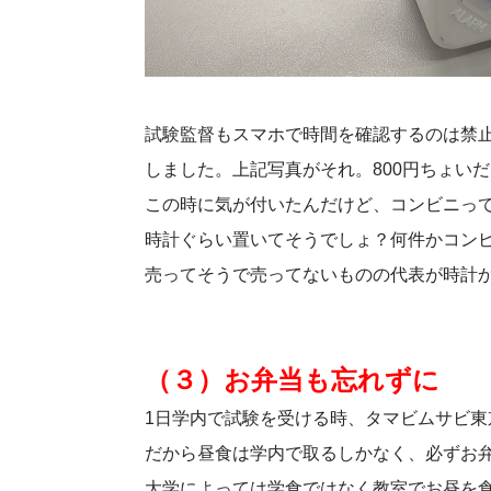
試験監督もスマホで時間を確認するのは禁
しました。上記写真がそれ。800円ちょいだ
この時に気が付いたんだけど、コンビニっ
時計ぐらい置いてそうでしょ？何件かコン
売ってそうで売ってないものの代表が時計
（３）お弁当も忘れずに
1日学内で試験を受ける時、タマビムサビ
だから昼食は学内で取るしかなく、必ずお
大学によっては学食ではなく教室でお昼を