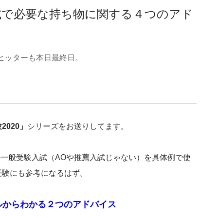
大入試で必要な持ち物に関する４つのアド
】
チヒッターも本日最終日。
2020」
シリーズをお送りしてます。
の一般受験入試（AOや推薦入試じゃない）を具体例で使
受験にも参考になるはず。
ールからわかる２つのアドバイス