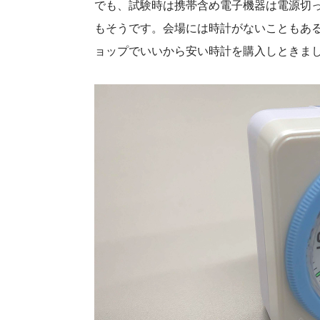
でも、試験時は携帯含め電子機器は電源切っ
もそうです。会場には時計がないこともある
ョップでいいから安い時計を購入しときま