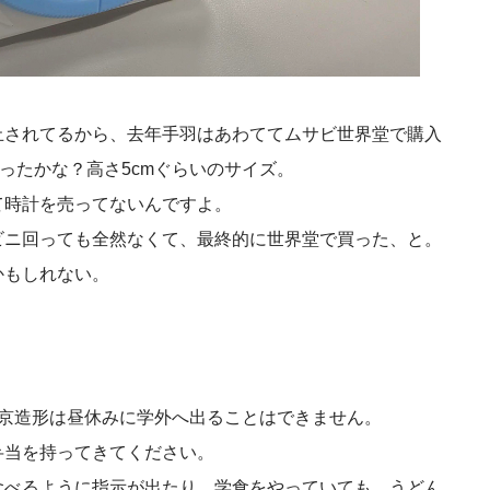
止されてるから、去年手羽はあわててムサビ世界堂で購入
ったかな？高さ5cmぐらいのサイズ。
て時計を売ってないんですよ。
ビニ回っても全然なくて、最終的に世界堂で買った、と。
かもしれない。
東京造形は昼休みに学外へ出ることはできません。
弁当を持ってきてください。
食べるように指示が出たり、学食をやっていても、うどん