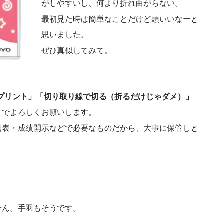
がしやすいし、何より折れ曲がらない。
最初見た時は簡単なことだけど頭いいなーと
思いました。
ぜひ真似してみて。
まプリント」「切り取り線で切る（折るだけじゃダメ）」
」
でよろしくお願いします。
発表・成績開示などで必要なものだから、大事に保管しと
せん。手羽もそうです。