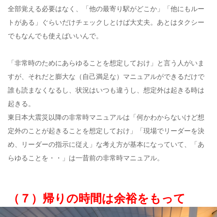
全部覚える必要はなく、「他の最寄り駅がどこか」「他にもルー
トがある」ぐらいだけチェックしとけば大丈夫。あとはタクシー
でもなんでも使えばいいんで。
「非常時のためにあらゆることを想定しておけ」と言う人がいま
すが、それだと膨大な（自己満足な）マニュアルができるだけで
誰も読まなくなるし、状況はいつも違うし、想定外は起きる時は
起きる。
東日本大震災以降の非常時マニュアルは「何かわからないけど想
定外のことが起きることを想定しておけ」「現場でリーダーを決
め、リーダーの指示に従え」な考え方が基本になっていて、「あ
らゆることを・・」は一昔前の非常時マニュアル。
（７）帰りの時間は余裕をもって