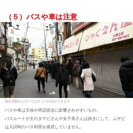
（５）バスや車は注意
国分寺駅からのバスはすごい行列ができます
バスや車は天候や周辺状況に影響されやすいもの。
バスルートが主のタマビさんや女子美さんは抜きにして、ムサビ
は入試時のバス利用を推奨していません。