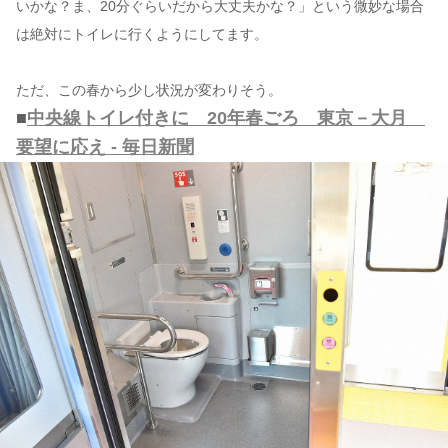
いかな？ま、20分ぐらいだから大丈夫かな？」という微妙な場合
は絶対にトイレに行くようにしてます。
ただ、この春から少し状況が変わりそう。
■
中央線トイレ付きに 20年春ごろ 東京－大月
要望に応え - 毎日新聞