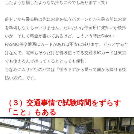
したような損したような気持ちに今でもあります（笑）
前ドアから乗る時は先にお金を払うパターンだから乗る前にお金
を準備しなくちゃいけません。だいたいは停留所に先払いか後払
いか、そして料金が書いてあるけど、こういう時はSuica・
PASMO等交通系ICカードがあれば不安は減ります。ピっとするだ
けなんで。電車もそうだけど普段使ってる交通系ICカードは東京
でも使えるんで持ってくるととっても便利。
ちなみにムサビ行のバスは「後ろドアから乗って前から降りる後
払い方式」です。
（３）交通事情で試験時間をずらす
「こと」もある