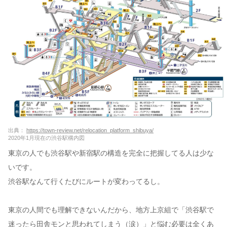
出典：
https://town-review.net/relocation_platform_shibuya/
2020年1月現在の渋谷駅構内図
東京の人でも渋谷駅や新宿駅の構造を完全に把握してる人は少な
いです。
渋谷駅なんて行くたびにルートが変わってるし。
東京の人間でも理解できないんだから、地方上京組で「渋谷駅で
迷ったら田舎モンと思われてしまう（涙）」と悩む必要は全くあ