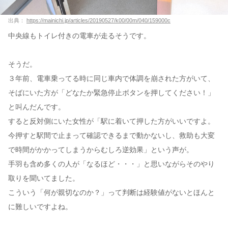
出典：
https://mainichi.jp/articles/20190527/k00/00m/040/159000c
中央線もトイレ付きの電車が走るそうです。
そうだ。
３年前、電車乗ってる時に同じ車内で体調を崩された方がいて、
そばにいた方が「どなたか緊急停止ボタンを押してください！」
と叫んだんです。
すると反対側にいた女性が「駅に着いて押した方がいいですよ。
今押すと駅間で止まって確認できるまで動かないし、救助も大変
で時間がかかってしまうからむしろ逆効果」という声が。
手羽も含め多くの人が「なるほど・・・」と思いながらそのやり
取りを聞いてました。
こういう「何が親切なのか？」って判断は経験値がないとほんと
に難しいですよね。