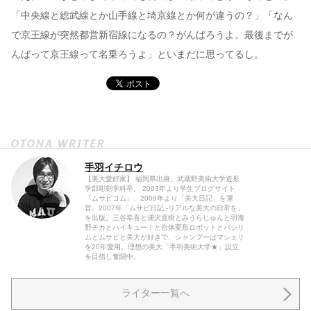
「中央線と総武線とか山手線と埼京線とか何が違うの？」「なん
で京王線が突然都営新宿線になるの？がんばろうよ。最後までが
んばって京王線って名乗ろうよ」といまだに思ってるし。
手羽イチロウ
【美大愛好家】 福岡県出身。武蔵野美術大学造形
学部彫刻学科卒。 2003年より学生ブログサイト
「ムサビコム」、2009年より「美大日記」を運
営。2007年「ムサビ日記 -リアルな美大の日常を」
を出版。三谷幸喜と浦沢直樹とみうらじゅんと羽海
野チカとハイキュー！と合体変形ロボットとパシリ
ムとムサビと美大が好きで、シャンプーはマシェリ
を20年愛用。理想の美大「手羽美術大学★」設立
を目指し奮闘中。
ライター一覧へ