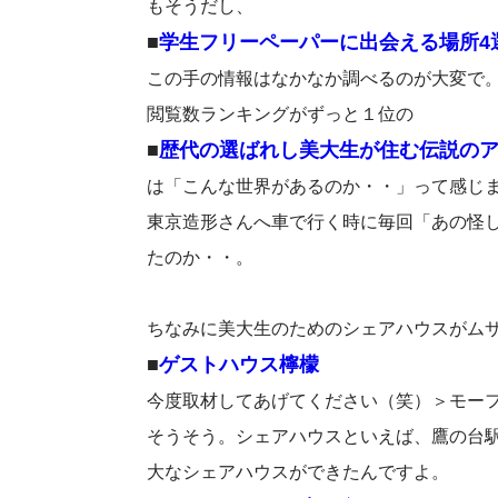
もそうだし、
■
学生フリーペーパーに出会える場所4
この手の情報はなかなか調べるのが大変で
閲覧数ランキングがずっと１位の
■
歴代の選ばれし美大生が住む伝説の
は「こんな世界があるのか・・」って感じ
東京造形さんへ車で行く時に毎回「あの怪
たのか・・。
ちなみに美大生のためのシェアハウスがム
■
ゲストハウス檸檬
今度取材してあげてください（笑）＞モー
そうそう。シェアハウスといえば、鷹の台
大なシェアハウスができたんですよ。