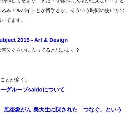
で制作してるより、また「春休みに大学が使えない！」と
み込みアルバイトとか留学とか、そういう時間の使い方の
思ってます。
bject 2015 - Art & Design
は何位ぐらいに入ってると思います？
いことが多く。
グループsaidoについて
品、肥後象がん 美大生に課された「つなぐ」という