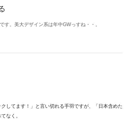
る
です。美大デザイン系は年中GWっすね・・。
ックしてます！」と言い切れる手羽ですが、「日本含めた
べてなく。