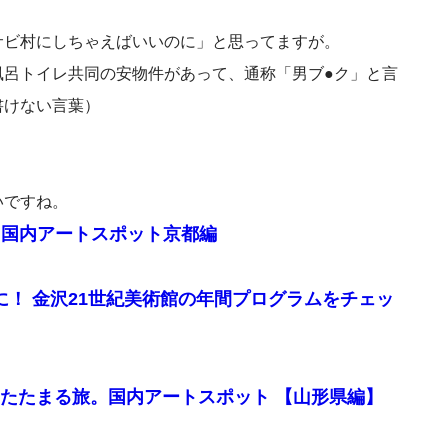
サビ村にしちゃえばいいのに」と思ってますが。
風呂トイレ共同の安物件があって、通称「男ブ●ク」と言
書けない言葉）
いですね。
。国内アートスポット京都編
近に！ 金沢21世紀美術館の年間プログラムをチェッ
あたたまる旅。国内アートスポット 【山形県編】