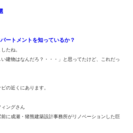
選
。
アパートメントを知っているか？
ましたね。
しい建物はなんだろ？・・・」と思ってたけど、これだっ
サビの近くにあります。
フィングさん
駅前に成瀬・猪熊建築設計事務所がリノベーションした巨