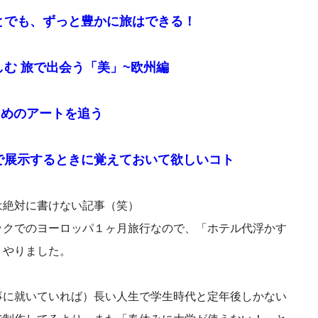
とでも、ずっと豊かに旅はできる！
しむ 旅で出会う「美」~欧州編
ためのアートを追う
で展示するときに覚えておいて欲しいコト
は絶対に書けない記事（笑）
ックでのヨーロッパ１ヶ月旅行なので、「ホテル代浮かす
くやりました。
事に就いていれば）長い人生で学生時代と定年後しかない