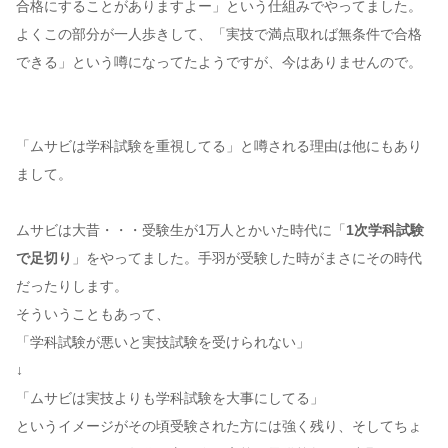
合格にすることがありますよー」という仕組みでやってました。
よくこの部分が一人歩きして、「実技で満点取れば無条件で合格
できる」という噂になってたようですが、今はありませんので。
「ムサビは学科試験を重視してる」と噂される理由は他にもあり
まして。
ムサビは大昔・・・受験生が1万人とかいた時代に「
1次学科試験
で足切り
」をやってました。手羽が受験した時がまさにその時代
だったりします。
そういうこともあって、
「学科試験が悪いと実技試験を受けられない」
↓
「ムサビは実技よりも学科試験を大事にしてる」
というイメージがその頃受験された方には強く残り、そしてちょ