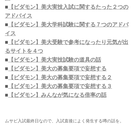
■
【ビダモン】美大実技入試に関するたった２つの
アドバイス
■
【ビダモン】美大学科試験に関する７つのアドバ
イス
■
【ビダモン】美大受験で参考になったり元気が出
るサイトを４つ
■
【ビダモン】美大実技試験の道具の話
■
【ビダモン】美大の募集要項で妄想する
■
【ビダモン】美大の募集要項で妄想する２
■
【ビダモン】美大の募集要項で妄想する３
■
【ビダモン】みんなが気になる倍率の話
ムサビ入試最終日なので、入試直後によく発生する噂の話を。