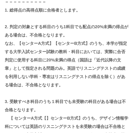
＝＝＝＝＝＝＝＝＝＝
1. 総得点の高得点順に合格者とします。
2. 判定の対象とする科目のうち1科目でも配点の20%未満の得点が
ある場合は、不合格となります。
なお、【センターA方式】【センターB方式】のうち、本学が指定
する大学入試センター試験の教科・科目においては、実際に合否
判定に使用する科目に20%未満の得点（国語は「近代以降の文
章」として指定される問題のみ。英語でリスニングテストの成績
を利用しない学科・専攻はリスニングテストの得点を除く）があ
る場合は、不合格となります。
3. 受験すべき科目のうち１科目でも未受験の科目がある場合は不
合格となります。
【 センターA方式【】センターB方式】のうち、デザイン情報学
科については英語のリスニングテストを未受験の場合は不合格と