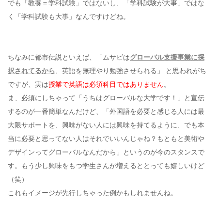
でも「教養＝学科試験」ではないし、「学科試験が大事」ではな
く「学科試験も大事」なんですけどね。
ちなみに都市伝説といえば、「ムサビは
グローバル支援事業に採
択されてるから
、英語を無理やり勉強させられる」 と思われがち
ですが、実は
授業で英語は必須科目ではありません
。
ま、必須にしちゃって「うちはグローバルな大学です！」と宣伝
するのが一番簡単なんだけど、「外国語を必要と感じる人には最
大限サポートを、興味がない人には興味を持てるように、でも本
当に必要と思ってない人はそれでいいんじゃね？もともと美術や
デザインってグローバルなんだから」というのが今のスタンスで
す。もう少し興味をもつ学生さんが増えるととっても嬉しいけど
（笑）
これもイメージが先行しちゃった例かもしれませんね。