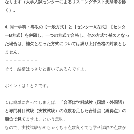
なります（大学入試センターによるリスニングテスト免除者を除
く）。
4. 同一学科・専攻の【一般方式】と【センターA方式】【センタ
ーB方式】を併願し、一つの方式で合格し、他の方式で補欠となっ
た場合は、補欠となった方式については繰り上げ合格の対象とし
ません。
＝＝＝＝＝＝＝＝
そう、結構はっきりと書いてあるんですよ。
ポイントは１と２です。
１は簡単に言ってしまえば、
「合否は学科試験（国語・外国語）
と専門科目試験（実技試験）の点数を足した合計点（総得点）の
順位で見てますよ」
という意味。
なので、実技試験がめちゃくちゃ点数良くても学科試験の点数が