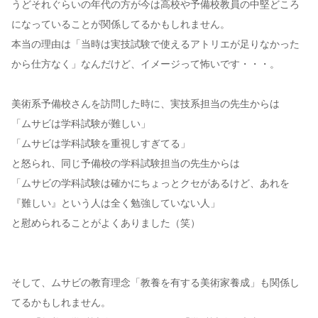
うどそれぐらいの年代の方が今は高校や予備校教員の中堅どころ
になっていることが関係してるかもしれません。
本当の理由は「当時は実技試験で使えるアトリエが足りなかった
から仕方なく」なんだけど、イメージって怖いです・・・。
美術系予備校さんを訪問した時に、実技系担当の先生からは
「ムサビは学科試験が難しい」
「ムサビは学科試験を重視しすぎてる」
と怒られ、同じ予備校の学科試験担当の先生からは
「ムサビの学科試験は確かにちょっとクセがあるけど、あれを
『難しい』という人は全く勉強していない人」
と慰められることがよくありました（笑）
そして、ムサビの教育理念「教養を有する美術家養成」も関係し
てるかもしれません。