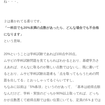
ね・・・。
２は書かれてる通りです。
「一科目でも20%未満の点数があったら、どんな場合でも不合格
になります」
という意味。
20%ということは学科試験であれば100点中20点。
ムサビの学科試験問題を見てもらればわかるとおり、基礎学力さ
えあれば、そんなに取るのが難しい点数ではないし、既に書いて
るとおり、ムサビ学科試験出題者も「点を取ってもらうための問
題を出してる」とおっしゃってるぐらいですし。
ちなみに以前は「5%条項」というのがあって、「基本は総得点順
なんだけど、学科・実技のどっちか90%以上取ってれば、どっち
かが点数悪くて総得点順では低い位置にいても、定員の5％までは