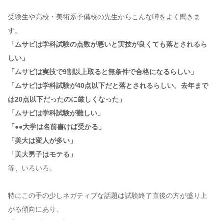
受験生や高校・美術系予備校の先生からこんな噂をよく聞きま
す。
「ムサビは学科試験の点数が悪いと実技が良くても落とされるら
しい」
「ムサビは実技で9割以上取ると無条件で合格になるらしい」
「ムサビは学科試験が40点以下だと落とされるらしい。去年まで
は20点以下だったのに厳しくなった」
「ムサビは学科試験が難しい」
「●●大学は名前書けば受かる」
「美大は変人が多い」
「美大男子はモテる」
等、いろいろ。
特にこの手の少しネガティブな話題は試験終了直後の方が盛り上
がる傾向にあり、