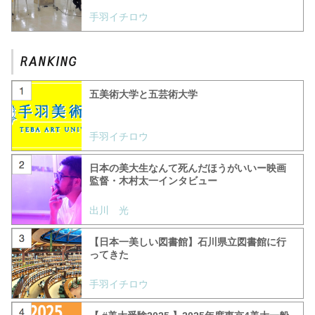
手羽イチロウ
五美術大学と五芸術大学
手羽イチロウ
日本の美大生なんて死んだほうがいいー映画
監督・木村太一インタビュー
出川 光
【日本一美しい図書館】石川県立図書館に行
ってきた
手羽イチロウ