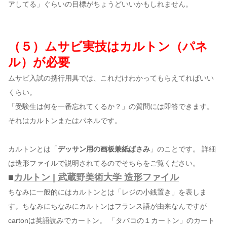
アしてる」ぐらいの目標がちょうどいいかもしれません。
（５）ムサビ実技はカルトン（パネ
ル）が必要
ムサビ入試の携行用具では、これだけわかってもらえてればいい
くらい。
「受験生は何を一番忘れてくるか？」の質問には即答できます。
それはカルトンまたはパネルです。
カルトンとは「
デッサン用の画板兼紙ばさみ
」のことです。 詳細
は造形ファイルで説明されてるのでそちらをご覧ください。
■
カルトン | 武蔵野美術大学 造形ファイル
ちなみに一般的にはカルトンとは「レジの小銭置き」を表しま
す。ちなみにちなみにカルトンはフランス語が由来なんですが
cartonは英語読みでカートン。 「タバコの１カートン」のカート