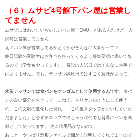
（６）ムサビ4号館下パン屋は営業し
てません
ムサビにはおいしいおいしいパン屋「EMU」があるんだけど、入
試時は営業してません。
え？パン屋が営業してるかどうかがそんなに大事かって？
終日試験の受験生はお弁当を持ってくるよう募集要項に書いてあ
るので（学食もやってます）、普段の入試日ではそんなに大事で
はありません。でも、デッサン試験日ではすごく意味があって。
木炭デッサンでは食パンをケシゴムとして使用するんです
。食パ
ンの白い部分をちぎって、こねて、ネリケシのようにして使う
の。この文明の進化した現代、「この後スタッフがおいしくいた
だきました」と必ずテロップで出ちゃう時代でも普通にパンを画
材として使ってます。 他に代用品がないので。
おっと、やっぱり造形ファイルで細かく説明してくれてますので