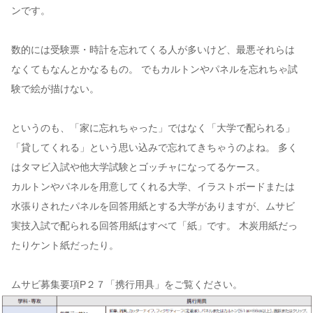
ンです。
数的には受験票・時計を忘れてくる人が多いけど、最悪それらは
なくてもなんとかなるもの。 でもカルトンやパネルを忘れちゃ試
験で絵が描けない。
というのも、「家に忘れちゃった」ではなく「大学で配られる」
「貸してくれる」という思い込みで忘れてきちゃうのよね。 多く
はタマビ入試や他大学試験とゴッチャになってるケース。
カルトンやパネルを用意してくれる大学、イラストボードまたは
水張りされたパネルを回答用紙とする大学がありますが、ムサビ
実技入試で配られる回答用紙はすべて「紙」です。 木炭用紙だっ
たりケント紙だったり。
ムサビ募集要項P２７「携行用具」をご覧ください。