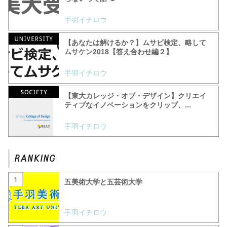
手羽イチロウ
【あなたは解けるか？】ムサビ検定、略して
ムサケン2018【答え合わせ編２】
手羽イチロウ
【東大カレッジ・オブ・デザイン】クリエイ
ティブなイノベーションをクリップ、...
手羽イチロウ
五美術大学と五芸術大学
手羽イチロウ