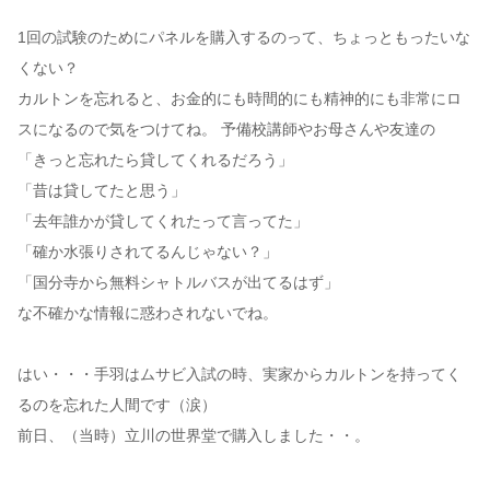
1回の試験のためにパネルを購入するのって、ちょっともったいな
くない？
カルトンを忘れると、お金的にも時間的にも精神的にも非常にロ
スになるので気をつけてね。 予備校講師やお母さんや友達の
「きっと忘れたら貸してくれるだろう」
「昔は貸してたと思う」
「去年誰かが貸してくれたって言ってた」
「確か水張りされてるんじゃない？」
「国分寺から無料シャトルバスが出てるはず」
な不確かな情報に惑わされないでね。
はい・・・手羽はムサビ入試の時、実家からカルトンを持ってく
るのを忘れた人間です（涙）
前日、（当時）立川の世界堂で購入しました・・。