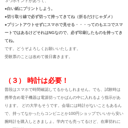
３つポイントがあって、
●白い紙にプリントしよう。
●切り取り線で必ず切って持ってきてね（折るだけじゃダメ）
●プリントアウトせずにスマホで見せる・・・ってのもエコでスマ
ートではあるけどそれはNGなので、必ず印刷したものを持ってき
てね。
です。どうぞよろしくお願いいたします。
受験票のことは改めて後日書きます。
（３） 時計は必要！
普段はスマホで時間確認してるかもしれません。でも、試験時は
携帯含め電子機器は電源切ってかばんの中に入れるよう指示があ
ります。 どの大学もそうです。会場には時計がないこともあるん
で、持ってなかったらコンビニとか100円ショップでいいから安い
腕時計を購入しときましょ。学内でも売ってるけど、在庫切れに