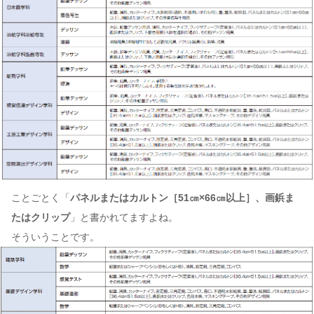
ことごとく「
パネルまたはカルトン［51㎝×66㎝以上］、画鋲ま
たはクリップ
」と書かれてますよね。
そういうことです。