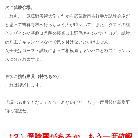
次に
試験会場
。
これも、「武蔵野美術大学」だから武蔵野市吉祥寺が試験会場だ
と思って吉祥寺校へ行っちゃう人が時々いて。また、タマビの統
合デザインや演劇は普段の授業は上野毛キャンパスだけど、試験
は八王子キャンパスなので気を付けないといけません。
女子美はコース・試験によって相模原キャンパスと杉並キャンパ
スに分かれますよ。
最後に
携行用具（持ちもの）
。
これは後述します。
「調べるまでもない」かもしれないけど、もう一度最後に募集要
項の確認ね。
（２）受験票があるか、もう一度確認