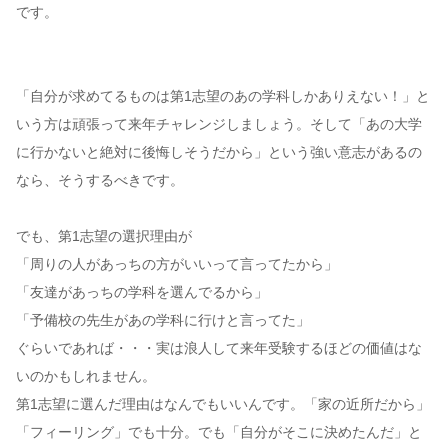
です。
「自分が求めてるものは第1志望のあの学科しかありえない！」と
いう方は頑張って来年チャレンジしましょう。そして「あの大学
に行かないと絶対に後悔しそうだから」という強い意志があるの
なら、そうするべきです。
でも、第1志望の選択理由が
「周りの人があっちの方がいいって言ってたから」
「友達があっちの学科を選んでるから」
「予備校の先生があの学科に行けと言ってた」
ぐらいであれば・・・実は浪人して来年受験するほどの価値はな
いのかもしれません。
第1志望に選んだ理由はなんでもいいんです。「家の近所だから」
「フィーリング」でも十分。でも「自分がそこに決めたんだ」と