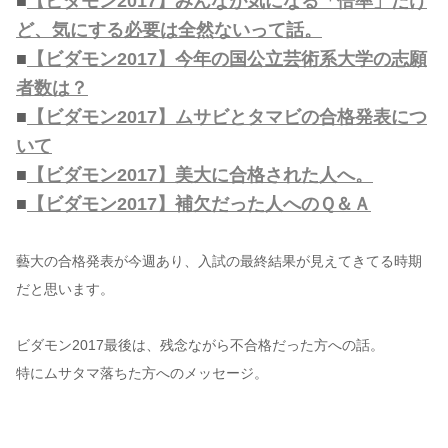
■
【ビダモン2017】みんなが気になる「倍率」だけ
ど、気にする必要は全然ないって話。
■
【ビダモン2017】今年の国公立芸術系大学の志願
者数は？
■
【ビダモン2017】ムサビとタマビの合格発表につ
いて
■
【ビダモン2017】美大に合格された人へ。
■
【ビダモン2017】補欠だった人へのＱ＆Ａ
藝大の合格発表が今週あり、入試の最終結果が見えてきてる時期
だと思います。
ビダモン2017最後は、残念ながら不合格だった方への話。
特にムサタマ落ちた方へのメッセージ。