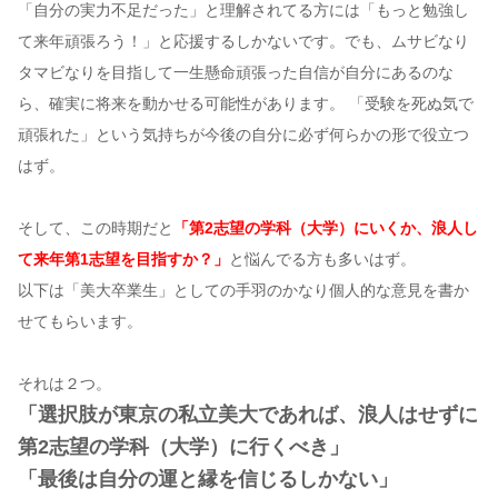
「自分の実力不足だった」と理解されてる方には「もっと勉強し
て来年頑張ろう！」と応援するしかないです。でも、ムサビなり
タマビなりを目指して一生懸命頑張った自信が自分にあるのな
ら、確実に将来を動かせる可能性があります。 「受験を死ぬ気で
頑張れた」という気持ちが今後の自分に必ず何らかの形で役立つ
はず。
そして、この時期だと
「第2志望の学科（大学）にいくか、浪人し
て来年第1志望を目指すか？」
と悩んでる方も多いはず。
以下は「美大卒業生」としての手羽のかなり個人的な意見を書か
せてもらいます。
それは２つ。
「選択肢が東京の私立美大であれば、浪人はせずに
第2志望の学科（大学）に行くべき」
「最後は自分の運と縁を信じるしかない」