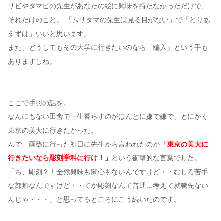
サビやタマビの先生があなたの絵に興味を持たなかっただけで、
それだけのこと。 「ムサタマの先生は見る目がない」で「とりあ
えずは」いいと思います。
また、どうしてもその大学に行きたいのなら「編入」という手も
ありますしね。
ここで手羽の話を。
なんにもない田舎で一生暮らすのがほんとに嫌で嫌で、とにかく
東京の美大に行きたかった。
んで、画塾に行った初日に先生から言われたのが
「東京の美大に
行きたいなら彫刻学科に行け！」
という衝撃的な言葉でした。
「ち、彫刻？！全然興味も関心もないんですけど・・むしろ苦手
な部類なんですけど・・てか彫刻なんて普通に考えて就職先ない
んじゃ・・・」と思ってるところにこう続いたのです。