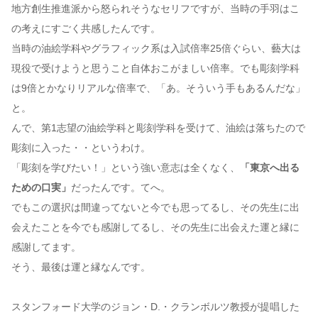
地方創生推進派から怒られそうなセリフですが、当時の手羽はこ
の考えにすごく共感したんです。
当時の油絵学科やグラフィック系は入試倍率25倍ぐらい、藝大は
現役で受けようと思うこと自体おこがましい倍率。でも彫刻学科
は9倍とかなりリアルな倍率で、「あ。そういう手もあるんだな」
と。
んで、第1志望の油絵学科と彫刻学科を受けて、油絵は落ちたので
彫刻に入った・・というわけ。
「彫刻を学びたい！」という強い意志は全くなく、
「東京へ出る
ための口実」
だったんです。てへ。
でもこの選択は間違ってないと今でも思ってるし、その先生に出
会えたことを今でも感謝してるし、その先生に出会えた運と縁に
感謝してます。
そう、最後は運と縁なんです。
スタンフォード大学のジョン・D.・クランボルツ教授が提唱した