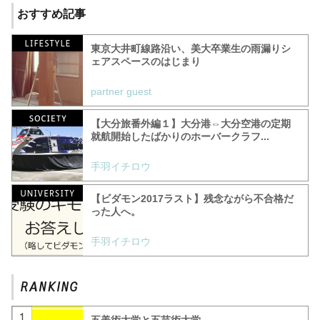
おすすめ記事
東京大井町線路沿い、美大卒業生の雨漏りシ
ェアスペースのはじまり
partner guest
【大分旅番外編１】大分港⇔大分空港の定期
就航開始したばかりのホーバークラフ...
手羽イチロウ
【ビダモン2017ラスト】残念ながら不合格だ
った人へ。
手羽イチロウ