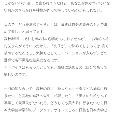
しかないのか(涙)」と言われそうだけど、あなたが気がついていな
い何かのきっかけを神様が作って待っているのかもしれない。
なので「どれを選択すべきか」は、最後は自分の責任のもとで決
めて欲しいと思ってます。
高校3年生にそれを求めるのは酷かもしれませんが、「お母さんや
お父さんがそういったから」「先生が」で決めてしまっては 後で
後悔するだろうし、気持ちとしてモチベーションが入らず、どの
選択でも不満足な結果になるはず。
アドバイスはもらったとしても、最後に決めるのは自分であって
欲しいのです。
手羽の知り合いで、高校の時に「藝大やムサビタマビの油絵に行
きたい」と高校の進路の先生に相談したら、「美大の油絵なんて
卒業して就職先がないだろ。どうしても美大系に行きたいなら日
本大学芸術学部のプロダクトデザインにしろ。日芸も日本大学と