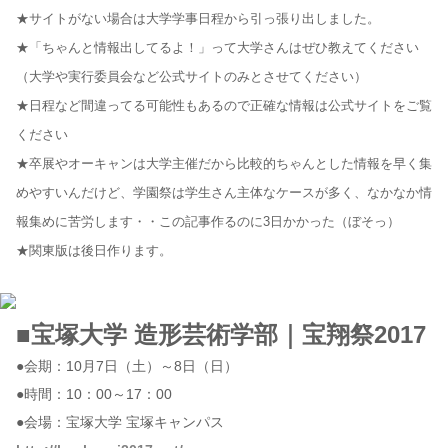
★サイトがない場合は大学学事日程から引っ張り出しました。
★「ちゃんと情報出してるよ！」って大学さんはぜひ教えてください
（大学や実行委員会など公式サイトのみとさせてください）
★日程など間違ってる可能性もあるので正確な情報は公式サイトをご覧
ください
★卒展やオーキャンは大学主催だから比較的ちゃんとした情報を早く集
めやすいんだけど、学園祭は学生さん主体なケースが多く、なかなか情
報集めに苦労します・・この記事作るのに3日かかった（ぼそっ）
★関東版は後日作ります。
■宝塚大学 造形芸術学部｜宝翔祭2017
●会期：10月7日（土）～8日（日）
●時間：10：00～17：00
●会場：宝塚大学 宝塚キャンパス