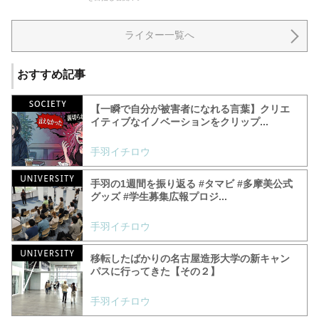
ライター一覧へ
おすすめ記事
【一瞬で自分が被害者になれる言葉】クリエ
イティブなイノベーションをクリップ...
手羽イチロウ
手羽の1週間を振り返る #タマビ #多摩美公式
グッズ #学生募集広報プロジ...
手羽イチロウ
移転したばかりの名古屋造形大学の新キャン
パスに行ってきた【その２】
手羽イチロウ