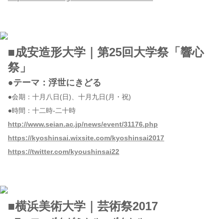
■成安造形大学｜第25回大学祭「響心
祭」
●テーマ：浮世にきどる
●会期：十月八日(日)、十月九日(月・祝)
●時間：十二時-二十時
http://www.seian.ac.jp/news/event/31176.php
https://kyoshinsai.wixsite.com/kyoshinsai2017
https://twitter.com/kyoushinsai22
■横浜美術大学｜芸術祭2017