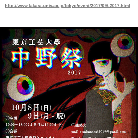
http://www.takara-univ.ac.jp/tokyo/event/2017/09/-2017.html