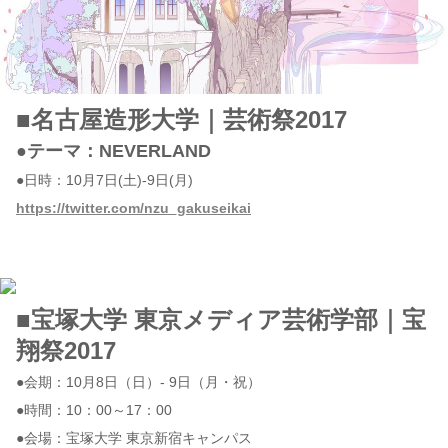
■名古屋造形大学｜芸術祭2017
●テーマ：NEVERLAND
●日時：10月7日(土)-9日(月)
https://twitter.com/nzu_gakuseikai
■宝塚大学 東京メディア芸術学部｜宝
翔祭2017
●会期：10月8日（日）- 9日（月・祝）
●時間：10：00～17：00
●会場：宝塚大学 東京新宿キャンパス