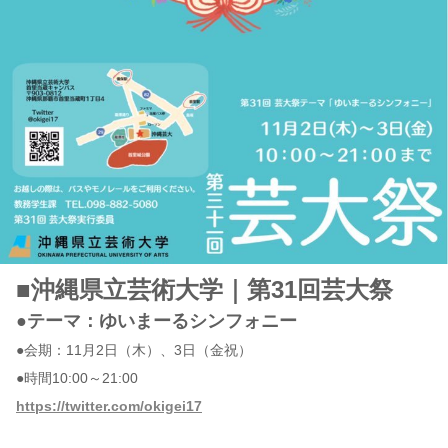
■沖縄県立芸術大学｜第31回芸大祭
●テーマ：ゆいまーるシンフォニー
●会期：11月2日（木）、3日（金祝）
●時間10:00～21:00
https://twitter.com/okigei17