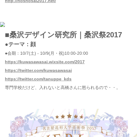
http://hoshosai2017.net/
■桑沢デザイン研究所｜桑沢祭2017
●テーマ：顔
●会期：10/7(土) - 10/9(月・祝)10:00-20:00
https://kuwasawasai.wixsite.com/2017
https://twitter.com/kuwasawasai
https://twitter.com/tanuppe_kds
専門学校だけど、入れないと高橋さんに怒られるので・・。