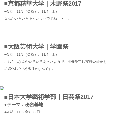
■京都精華大学｜木野祭2017
●会期：11/3（金祝）、11/4（土）
なんかいろいろあったようですね・・・。
■大阪芸術大学｜学園祭
●会期：11/3（金祝）、11/4（土）
こちらもなんかいろいろあったようで、開催決定し実行委員会を
組織化したのが8月末なんです。
■日本大学藝術学部｜日芸祭2017
●テーマ：秘密基地
●会期：11/3(金)－5(日)