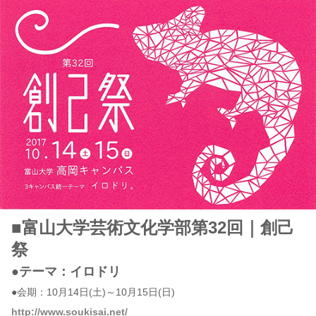
■富山大学芸術文化学部第32回｜創己
祭
●テーマ：イロドリ
●会期：10月14日(土)～10月15日(日)
http://www.soukisai.net/