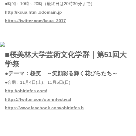
●時間：10時～20時（最終日は20時30分まで）
http://kcua.html.xdomain.jp
https://twitter.com/kcua_2017
■桜美林大学芸術文化学群｜第51回大
学祭
●テーマ：桜笑 ～笑顔彩る輝く花びらたち～
●会期：11月4日(土)、11月5日(日)
http://obirinfes.com/
https://twitter.com/obirinfestival
https://www.facebook.com/obirinfes.h