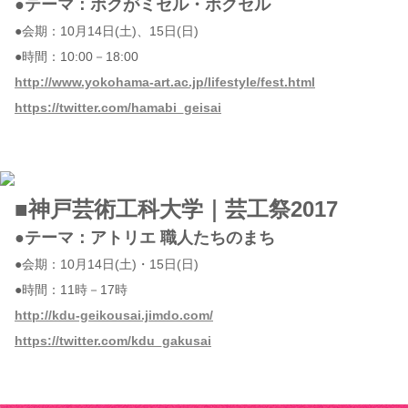
●テーマ：ボクがミセル・ボクセル
●会期：10月14日(土)、15日(日)
●時間：10:00－18:00
http://www.yokohama-art.ac.jp/lifestyle/fest.html
https://twitter.com/hamabi_geisai
■神戸芸術工科大学｜芸工祭2017
●テーマ：アトリエ 職人たちのまち
●会期：10月14日(土)・15日(日)
●時間：11時－17時
http://kdu-geikousai.jimdo.com/
https://twitter.com/kdu_gakusai