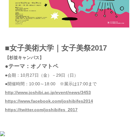
■女子美術大学｜女子美祭2017
【杉並キャンパス】
●テーマ：オノマトペ
●会期：10月27日（金）－29日（日）
●開催時間：10:00～18:00 ※展示は17:00まで
http://www.joshibi.ac.jp/event/news/3453
https://www.facebook.com/joshibifes2014
https://twitter.com/joshibifes_2017