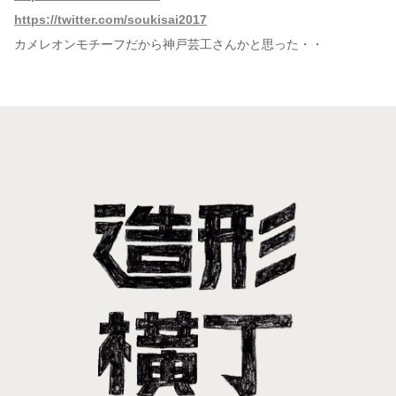
https://twitter.com/soukisai2017
カメレオンモチーフだから神戸芸工さんかと思った・・