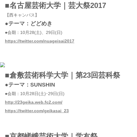
■名古屋芸術大学｜芸大祭2017
【西キャンパス】
●テーマ：どどめき
●会期：10月28(土)、29日(日)
https://twitter.com/nuageisai2017
■倉敷芸術科学大学｜第23回芸科祭
●テーマ：SUNSHIN
●会期：10月28日(土)･29日(日)
http://23geika.web.fc2.com/
https://twitter.com/geikasai_23
■京都嵯峨芸術大学｜学友祭