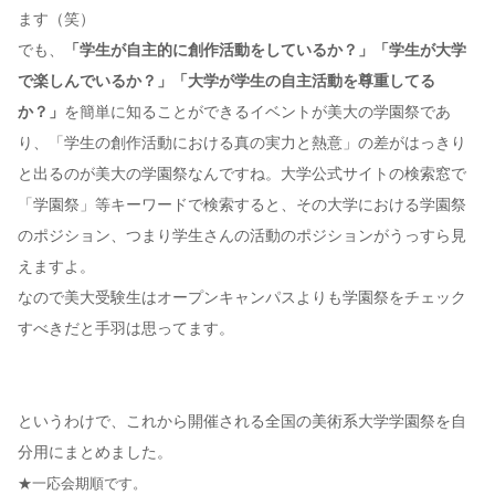
ます（笑）
でも、
「学生が自主的に創作活動をしているか？」「学生が大学
で楽しんでいるか？」「大学が学生の自主活動を尊重してる
か？」
を簡単に知ることができるイベントが美大の学園祭であ
り、「学生の創作活動における真の実力と熱意」の差がはっきり
と出るのが美大の学園祭なんですね。大学公式サイトの検索窓で
「学園祭」等キーワードで検索すると、その大学における学園祭
のポジション、つまり学生さんの活動のポジションがうっすら見
えますよ。
なので美大受験生はオープンキャンパスよりも学園祭をチェック
すべきだと手羽は思ってます。
というわけで、これから開催される全国の美術系大学学園祭を自
分用にまとめました。
★一応会期順です。