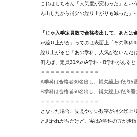
これはもちろん「人気度が変わった」とい
ん出したから補欠の繰り上がりも減った」
「じゃ入学定員数で合格者出して、あとは
が繰り上がる」ってのは表面上「その学科
繰り上がると「あの学科、人気がないんだ
例えば、定員30名のA学科・B学科があると
＝＝＝＝＝＝＝＝＝＝＝＝
A学科は合格者30名出し、補欠繰上げが15
B学科は合格者50名出し、補欠繰上げが5
＝＝＝＝＝＝＝＝＝＝＝＝
となった場合、見えやすい数字が補欠繰上
と思われがちだけど、実はA学科の方が歩