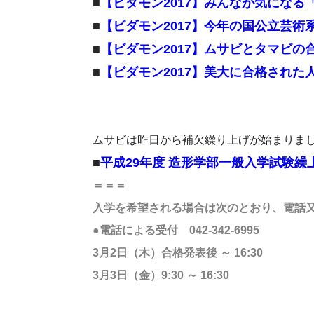
■
【ビダモン2017】みんなが気にな
■
【ビダモン2017】今年の国公立芸術
■
【ビダモン2017】ムサビとタマビの
■
【ビダモン2017】美大に合格された
ムサビは昨日から補欠繰り上げが始まりま
■
平成29年度 造形学部一般入学試験
＝＝＝
入学を希望される場合は次のとおり、電話又は
●電話による受付 042-342-6995
3月2日（木）合格発表後 ～ 16:30
3月3日（金）9:30 ～ 16:30