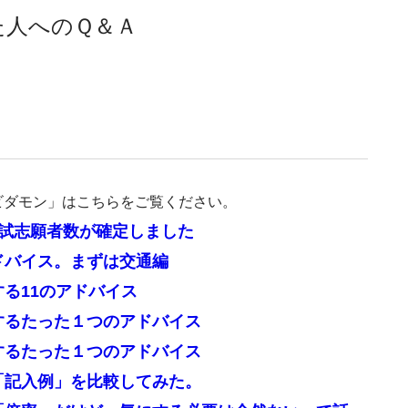
た人へのＱ＆Ａ
ビダモン」はこちらをご覧ください。
入試志願者数が確定しました
ドバイス。まずは交通編
する11のアドバイス
関するたった１つのアドバイス
関するたった１つのアドバイス
の「記入例」を比較してみた。