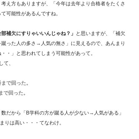
う考え方もありますが、「今年は去年より合格者をたくさ
って可能性があるんですね。
全部補欠にすりゃいいんじゃね？」
と思いますが、「補欠
を蹴った人の多さ→人気の無さ」に見えるので、あんまり
ね・・」と思われてしまう可能性があって。
して、
番まで回った。
番まで回った。
り数だから「B学科の方が蹴る人が少ない→人気がある」
留まりは高い・・・てなわけ。