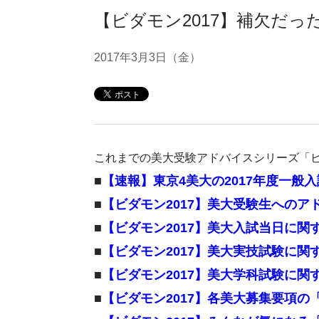
【ビダモン2017】補欠だっ
2017年3月3日（金）
これまでの美大受験アドバイスシリーズ「
■
【速報】東京4美大の2017年度一般
■
【ビダモン2017】美大受験生へのア
■
【ビダモン2017】美大入試当日に関
■
【ビダモン2017】美大実技試験に
■
【ビダモン2017】美大学科試験に
■
【ビダモン2017】各美大募集要項