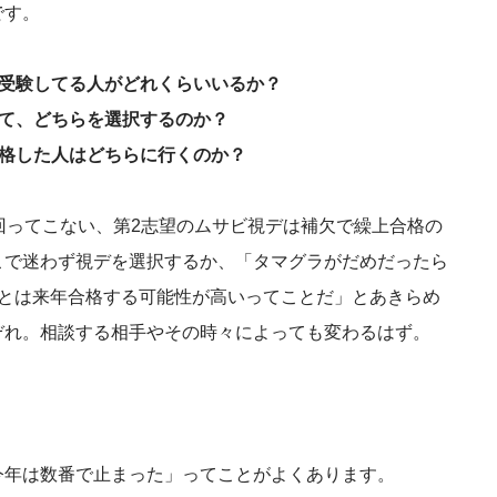
です。
方受験してる人がどれくらいいるか？
いて、どちらを選択するのか？
合格した人はどちらに行くのか？
回ってこない、第2志望のムサビ視デは補欠で繰上合格の
こで迷わず視デを選択するか、「タマグラがだめだったら
ことは来年合格する可能性が高いってことだ」とあきらめ
ぞれ。相談する相手やその時々によっても変わるはず。
今年は数番で止まった」ってことがよくあります。