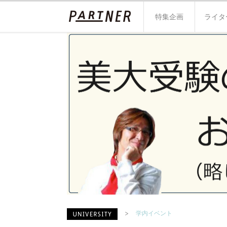
特集企画
ライタ
学内イベント