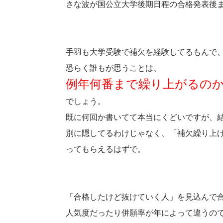
さな波が国公立大学後期日程の合格発表後
手羽も大学受験で補欠を経験してるもんで
恐らく誰もが思うことは、
例年何番まで繰り上がるの
でしょう。
既に何回か書いてて本当にくどいですが、
別に隠してるわけじゃなく、「補欠繰り上
ってもらえるはずで。
「合格したけど抜けていく人」を見込んで
人気度だったり併願率が年によって違うの