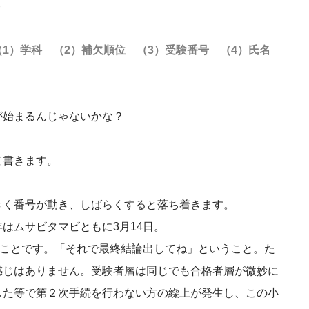
p
1）学科 （2）補欠順位 （3）受験番号 （4）氏名
が始まるんじゃないかな？
て書きます。
きく番号が動き、しばらくすると落ち着きます。
はムサビタマビともに3月14日。
うことです。「それで最終結論出してね」ということ。た
感じはありません。受験者層は同じでも合格者層が微妙に
した等で第２次手続を行わない方の繰上が発生し、この小