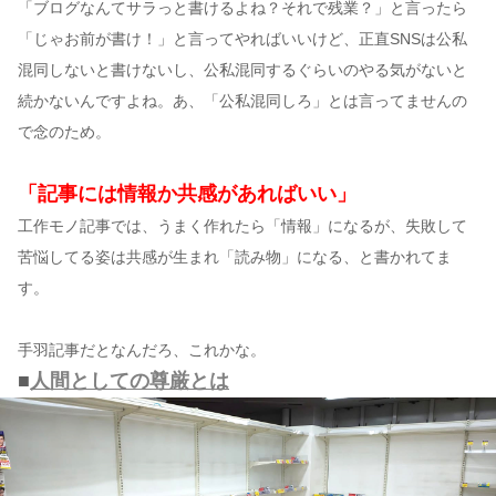
「ブログなんてサラっと書けるよね？それで残業？」と言ったら
「じゃお前が書け！」と言ってやればいいけど、正直SNSは公私
混同しないと書けないし、公私混同するぐらいのやる気がないと
続かないんですよね。あ、「公私混同しろ」とは言ってませんの
で念のため。
「記事には情報か共感があればいい」
工作モノ記事では、うまく作れたら「情報」になるが、失敗して
苦悩してる姿は共感が生まれ「読み物」になる、と書かれてま
す。
手羽記事だとなんだろ、これかな。
■
人間としての尊厳とは