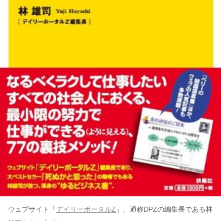
ウェブサイト「
デイリーポータルZ
」、通称DPZの編集長である林