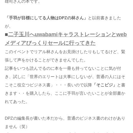
雄司さんの本です。
「手羽が目標にしてる人物はDPZの林さん」
と以前書きました
が、
■
二子玉川へuwabamiキャラストレーションとweb
メディアびっくりセールに行ってきた
このイベントでリアル林さんをお見掛けしたりもしてるけど、緊
張して声をかけることができませんでした。
記事をいつも読んでるのに本を一冊も持ってないことに気が付
き、試しに「世界のエリートは大事にしないが、普通の人にはそ
こそこ役立つビジネス書」・・・長いので以降
「そこビジ」
と書
きます・・を購入したら、ここに手羽が言いたいことが全部書か
れてあった。
DPZの編集長が書いた本だから、普通のビジネス書のわけがあり
ません（笑）