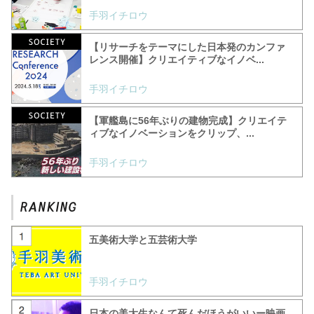
手羽イチロウ
【リサーチをテーマにした日本発のカンファ
レンス開催】クリエイティブなイノベ...
手羽イチロウ
【軍艦島に56年ぶりの建物完成】クリエイテ
ィブなイノベーションをクリップ、...
手羽イチロウ
五美術大学と五芸術大学
手羽イチロウ
日本の美大生なんて死んだほうがいいー映画