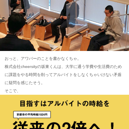
おっと、アワバーのことを書かなくちゃ。
株式会社cheersityの坂東くんは、大学に通う学費や生活費のため
に課題をやる時間を削ってアルバイトをしなくちゃいけない矛盾
に疑問を感じたそう。
そこで、