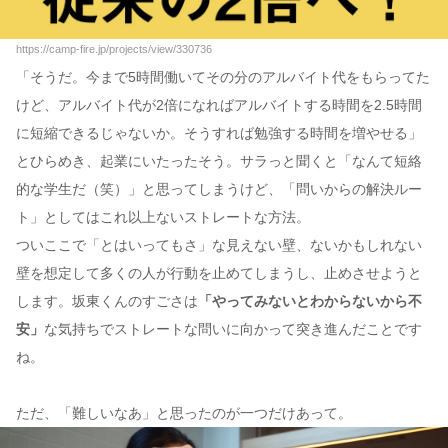
https://camp-fire.jp/projects/view/330736
「そうだ。今まで5時間働いてその分のアルバイト代をもらってた
けど、アルバイト代が2倍になればアルバイトする時間を2.5時間
に短縮できるじゃないか。そうすれば勉強する時間を増やせる」
とひらめき、起業にいたったそう。サラっと聞くと「なんて短絡
的な学生だ（笑）」と思ってしまうけど、「問いからの解決ルー
ト」としてはこれ以上ないストレートな方法。
ついここで「とはいってもさ」な見えない壁、ないかもしれない
壁を想定して多くの人が行動を止めてしまうし、止めさせようと
します。坂東くんのすごさは
「やってみないとわからないから不
安」
な気持ちでストレートな問いに向かって突き進んだことです
ね。
ただ、「難しいなあ」と思ったのが一つだけあって。