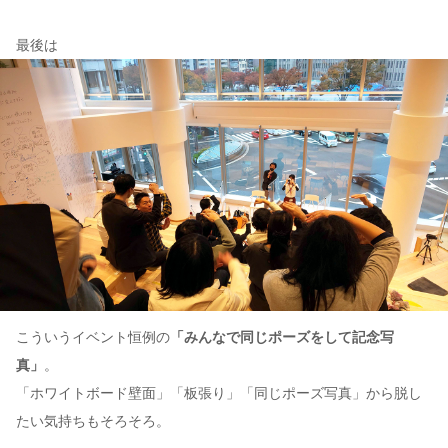
最後は
こういうイベント恒例の
「みんなで同じポーズをして記念写
真」
。
「ホワイトボード壁面」「板張り」「同じポーズ写真」から脱し
たい気持ちもそろそろ。