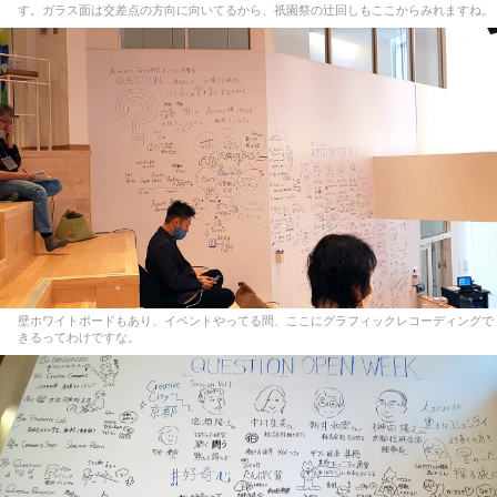
す。ガラス面は交差点の方向に向いてるから、祇園祭の辻回しもここからみれますね。
壁ホワイトボードもあり、イベントやってる間、ここにグラフィックレコーディングで
きるってわけですな。