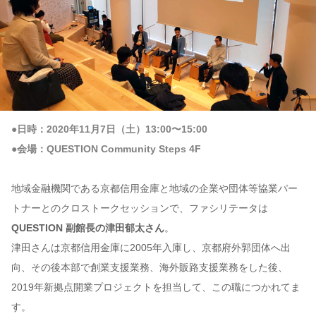
●日時：2020年11月7日（土）13:00〜15:00
●会場：QUESTION Community Steps 4F
地域金融機関である京都信用金庫と地域の企業や団体等協業パー
トナーとのクロストークセッションで、ファシリテータは
QUESTION 副館長の津田郁太さん
。
津田さんは京都信用金庫に2005年入庫し、京都府外郭団体へ出
向、その後本部で創業支援業務、海外販路支援業務をした後、
2019年新拠点開業プロジェクトを担当して、この職につかれてま
す。