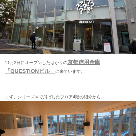
京都信用金庫
11月2日にオープンしたばかりの
「QUESTIONビル」
に来ています。
まず、シリーズ４で飛ばしたフロア4階の紹介から。