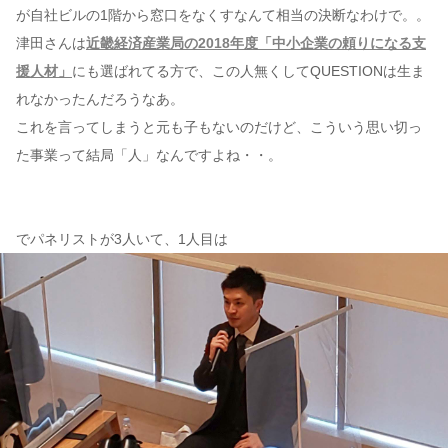
が自社ビルの1階から窓口をなくすなんて相当の決断なわけで。。
津田さんは
近畿経済産業局の2018年度「中小企業の頼りになる支
援人材」
にも選ばれてる方で、この人無くしてQUESTIONは生ま
れなかったんだろうなあ。
これを言ってしまうと元も子もないのだけど、こういう思い切っ
た事業って結局「人」なんですよね・・。
でパネリストが3人いて、1人目は