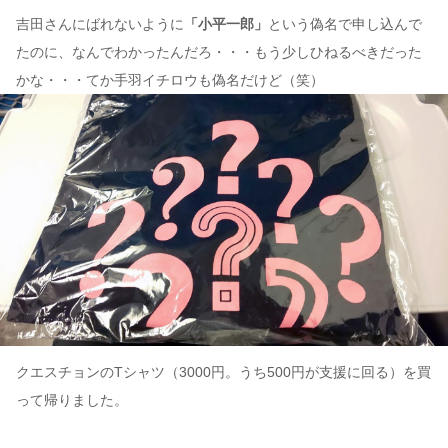
吉田さんにばれないように
「小平一郎」
という偽名で申し込んで
たのに、なんでわかったんだろ・・・もう少しひねるべきだった
かな・・・てか手羽イチロウも偽名だけど（笑）
クエスチョンのTシャツ（3000円。うち500円が支援に回る）を買
って帰りました。