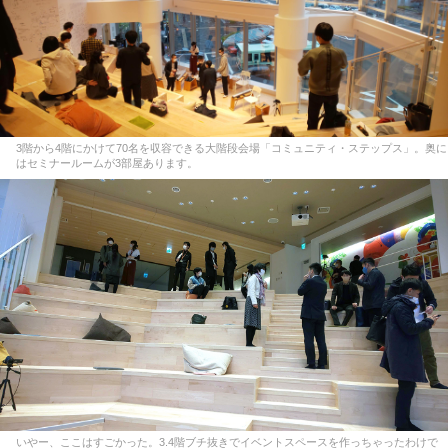
3階から4階にかけて70名を収容できる大階段会場「コミュニティ・ステップス」。奥に
はセミナールームが3部屋あります。
いやー、ここはすごかった。3.4階ブチ抜きでイベントスペースを作っちゃったわけで