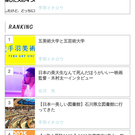
手羽イチロウ
五美術大学と五芸術大学
手羽イチロウ
日本の美大生なんて死んだほうがいいー映画
監督・木村太一インタビュー
出川 光
【日本一美しい図書館】石川県立図書館に行
ってきた
手羽イチロウ