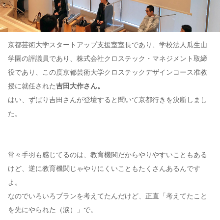
京都芸術大学スタートアップ支援室室長であり、学校法人瓜生山
学園の評議員であり、株式会社クロステック・マネジメント取締
役であり、この度京都芸術大学クロステックデザインコース准教
授に就任された
吉田大作さん。
はい、ずばり吉田さんが登壇すると聞いて京都行きを決断しまし
た。
常々手羽も感じてるのは、教育機関だからやりやすいこともある
けど、逆に教育機関じゃやりにくいこともたくさんあるんです
よ。
なのでいろいろプランを考えてたんだけど、正直「考えてたこと
を先にやられた（涙）」で。