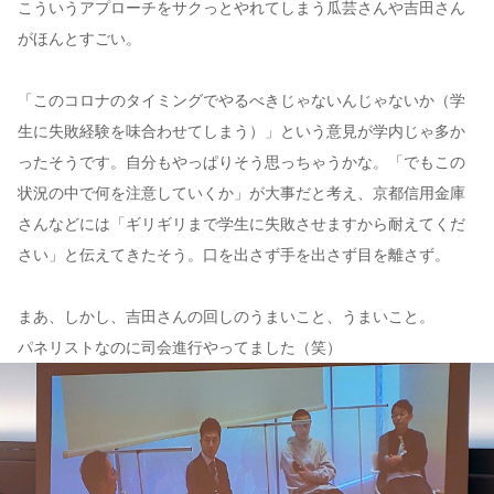
こういうアプローチをサクっとやれてしまう瓜芸さんや吉田さん
がほんとすごい。
「このコロナのタイミングでやるべきじゃないんじゃないか（学
生に失敗経験を味合わせてしまう）」という意見が学内じゃ多か
ったそうです。自分もやっぱりそう思っちゃうかな。「でもこの
状況の中で何を注意していくか」が大事だと考え、京都信用金庫
さんなどには「ギリギリまで学生に失敗させますから耐えてくだ
さい」と伝えてきたそう。口を出さず手を出さず目を離さず。
まあ、しかし、吉田さんの回しのうまいこと、うまいこと。
パネリストなのに司会進行やってました（笑）