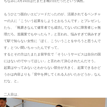
ちなみに3月15日はたまたま靴の日だったという偶然。
もうひとつ面白いエピソードだったのが、活躍されてるベンチャ
ーの人に「こういう起業をしようとおもうんです」とプレゼンし
たら、「靴磨きなんて健常者でも成功してないのに障害者じゃ無
理だろ。造園業でもやったら？」と言われ、悩みすぎて病みすぎ
て駅で知らない女性に「ぼく、こういうことをやろうと思うんで
す」とつい聞いちゃったんですって。
するとその方はたまたま留学生で「そういうサービスは自分の国
にはないのでやってほしい」と言われて決心されたんだそう。
起業はやってみないとわからない部分が大きく、起業できるかど
うかは内容よりも「背中を押してくれる人がいたかどうか」なん
だな、と。
二人目は、